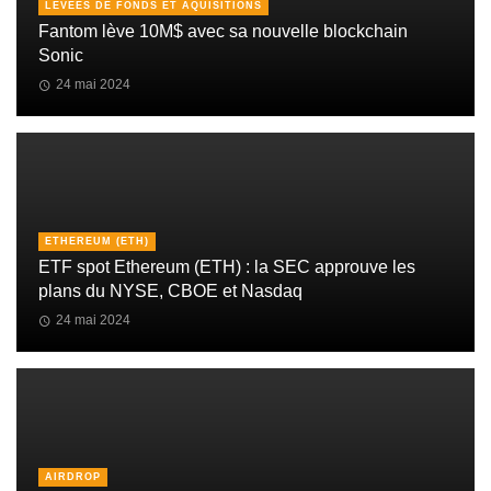
LEVÉES DE FONDS ET AQUISITIONS
Fantom lève 10M$ avec sa nouvelle blockchain
Sonic
24 mai 2024
ETHEREUM (ETH)
ETF spot Ethereum (ETH) : la SEC approuve les
plans du NYSE, CBOE et Nasdaq
24 mai 2024
AIRDROP