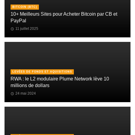
BITCOIN (BTC)
10+ Meilleurs Sites pour Acheter Bitcoin par CB et
PayPal
11 juillet 2025
LEVÉES DE FONDS ET AQUISITIONS
RWA : le L2 modulaire Plume Network lève 10
millions de dollars
24 mai 2024