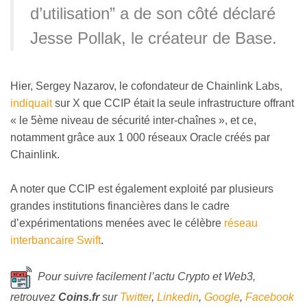
d’utilisation” a de son côté déclaré
Jesse Pollak, le créateur de Base.
Hier,
Sergey Nazarov, le cofondateur de Chainlink Labs,
indiquait
sur X que
CCIP était la seule infrastructure offrant
« le 5ème niveau de sécurité inter-chaînes », et ce,
notamment grâce aux 1 000 réseaux Oracle créés par
Chainlink.
A noter que CCIP est également exploité par plusieurs
grandes institutions financières dans le cadre
d’expérimentations menées avec le célèbre
réseau
interbancaire Swift
.
Pour suivre facilement l’actu Crypto et Web3,
retrouvez
Coins
.fr
sur
Twitter
,
Linkedin
,
Google
,
Facebook