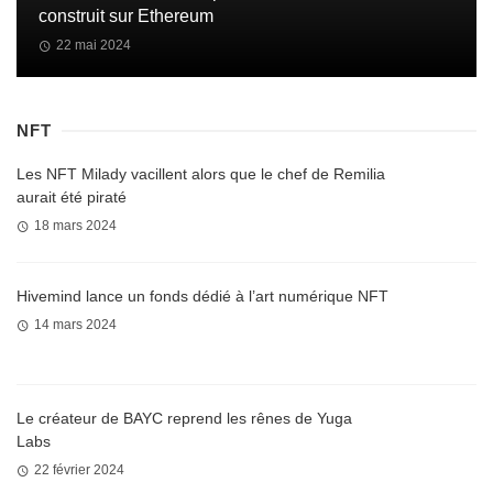
construit sur Ethereum
22 mai 2024
NFT
Les NFT Milady vacillent alors que le chef de Remilia
aurait été piraté
18 mars 2024
Hivemind lance un fonds dédié à l’art numérique NFT
14 mars 2024
Le créateur de BAYC reprend les rênes de Yuga
Labs
22 février 2024