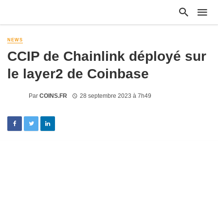
NEWS
CCIP de Chainlink déployé sur
le layer2 de Coinbase
Par
COINS.FR
28 septembre 2023 à 7h49