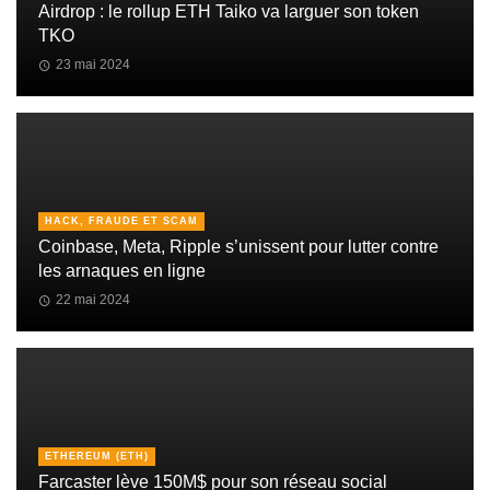
Airdrop : le rollup ETH Taiko va larguer son token
TKO
23 mai 2024
HACK, FRAUDE ET SCAM
Coinbase, Meta, Ripple s’unissent pour lutter contre
les arnaques en ligne
22 mai 2024
ETHEREUM (ETH)
Farcaster lève 150M$ pour son réseau social