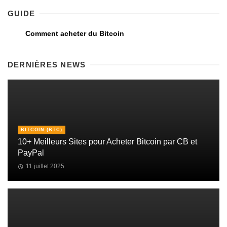
GUIDE
Comment acheter du Bitcoin
DERNIÈRES NEWS
BITCOIN (BTC)
10+ Meilleurs Sites pour Acheter Bitcoin par CB et
PayPal
11 juillet 2025