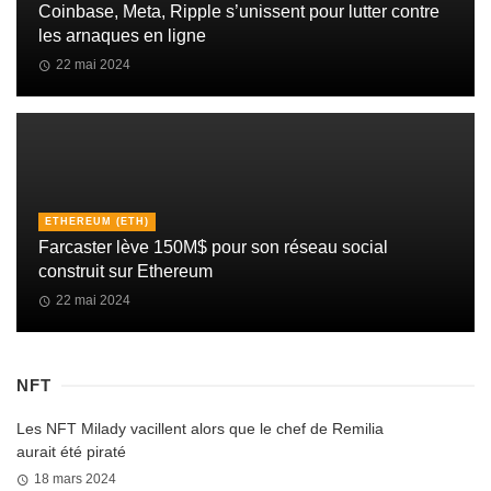
Coinbase, Meta, Ripple s’unissent pour lutter contre
les arnaques en ligne
22 mai 2024
ETHEREUM (ETH)
Farcaster lève 150M$ pour son réseau social
construit sur Ethereum
22 mai 2024
NFT
Les NFT Milady vacillent alors que le chef de Remilia
aurait été piraté
18 mars 2024