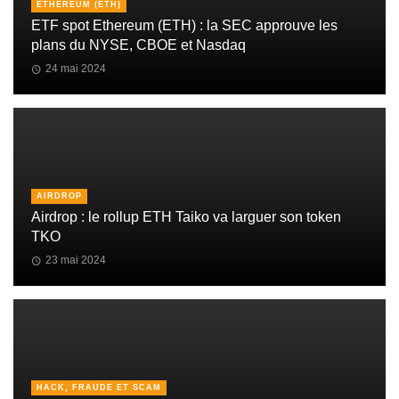
ETHEREUM (ETH)
ETF spot Ethereum (ETH) : la SEC approuve les
plans du NYSE, CBOE et Nasdaq
24 mai 2024
AIRDROP
Airdrop : le rollup ETH Taiko va larguer son token
TKO
23 mai 2024
HACK, FRAUDE ET SCAM