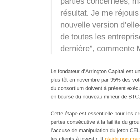
parties concernées, m
résultat. Je me réjoui
nouvelle version d’ell
de toutes les entrepri
dernière”, commente M
Le fondateur d’Arrington Capital est u
plus tôt en novembre par 95% des vote
du consortium doivent à présent exécut
en bourse du nouveau mineur de BTC
Cette étape est essentielle pour les cr
pertes consécutive à la faillite du gro
l’accuse de manipulation du jeton CEL
les clients à investir. Il
plaide non cou