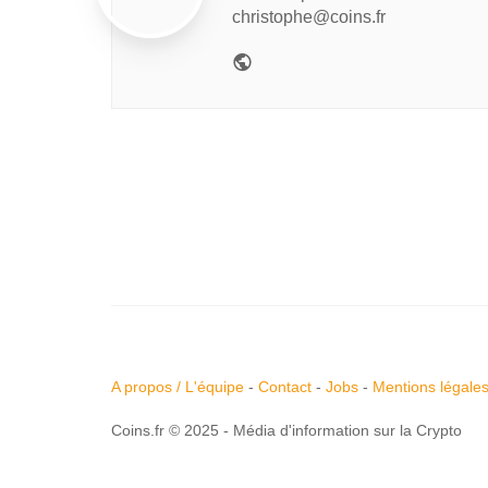
christophe@coins.fr
A propos / L'équipe
-
Contact
-
Jobs
-
Mentions légale
Coins.fr © 2025 - Média d'information sur la Crypto