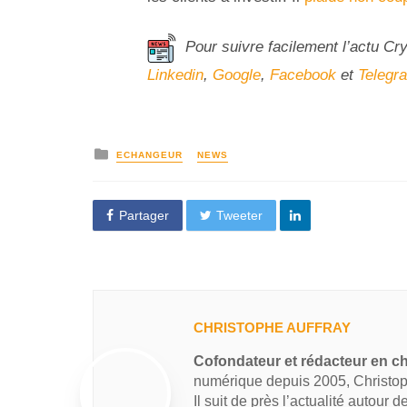
Pour suivre facilement l’actu Cr
Linkedin
,
Google
,
Facebook
et
Telegr
ECHANGEUR
NEWS
Partager
Tweeter
CHRISTOPHE AUFFRAY
Cofondateur et rédacteur en ch
numérique depuis 2005, Christop
Il suit de près l’actualité autour 