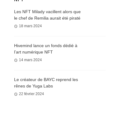
Les NFT Milady vacillent alors que
le chef de Remilia aurait été piraté
18 mars 2024
Hivemind lance un fonds dédié à
l’art numérique NFT
14 mars 2024
Le créateur de BAYC reprend les
rênes de Yuga Labs
22 février 2024