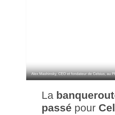
Alex Mashinsky, CEO et fondateur de Celsius, au 
La
banquerout
passé
pour
Cel