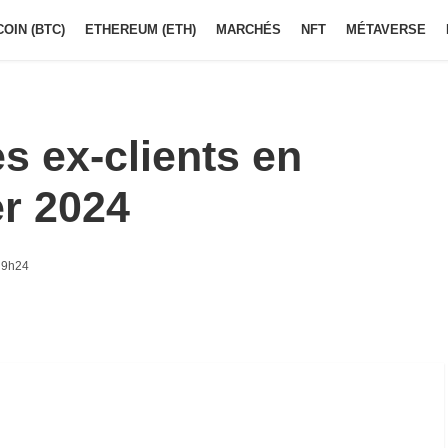
COIN (BTC)
ETHEREUM (ETH)
MARCHÉS
NFT
MÉTAVERSE
s ex-clients en
er 2024
 9h24