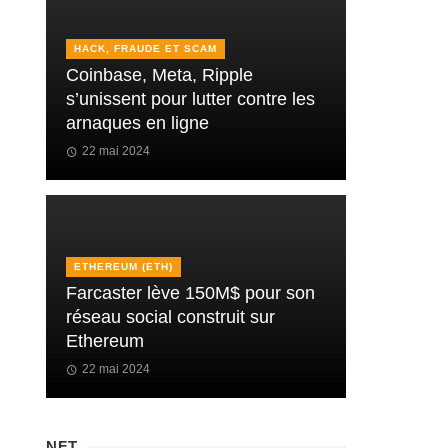
HACK, FRAUDE ET SCAM
Coinbase, Meta, Ripple
s’unissent pour lutter contre les
arnaques en ligne
22 mai 2024
ETHEREUM (ETH)
Farcaster lève 150M$ pour son
réseau social construit sur
Ethereum
22 mai 2024
NFT