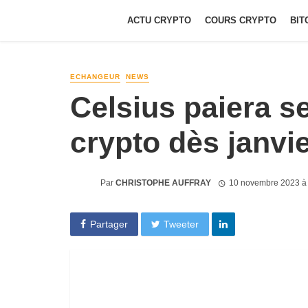
ACTU CRYPTO
COURS CRYPTO
BIT
ECHANGEUR
NEWS
Celsius paiera se
crypto dès janvi
Par
CHRISTOPHE AUFFRAY
10 novembre 2023 à
Partager
Tweeter