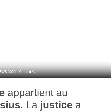
PBWS 2022 - Coins.fr ©
e
appartient au
sius
. La
justice
a