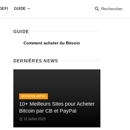
DEFI
GUIDE
Rechercher
GUIDE
Comment acheter du Bitcoin
DERNIÈRES NEWS
BITCOIN (BTC)
10+ Meilleurs Sites pour Acheter
Bitcoin par CB et PayPal
11 juillet 2025