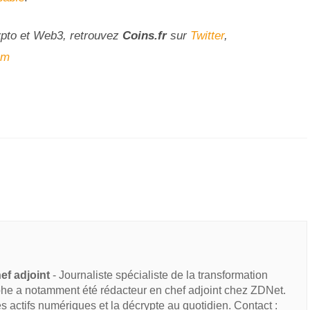
ypto et Web3, retrouvez
Coins
.fr
sur
Twitter
,
am
ef adjoint
- Journaliste spécialiste de la transformation
he a notamment été rédacteur en chef adjoint chez ZDNet.
des actifs numériques et la décrypte au quotidien. Contact :