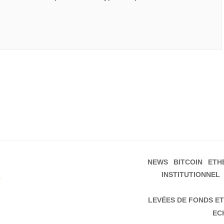
NEWS
BITCOIN
ETH
INSTITUTIONNEL
s
LEVÉES DE FONDS ET
EC