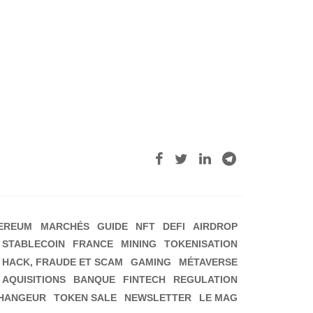
EREUM
MARCHÉS
GUIDE
NFT
DEFI
AIRDROP
STABLECOIN
FRANCE
MINING
TOKENISATION
HACK, FRAUDE ET SCAM
GAMING
MÉTAVERSE
 AQUISITIONS
BANQUE
FINTECH
REGULATION
HANGEUR
TOKEN SALE
NEWSLETTER
LE MAG