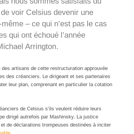
ais nous sommes satisfaits du
s de voir Celsius devenir une
e-même – ce qui n’est pas le cas
ses qui ont échoué l’année
ichael Arrington.
n des artisans de cette restructuration approuvée
s des créanciers. Le dirigeant et ses partenaires
er leur plan, comprenant en particulier la cotation
.
éanciers de Celsius s’ils veulent réduire leurs
upe dirigé autrefois par Mashinsky. La justice
 et de déclarations trompeuses destinées à inciter
pable
.