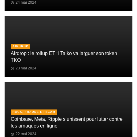
24 mai 2024
AIRDROP
Airdrop : le rollup ETH Taiko va larguer son token
TKO
23 mai 2024
HACK, FRAUDE ET SCAM
Coinbase, Meta, Ripple s’unissent pour lutter contre
les arnaques en ligne
22 mai 2024