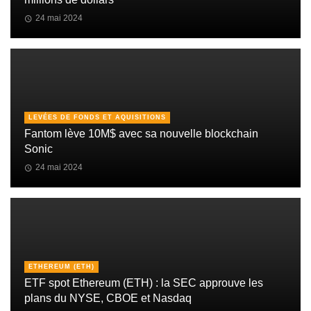
24 mai 2024
LEVÉES DE FONDS ET AQUISITIONS
Fantom lève 10M$ avec sa nouvelle blockchain
Sonic
24 mai 2024
ETHEREUM (ETH)
ETF spot Ethereum (ETH) : la SEC approuve les
plans du NYSE, CBOE et Nasdaq