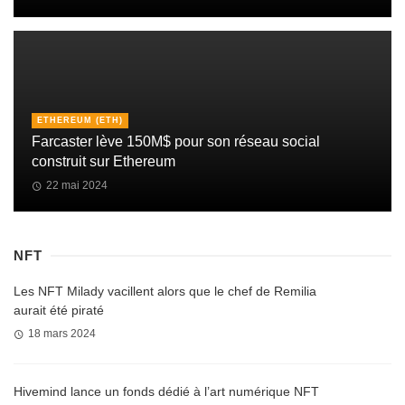
ETHEREUM (ETH)
Farcaster lève 150M$ pour son réseau social
construit sur Ethereum
22 mai 2024
NFT
Les NFT Milady vacillent alors que le chef de Remilia
aurait été piraté
18 mars 2024
Hivemind lance un fonds dédié à l’art numérique NFT