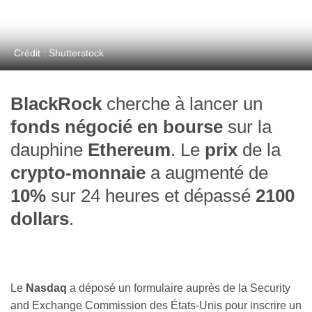
Crédit : Shutterstock
BlackRock
cherche à lancer un
fonds négocié en bourse
sur la
dauphine
Ethereum
. Le
prix
de la
crypto-monnaie
a augmenté de
10%
sur 24 heures et dépassé
2100
dollars
.
Le
Nasdaq
a déposé un formulaire auprès de la Security
and Exchange Commission des États-Unis pour inscrire un