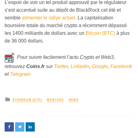
L’espoir de voir un tel produit approuvé par le régulateur
s’est accentué suite au dépôt de BlackRock cet été et
semble
alimenter le rallye actuel
. La capitalisation
boursière totale du marché crypto a récemment dépassé
les 1400 milliards de dollars avec un
Bitcoin (BTC)
à plus
de 36 000 dollars.
Pour suivre facilement l’actu Crypto et Web3,
retrouvez
Coins
.fr
sur
Twitter
,
Linkedin
,
Google
,
Facebook
et
Telegram
ETHEREUM (ETH)
MARCHÉS
NEWS