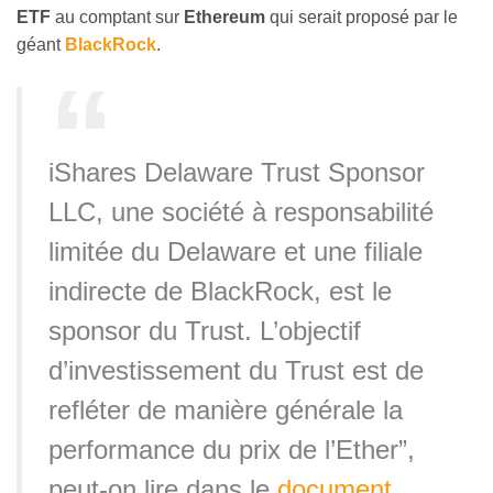
ETF
au comptant sur
Ethereum
qui serait proposé par le
géant
BlackRock
.
​iShares Delaware Trust Sponsor
LLC, une société à responsabilité
limitée du Delaware et une filiale
indirecte de BlackRock, est le
sponsor du Trust. L’objectif
d’investissement du Trust est de
refléter de manière générale la
performance du prix de l’Ether”,
peut-on lire dans le
document
.