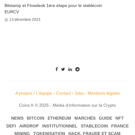
Bitstamp et Flowdesk 1ère étape pour le stablecoin
EURCV
13 décembre 2023
A propos / L'équipe
-
Contact
-
Jobs
-
Mentions légales
Coins.fr © 2025 - Média d'information sur la Crypto
NEWS
BITCOIN
ETHEREUM
MARCHÉS
GUIDE
NFT
DEFI
AIRDROP
INSTITUTIONNEL
STABLECOIN
FRANCE
MINING
TOKENISATION
HACK, FRAUDE ET SCAM