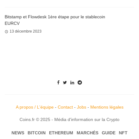
Bitstamp et Flowdesk 1ère étape pour le stablecoin
EURCV
13 décembre 2023
A propos / L'équipe
-
Contact
-
Jobs
-
Mentions légales
Coins.fr © 2025 - Média d'information sur la Crypto
NEWS
BITCOIN
ETHEREUM
MARCHÉS
GUIDE
NFT