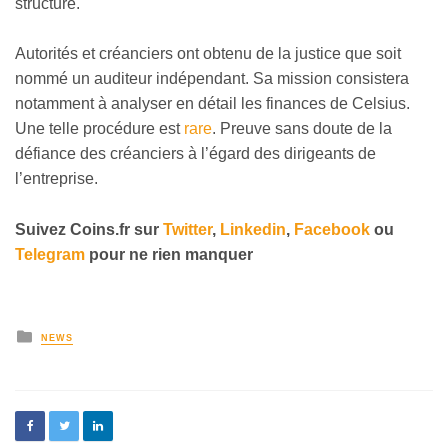
structure.
Autorités et créanciers ont obtenu de la justice que soit
nommé un auditeur indépendant. Sa mission consistera
notamment à analyser en détail les finances de Celsius.
Une telle procédure est
rare
. Preuve sans doute de la
défiance des créanciers à l’égard des dirigeants de
l’entreprise.
Suivez
Coins
.
fr sur
Twitter
,
Linkedin
,
Facebook
ou
Telegram
pour ne rien manquer
NEWS