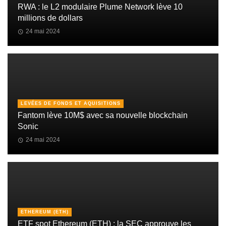
RWA : le L2 modulaire Plume Network lève 10
millions de dollars
24 mai 2024
LEVÉES DE FONDS ET AQUISITIONS
Fantom lève 10M$ avec sa nouvelle blockchain
Sonic
24 mai 2024
ETHEREUM (ETH)
ETF spot Ethereum (ETH) : la SEC approuve les