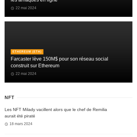
22 mai 2024
ETHEREUM (ETH)
Farcaster lève 150M$ pour son réseau social
construit sur Ethereum
22 mai 2024
NFT
Les NFT Milady vacillent alors que le chef de Remilia
aurait été piraté
18 mars 2024