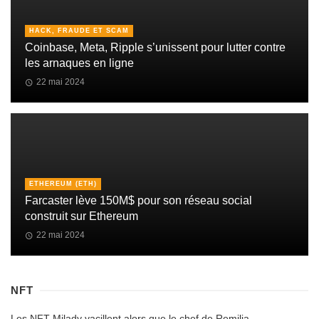
HACK, FRAUDE ET SCAM
Coinbase, Meta, Ripple s’unissent pour lutter contre
les arnaques en ligne
22 mai 2024
ETHEREUM (ETH)
Farcaster lève 150M$ pour son réseau social
construit sur Ethereum
22 mai 2024
NFT
Les NFT Milady vacillent alors que le chef de Remilia