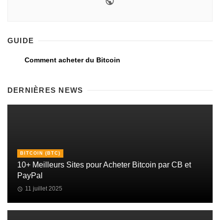
GUIDE
Comment acheter du Bitcoin
DERNIÈRES NEWS
BITCOIN (BTC)
10+ Meilleurs Sites pour Acheter Bitcoin par CB et
PayPal
11 juillet 2025