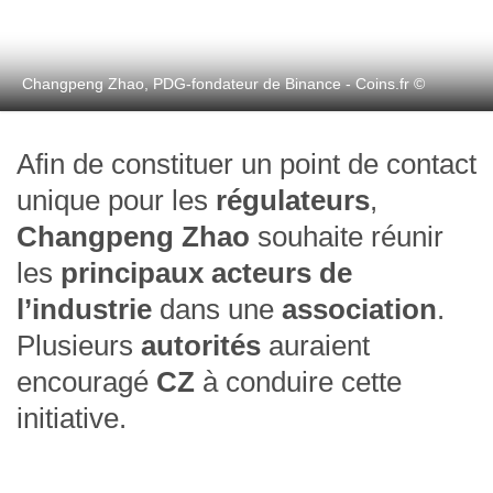
Changpeng Zhao, PDG-fondateur de Binance - Coins.fr ©
Afin de constituer un point de contact
unique pour les
régulateurs
,
Changpeng Zhao
souhaite réunir
les
principaux acteurs de
l’industrie
dans une
association
.
Plusieurs
autorités
auraient
encouragé
CZ
à conduire cette
initiative.