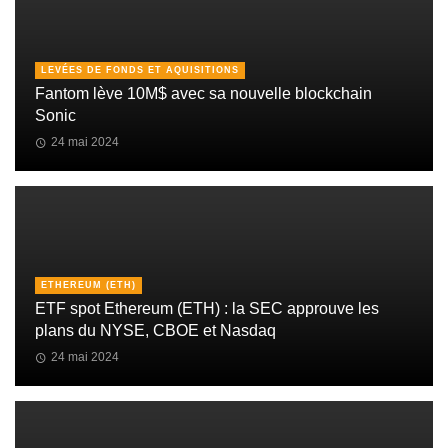
LEVÉES DE FONDS ET AQUISITIONS
Fantom lève 10M$ avec sa nouvelle blockchain
Sonic
24 mai 2024
ETHEREUM (ETH)
ETF spot Ethereum (ETH) : la SEC approuve les
plans du NYSE, CBOE et Nasdaq
24 mai 2024