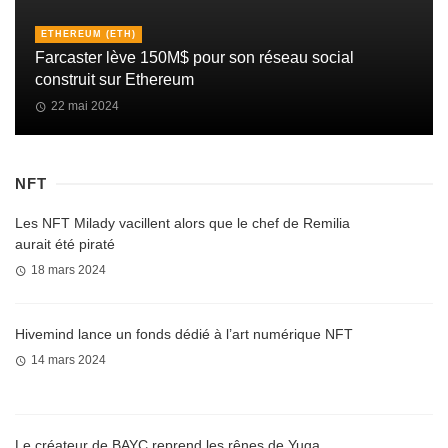
ETHEREUM (ETH)
Farcaster lève 150M$ pour son réseau social
construit sur Ethereum
22 mai 2024
NFT
Les NFT Milady vacillent alors que le chef de Remilia
aurait été piraté
18 mars 2024
Hivemind lance un fonds dédié à l’art numérique NFT
14 mars 2024
Le créateur de BAYC reprend les rênes de Yuga