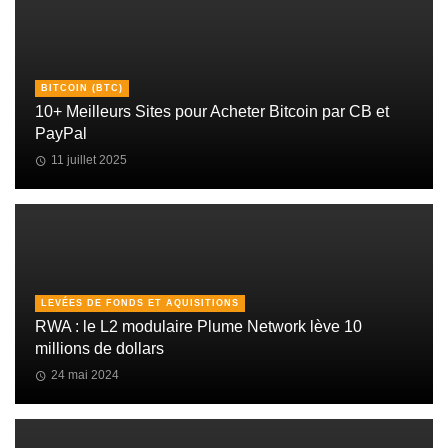
BITCOIN (BTC)
10+ Meilleurs Sites pour Acheter Bitcoin par CB et
PayPal
11 juillet 2025
LEVÉES DE FONDS ET AQUISITIONS
RWA : le L2 modulaire Plume Network lève 10
millions de dollars
24 mai 2024