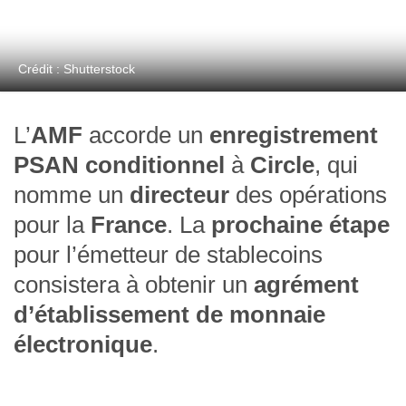
Crédit : Shutterstock
L’
AMF
accorde un
enregistrement
PSAN conditionnel
à
Circle
, qui
nomme un
directeur
des opérations
pour la
France
. La
prochaine étape
pour l’émetteur de stablecoins
consistera à obtenir un
agrément
d’établissement de monnaie
électronique
.