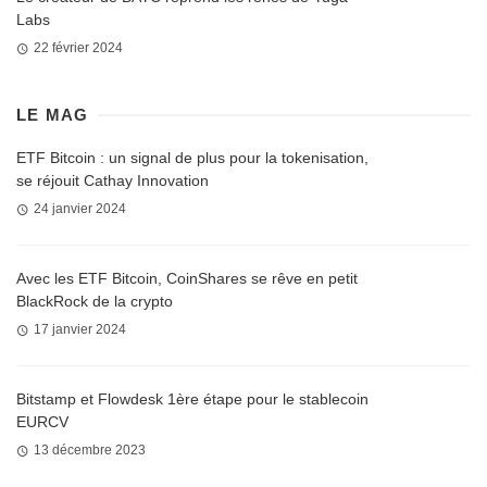
Labs
22 février 2024
LE MAG
ETF Bitcoin : un signal de plus pour la tokenisation,
se réjouit Cathay Innovation
24 janvier 2024
Avec les ETF Bitcoin, CoinShares se rêve en petit
BlackRock de la crypto
17 janvier 2024
Bitstamp et Flowdesk 1ère étape pour le stablecoin
EURCV
13 décembre 2023