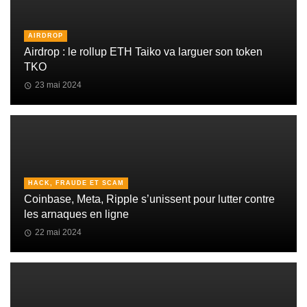
AIRDROP
Airdrop : le rollup ETH Taiko va larguer son token
TKO
23 mai 2024
HACK, FRAUDE ET SCAM
Coinbase, Meta, Ripple s’unissent pour lutter contre
les arnaques en ligne
22 mai 2024