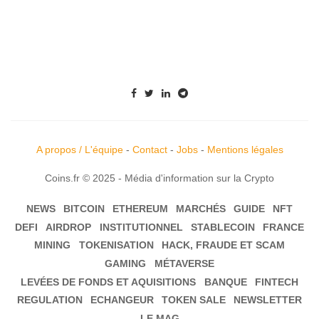
A propos / L'équipe
-
Contact
-
Jobs
-
Mentions légales
Coins.fr © 2025 - Média d'information sur la Crypto
NEWS
BITCOIN
ETHEREUM
MARCHÉS
GUIDE
NFT
DEFI
AIRDROP
INSTITUTIONNEL
STABLECOIN
FRANCE
MINING
TOKENISATION
HACK, FRAUDE ET SCAM
GAMING
MÉTAVERSE
LEVÉES DE FONDS ET AQUISITIONS
BANQUE
FINTECH
REGULATION
ECHANGEUR
TOKEN SALE
NEWSLETTER
LE MAG