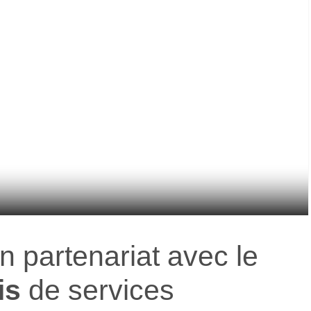
 partenariat avec le
is
de services