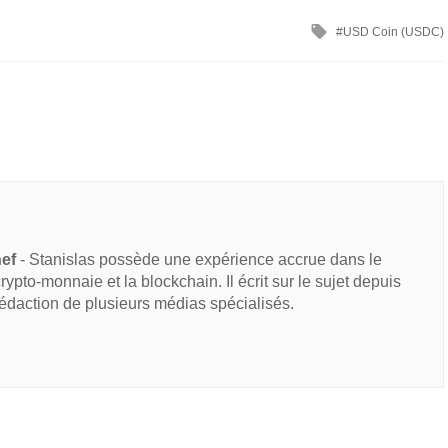
USD Coin (USDC)
hef
- Stanislas possède une expérience accrue dans le
 crypto-monnaie et la blockchain. Il écrit sur le sujet depuis
rédaction de plusieurs médias spécialisés.