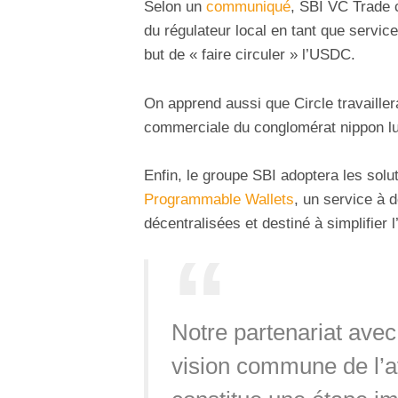
Selon un
communiqué
, SBI VC Trade 
du régulateur local en tant que servic
but de « faire circuler » l’USDC.
On apprend aussi que Circle travaille
commerciale du conglomérat nippon lui
Enfin, le groupe SBI adoptera les solu
Programmable Wallets
, un service à 
décentralisées et destiné à simplifier l’
Notre partenariat ave
vision commune de l’a