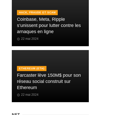
HACK, FRAUDE ET SCAM
Coinbase, Meta, Ripple
s’unissent pour lutter contre les
arnaques en ligne
22 mai 2024
ETHEREUM (ETH)
Farcaster lève 150M$ pour son
réseau social construit sur
Ethereum
22 mai 2024
NFT