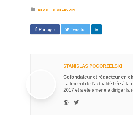
NEWS
STABLECOIN
Partager
Tweeter
STANISLAS POGORZELSKI
Cofondateur et rédacteur en c
traitement de l’actualité liée à la
2017 et a été amené à diriger la 