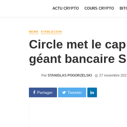
ACTU CRYPTO
COURS CRYPTO
BIT
NEWS
STABLECOIN
Circle met le cap
géant bancaire S
Par
STANISLAS POGORZELSKI
27 novembre 202
Partager
Tweeter