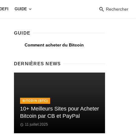
DEFI
GUIDE
Rechercher
GUIDE
Comment acheter du Bitcoin
DERNIÈRES NEWS
BITCOIN (BTC)
10+ Meilleurs Sites pour Acheter
Bitcoin par CB et PayPal
11 juillet 2025