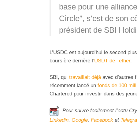
base pour une allianc
Circle”, s’est de son cô
président de SBI Hold
L’USDC est aujourd’hui le second plus
boursière derrière l’
USDT de Tether
.
SBI, qui
travaillait déjà
avec d’autres 
récemment lancé un
fonds de 100 mill
Chartered pour investir dans des jeu
Pour suivre facilement l’actu Cr
Linkedin
,
Google
,
Facebook
et
Telegr