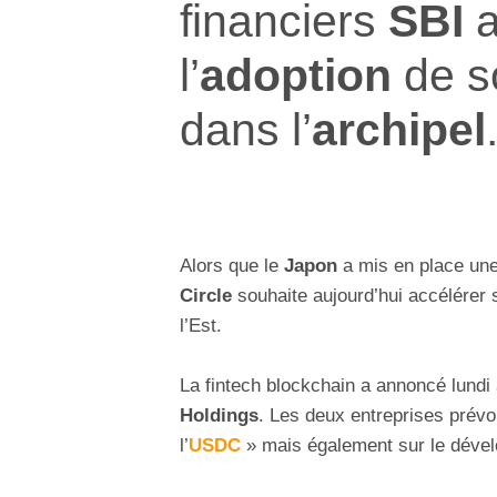
financiers
SBI
a
l’
adoption
de 
dans l’
archipel
Alors que le
Japon
a mis en place une 
Circle
souhaite aujourd’hui accélérer 
l’Est.
La fintech blockchain a annoncé lundi
Holdings
. Les deux entreprises prévoi
l’
USDC
» mais également sur le dévelo