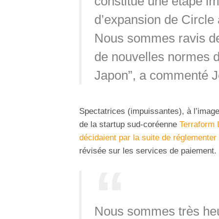
constitue une étape im
d’expansion de Circle 
Nous sommes ravis de 
de nouvelles normes da
Japon”, a commenté Je
Spectatrices (impuissantes), à l’image
de la startup sud-coréenne
Terraform 
décidaient par la suite de réglementer
révisée sur les services de paiement.
Nous sommes très heur