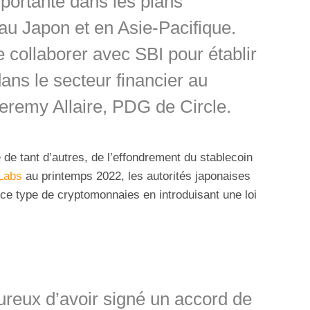
portante dans les plans
au Japon et en Asie-Pacifique.
collaborer avec SBI pour établir
ns le secteur financier au
remy Allaire, PDG de Circle.
 de tant d’autres, de l’effondrement du stablecoin
Labs
au printemps 2022, les autorités japonaises
ce type de cryptomonnaies en introduisant une loi
eux d’avoir signé un accord de