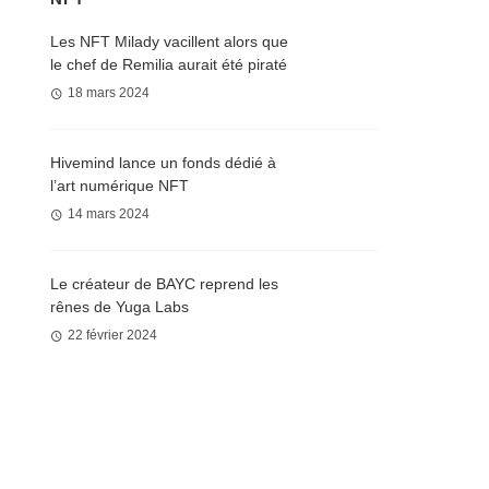
Les NFT Milady vacillent alors que
le chef de Remilia aurait été piraté
18 mars 2024
Hivemind lance un fonds dédié à
l’art numérique NFT
14 mars 2024
Le créateur de BAYC reprend les
rênes de Yuga Labs
22 février 2024