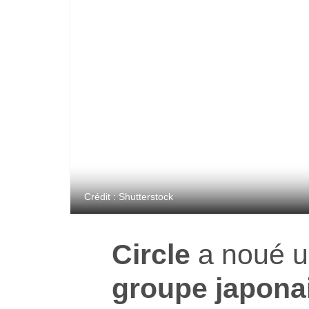
Crédit : Shutterstock
Circle
a noué un
groupe japona