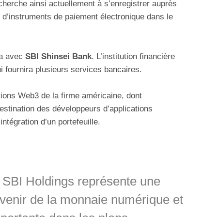
cherche ainsi actuellement à s’enregistrer auprès
e d’instruments de paiement électronique dans le
ra avec
SBI Shinsei Bank
. L’institution financière
 fournira plusieurs services bancaires.
tions Web3 de la firme américaine, dont
destination des développeurs d’applications
intégration d’un portefeuille.
c SBI Holdings représente une
venir de la monnaie numérique et