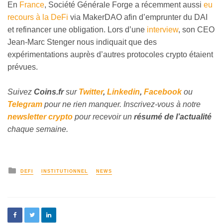
En
France
, Société Générale Forge a récemment aussi
eu
recours à la DeFi
via MakerDAO afin d’emprunter du DAI
et refinancer une obligation. Lors d’une
interview
, son CEO
Jean-Marc Stenger nous indiquait que des
expérimentations auprès d’autres protocoles crypto étaient
prévues.
Suivez
Coins
.fr
sur
Twitter
,
Linkedin
,
Facebook
ou
Telegram
pour ne rien manquer. Inscrivez-vous à notre
newsletter crypto
pour recevoir un
résumé de l’actualité
chaque semaine.
DEFI
INSTITUTIONNEL
NEWS