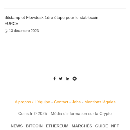
Bitstamp et Flowdesk 1ère étape pour le stablecoin
EURCV
13 décembre 2023
A propos / L'équipe
-
Contact
-
Jobs
-
Mentions légales
Coins.fr © 2025 - Média d'information sur la Crypto
NEWS
BITCOIN
ETHEREUM
MARCHÉS
GUIDE
NFT