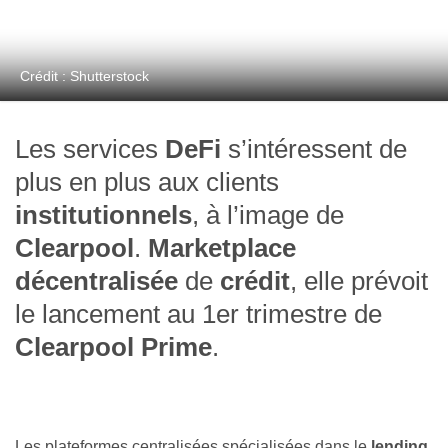
Crédit : Shutterstock
Les services
DeFi
s’intéressent de
plus en plus aux clients
institutionnels
, à l’image de
Clearpool
.
Marketplace
décentralisée
de
crédit
, elle prévoit
le lancement au 1er trimestre de
Clearpool Prime
.
Les plateformes centralisées spécialisées dans le
lending