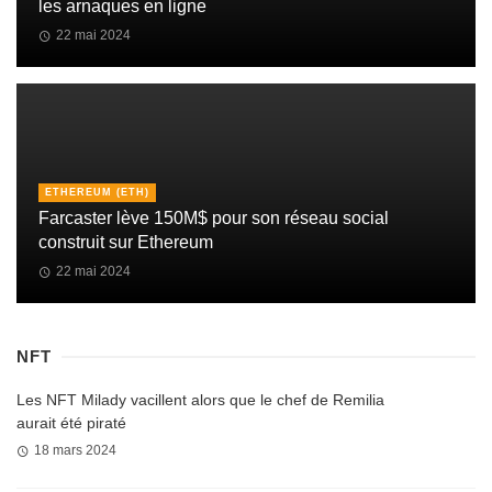
les arnaques en ligne
22 mai 2024
ETHEREUM (ETH)
Farcaster lève 150M$ pour son réseau social
construit sur Ethereum
22 mai 2024
NFT
Les NFT Milady vacillent alors que le chef de Remilia
aurait été piraté
18 mars 2024