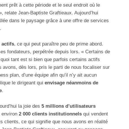
nt prêt à cette période et le seul endroit où le
», relate Jean-Baptiste Graftieaux. Aujourd’hui
allée dans le paysage grâce à une offre de services
.
 actifs
, ce qui peut paraître peu de prime abord.
e ses fondateurs, perpétrée depuis lors. « Certains de
quoi tant est si bien que parfois certains actifs
avons, dès lors, pris le parti de nous focaliser sur
ess plan, d’une équipe afin qu’il n’y ait aucun
ique le dirigeant qui
envisage néanmoins de
e
.
urd’hui la joie des
5 millions d’utilisateurs
r environ
2 000 clients institutionnels
qui vendent
clients, ce qui signifie que nous avons en réalité