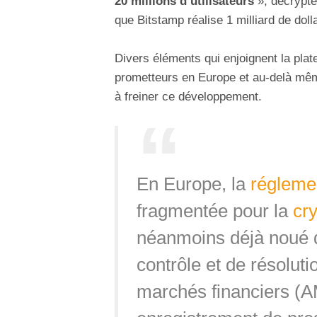
20 millions d’utilisateurs
», décrypte
que Bitstamp réalise 1 milliard de doll
Divers éléments qui enjoignent la plate
prometteurs en Europe et au-delà mêm
à freiner ce développement.
En Europe, la
régleme
fragmentée pour la
cr
néanmoins déjà noué d
contrôle et de résoluti
marchés financiers (A