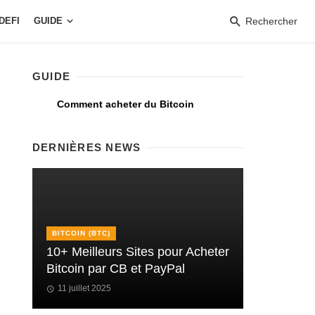
DEFI
GUIDE
Rechercher
GUIDE
Comment acheter du Bitcoin
DERNIÈRES NEWS
BITCOIN (BTC)
10+ Meilleurs Sites pour Acheter
Bitcoin par CB et PayPal
11 juillet 2025