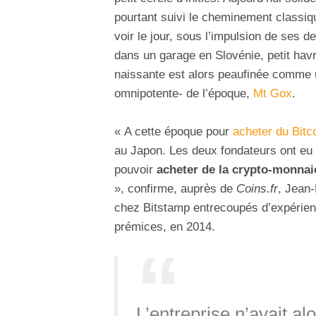
pourtant suivi le cheminement classiqu
voir le jour, sous l’impulsion de ses 
dans un garage en Slovénie, petit havr
naissante est alors peaufinée comme u
omnipotente- de l’époque,
Mt Gox
.
« A cette époque pour
acheter du Bitc
au Japon. Les deux fondateurs ont eu 
pouvoir
acheter de la crypto-monnai
», confirme, auprès de
Coins.fr
, Jean-
chez Bitstamp entrecoupés d’expérie
prémices, en 2014.
L’entreprise n’avait al