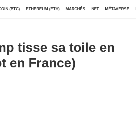
COIN (BTC)
ETHEREUM (ETH)
MARCHÉS
NFT
MÉTAVERSE
 tisse sa toile en
ôt en France)