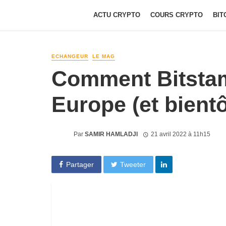
ACTU CRYPTO
COURS CRYPTO
BIT
ECHANGEUR
LE MAG
Comment Bitstamp
Europe (et bient
Par
SAMIR HAMLADJI
21 avril 2022 à 11h15
Partager
Tweeter