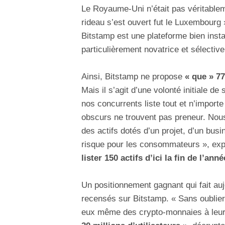
Le Royaume-Uni n’était pas véritableme
rideau s’est ouvert fut le Luxembourg 
Bitstamp est une plateforme bien inst
particulièrement novatrice et sélective
Ainsi, Bitstamp ne propose
« que » 77
Mais il s’agit d’une volonté initiale d
nos concurrents liste tout et n’importe 
obscurs ne trouvent pas preneur. Nous 
des actifs dotés d’un projet, d’un busin
risque pour les consommateurs », expl
lister 150 actifs d’ici la fin de l’anné
Un positionnement gagnant qui fait aujo
recensés sur Bitstamp. « Sans oublie
eux même des crypto-monnaies à leurs 