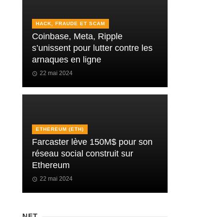
HACK, FRAUDE ET SCAM
Coinbase, Meta, Ripple
s’unissent pour lutter contre les
arnaques en ligne
22 mai 2024
ETHEREUM (ETH)
Farcaster lève 150M$ pour son
réseau social construit sur
Ethereum
22 mai 2024
NFT