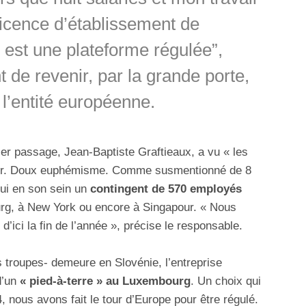
 licence d’établissement de
 est une plateforme régulée”,
nt de revenir, par la grande porte,
 l’entité européenne.
ier passage, Jean-Baptiste Graftieaux, a vu « les
pler. Doux euphémisme. Comme susmentionné de 8
hui en son sein un
contingent de 570 employés
rg, à New York ou encore à Singapour. « Nous
ici la fin de l’année », précise le responsable.
s troupes- demeure en Slovénie, l’entreprise
d’un
« pied-à-terre » au Luxembourg
. Un choix qui
, nous avons fait le tour d’Europe pour être régulé.