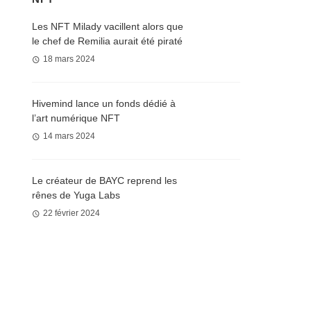
Les NFT Milady vacillent alors que
le chef de Remilia aurait été piraté
18 mars 2024
Hivemind lance un fonds dédié à
l’art numérique NFT
14 mars 2024
Le créateur de BAYC reprend les
rênes de Yuga Labs
22 février 2024