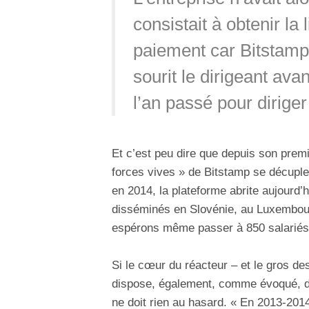
consistait à obtenir la
paiement car Bitstamp
sourit le dirigeant ava
l’an passé pour diriger
Et c’est peu dire que depuis son prem
forces vives » de Bitstamp se décu
en 2014, la plateforme abrite aujourd’
disséminés en Slovénie, au Luxembou
espérons même passer à 850 salariés d’
Si le cœur du réacteur – et le gros de
dispose, également, comme évoqué, 
ne doit rien au hasard. « En 2013-2014