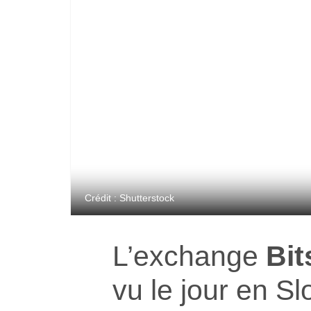
Crédit : Shutterstock
L’exchange
Bi
vu le jour en S