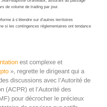
 Jean-Baptiste Graftieaux, assurant au passage
ars de volume de trading par jour.
forme à s’étendre sur d’autres territoires
e si les contingences réglementaires ont tendance
ntation
est complexe et
ypto
», regrette le dirigeant qui a
es discussions avec l’Autorité de
on (ACPR) et l’Autorité des
MF) pour décrocher le précieux