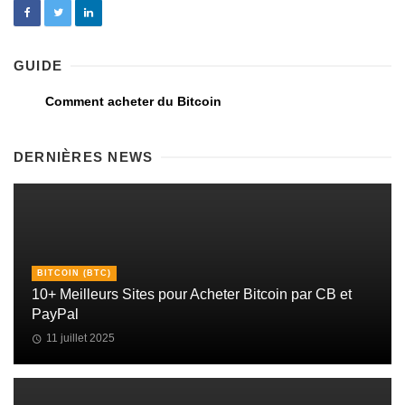
GUIDE
Comment acheter du Bitcoin
DERNIÈRES NEWS
BITCOIN (BTC)
10+ Meilleurs Sites pour Acheter Bitcoin par CB et
PayPal
11 juillet 2025