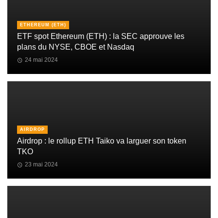
ETHEREUM (ETH)
ETF spot Ethereum (ETH) : la SEC approuve les
plans du NYSE, CBOE et Nasdaq
24 mai 2024
AIRDROP
Airdrop : le rollup ETH Taiko va larguer son token
TKO
23 mai 2024