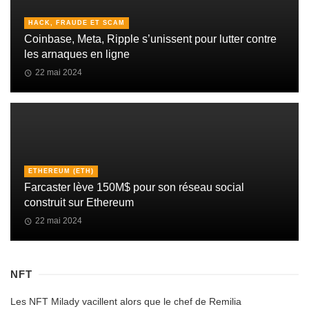
HACK, FRAUDE ET SCAM
Coinbase, Meta, Ripple s’unissent pour lutter contre
les arnaques en ligne
22 mai 2024
ETHEREUM (ETH)
Farcaster lève 150M$ pour son réseau social
construit sur Ethereum
22 mai 2024
NFT
Les NFT Milady vacillent alors que le chef de Remilia