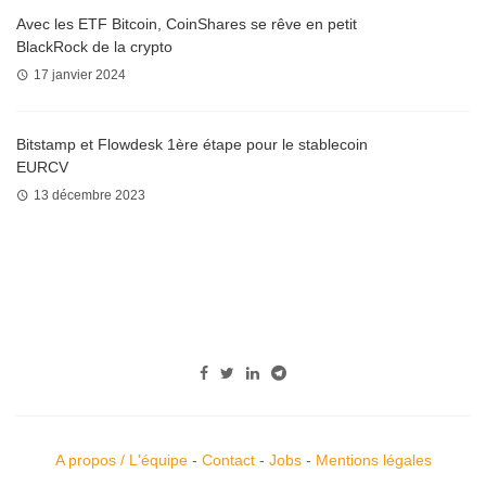
Avec les ETF Bitcoin, CoinShares se rêve en petit
BlackRock de la crypto
17 janvier 2024
Bitstamp et Flowdesk 1ère étape pour le stablecoin
EURCV
13 décembre 2023
A propos / L'équipe
-
Contact
-
Jobs
-
Mentions légales