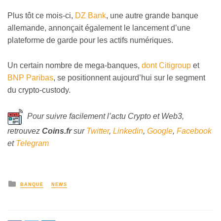
Plus tôt ce mois-ci,
DZ Bank
, une autre grande banque
allemande, annonçait également le lancement d’une
plateforme de garde pour les actifs numériques.
Un certain nombre de mega-banques,
dont Citigroup
et
BNP Paribas
, se positionnent aujourd’hui sur le segment
du crypto-custody.
Pour suivre facilement l’actu Crypto et Web3,
retrouvez
Coins
.fr
sur
Twitter
,
Linkedin
,
Google
,
Facebook
et
Telegram
BANQUE
NEWS