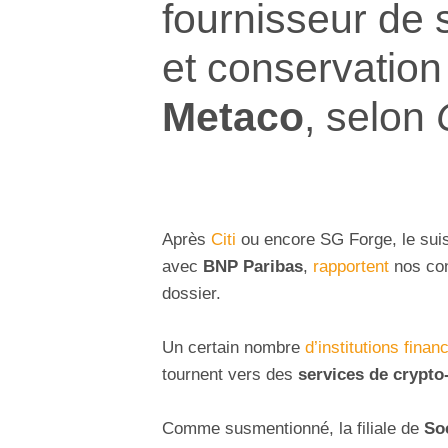
fournisseur de 
et conservation
Metaco
, selon
Après
Citi
ou encore SG Forge, le su
avec
BNP Paribas
,
rapportent
nos co
dossier.
Un certain nombre
d’institutions finan
tournent vers des
services de crypto
Comme susmentionné, la filiale de
So