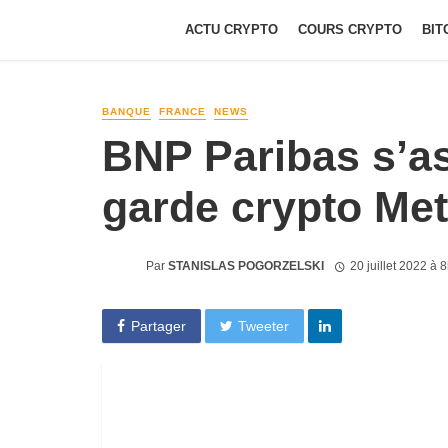
ACTU CRYPTO
COURS CRYPTO
BIT
BANQUE
FRANCE
NEWS
BNP Paribas s’as
garde crypto Met
Par
STANISLAS POGORZELSKI
20 juillet 2022 à 
Partager
Tweeter