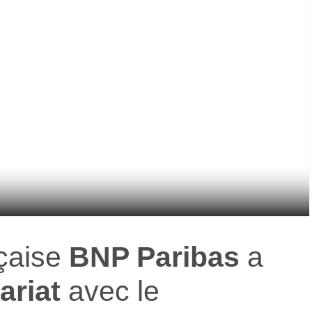
çaise
BNP Paribas
a
ariat
avec le