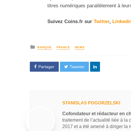
titres numériques parallèlement à leurs
Suivez
Coins
.fr sur
Twitter
,
Linkedi
BANQUE
FRANCE
NEWS
Partager
Tweeter
STANISLAS POGORZELSKI
Cofondateur et rédacteur en c
traitement de l’actualité liée à la
2017 et a été amené à diriger la 