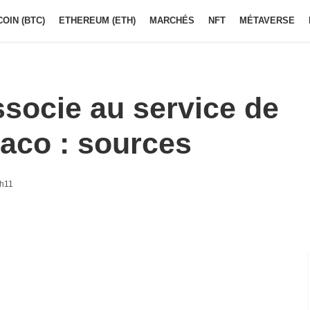
COIN (BTC)
ETHEREUM (ETH)
MARCHÉS
NFT
MÉTAVERSE
socie au service de
aco : sources
8h11