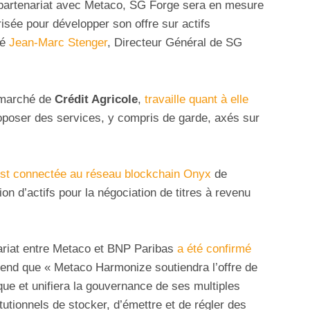
 partenariat avec Metaco, SG Forge sera en mesure
urisée pour développer son offre sur actifs
ué
Jean-Marc Stenger
, Directeur Général de SG
t-marché de
Crédit Agricole
,
travaille quant à elle
poser des services, y compris de garde, axés sur
est connectée au réseau blockchain Onyx
de
ion d’actifs pour la négociation de titres à revenu
ariat entre Metaco et BNP Paribas
a été confirmé
rend que « Metaco Harmonize soutiendra l’offre de
nque et unifiera la gouvernance de ses multiples
tutionnels de stocker, d’émettre et de régler des