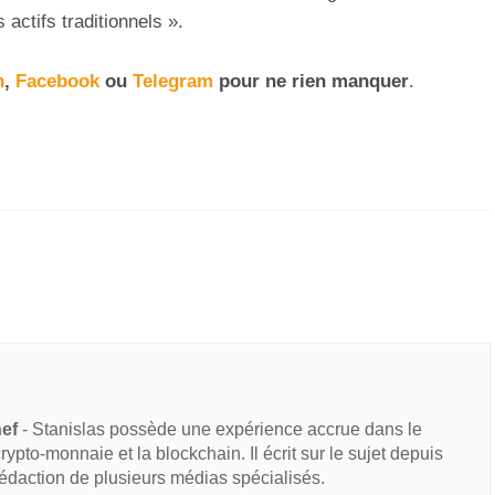
 actifs traditionnels ».
n
,
Facebook
ou
Telegram
pour ne rien manquer
.
hef
- Stanislas possède une expérience accrue dans le
 crypto-monnaie et la blockchain. Il écrit sur le sujet depuis
rédaction de plusieurs médias spécialisés.