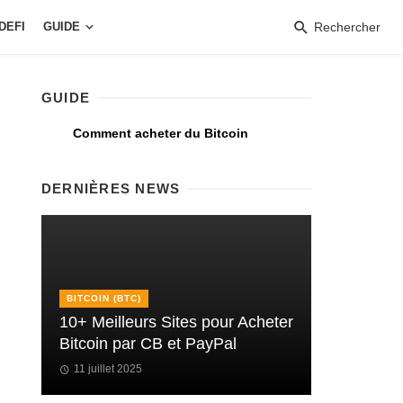
DEFI
GUIDE
Rechercher
GUIDE
Comment acheter du Bitcoin
DERNIÈRES NEWS
BITCOIN (BTC)
10+ Meilleurs Sites pour Acheter
Bitcoin par CB et PayPal
11 juillet 2025