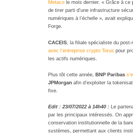
Metaco
le mois dernier. « Grâce à ce
de tirer parti d’une infrastructure séc
numériques à l’échelle », avait expliq
Forge.
CACEIS
, la filiale spécialiste du pos
avec l’entreprise crypto Torus
pour pro
les actifs numériques.
Plus tôt cette année,
BNP Paribas
s’
JPMorgan
afin d’exploiter la tokenisat
fixe.
Edit : 23/07/2022 à 14h40 :
Le parten
par les principaux intéressés. On app
conservation institutionnelle de la ba
systèmes, permettant aux clients insti