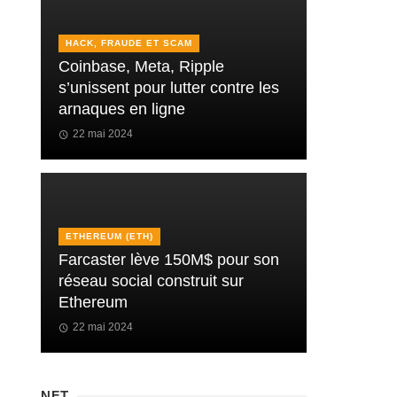
HACK, FRAUDE ET SCAM
Coinbase, Meta, Ripple
s’unissent pour lutter contre les
arnaques en ligne
22 mai 2024
ETHEREUM (ETH)
Farcaster lève 150M$ pour son
réseau social construit sur
Ethereum
22 mai 2024
NFT