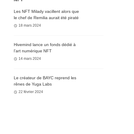
Les NFT Milady vacillent alors que
le chef de Remilia aurait été piraté
18 mars 2024
Hivemind lance un fonds dédié à
l’art numérique NFT
14 mars 2024
Le créateur de BAYC reprend les
rênes de Yuga Labs
22 février 2024