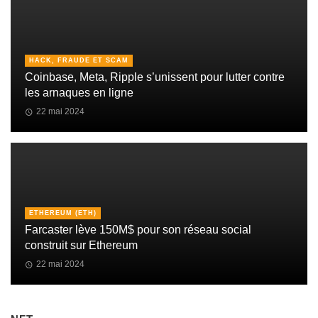
HACK, FRAUDE ET SCAM
Coinbase, Meta, Ripple s’unissent pour lutter contre
les arnaques en ligne
22 mai 2024
ETHEREUM (ETH)
Farcaster lève 150M$ pour son réseau social
construit sur Ethereum
22 mai 2024