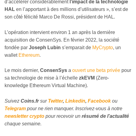
d’accélérer considérablement
l’impact de la technologie
HAL
en l’apportant à des millions d’utilisateurs », s’est de
son côté félicité Marco De Rossi, président de HAL.
L’opération intervient environ 1 an après la dernière
acquisition de ConsenSys. En février 2022, la société
fondée par
Joseph Lubin
s’emparait de
MyCrypto
, un
wallet
Ethereum
.
Le mois dernier,
ConsenSys
a
ouvert une beta privée
pour
sa technologie de mise à l’échelle
zkEVM
(Zero-
knowledge Ethereum Virtual Machine).
Suivez
Coins
.fr
sur
Twitter
,
Linkedin
,
Facebook
ou
Telegram
pour ne rien manquer. Inscrivez-vous à notre
newsletter crypto
pour recevoir un
résumé de l’actualité
chaque semaine.