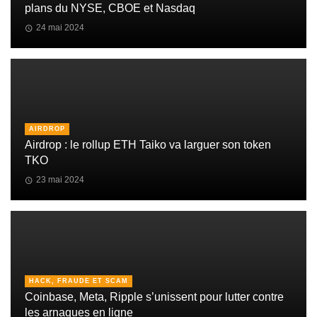
plans du NYSE, CBOE et Nasdaq
24 mai 2024
AIRDROP
Airdrop : le rollup ETH Taiko va larguer son token
TKO
23 mai 2024
HACK, FRAUDE ET SCAM
Coinbase, Meta, Ripple s’unissent pour lutter contre
les arnaques en ligne