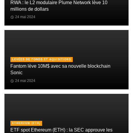
RWA : le L2 modulaire Plume Network lève 10
millions de dollars
24 mai 2024
LEVÉES DE FONDS ET AQUISITIONS
Fantom lève 10M$ avec sa nouvelle blockchain
Sonic
24 mai 2024
ETHEREUM (ETH)
ETF spot Ethereum (ETH) : la SEC approuve les