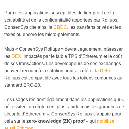
Parmi les applications susceptibles de tirer profit de la
scalabilité et de la confidentialité apportées par Rollups,
ConsenSys cite ainsi la
CBDC
, les transferts privés et les
taxes ou encore les micro-paiements.
Mais « ConsenSys Rollups » devrait également intéresser
les
DEX
, impactés par le faible TPS d’Ethereum et le coût
de ses transactions. Les développeurs de ces exchanges
peuvent recourir à la solution pour accélérer
la DeFi
.
Rollups est compatible avec tous les tokens conformes au
standard ERC-20.
Les usages résident également dans les applications qui «
nécessitent un règlement plus rapide mais les garanties de
sécurité d’Ethereum ». ConsenSys Rollups s’appuie pour
cela sur le
zero-knowledge (ZK) proof
– qui
mobilise
aussi Polygon
.