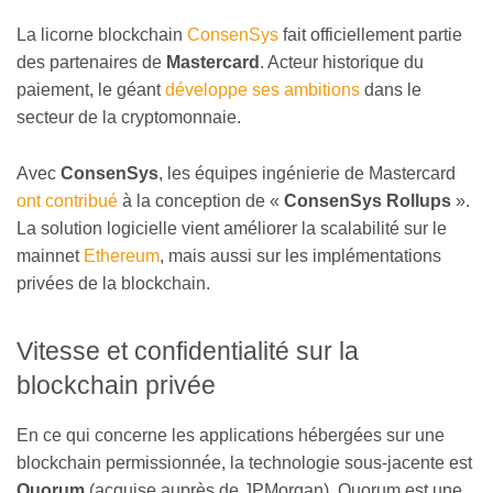
La licorne blockchain
ConsenSys
fait officiellement partie
des partenaires de
Mastercard
. Acteur historique du
paiement, le géant
développe ses ambitions
dans le
secteur de la cryptomonnaie.
Avec
ConsenSys
, les équipes ingénierie de Mastercard
ont contribué
à la conception de «
ConsenSys Rollups
».
La solution logicielle vient améliorer la scalabilité sur le
mainnet
Ethereum
, mais aussi sur les implémentations
privées de la blockchain.
Vitesse et confidentialité sur la
blockchain privée
En ce qui concerne les applications hébergées sur une
blockchain permissionnée, la technologie sous-jacente est
Quorum
(acquise auprès de JPMorgan). Quorum est une