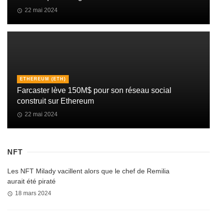
22 mai 2024
ETHEREUM (ETH)
Farcaster lève 150M$ pour son réseau social
construit sur Ethereum
22 mai 2024
NFT
Les NFT Milady vacillent alors que le chef de Remilia
aurait été piraté
18 mars 2024