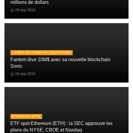
millions de dollars
24 mai 2024
LEVÉES DE FONDS ET AQUISITIONS
Fantom lève 10M$ avec sa nouvelle blockchain
Sonic
24 mai 2024
ETHEREUM (ETH)
ETF spot Ethereum (ETH) : la SEC approuve les
plans du NYSE, CBOE et Nasdaq