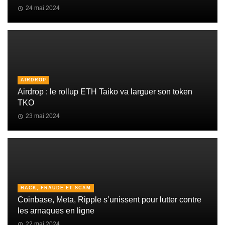
24 mai 2024
AIRDROP
Airdrop : le rollup ETH Taiko va larguer son token
TKO
23 mai 2024
HACK, FRAUDE ET SCAM
Coinbase, Meta, Ripple s’unissent pour lutter contre
les arnaques en ligne
22 mai 2024