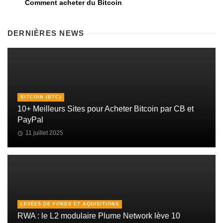
Comment acheter du Bitcoin
DERNIÈRES NEWS
BITCOIN (BTC)
10+ Meilleurs Sites pour Acheter Bitcoin par CB et
PayPal
11 juillet 2025
LEVÉES DE FONDS ET AQUISITIONS
RWA : le L2 modulaire Plume Network lève 10