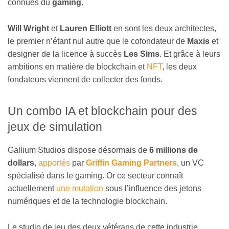
connues du
gaming
.
Will Wright
et
Lauren Elliott
en sont les deux architectes,
le premier n’étant nul autre que le cofondateur de
Maxis
et
designer de la licence à succès
Les Sims
. Et grâce à leurs
ambitions en matière de blockchain et
NFT
, les deux
fondateurs viennent de collecter des fonds.
Un combo IA et blockchain pour des
jeux de simulation
Gallium Studios dispose désormais de
6 millions de
dollars
,
apportés
par
Griffin Gaming Partners
, un VC
spécialisé dans le gaming. Or ce secteur connaît
actuellement
une mutation
sous l’influence des jetons
numériques et de la technologie blockchain.
Le studio de jeu des deux vétérans de cette industrie