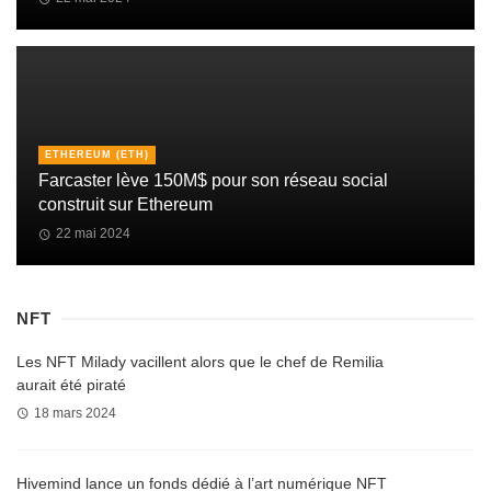
ETHEREUM (ETH)
Farcaster lève 150M$ pour son réseau social
construit sur Ethereum
22 mai 2024
NFT
Les NFT Milady vacillent alors que le chef de Remilia
aurait été piraté
18 mars 2024
Hivemind lance un fonds dédié à l’art numérique NFT