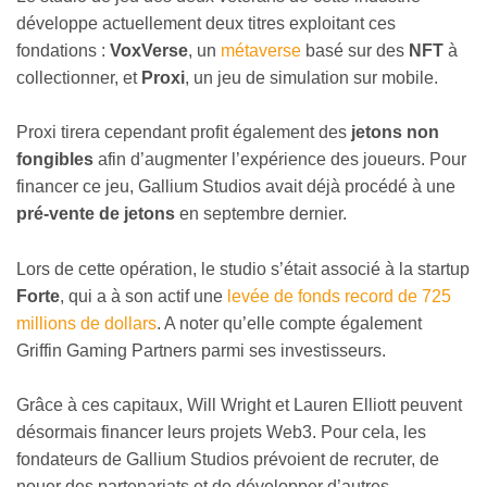
développe actuellement deux titres exploitant ces
fondations :
VoxVerse
, un
métaverse
basé sur des
NFT
à
collectionner, et
Proxi
, un jeu de simulation sur mobile.
Proxi tirera cependant profit également des
jetons non
fongibles
afin d’augmenter l’expérience des joueurs. Pour
financer ce jeu, Gallium Studios avait déjà procédé à une
pré-vente de jetons
en septembre dernier.
Lors de cette opération, le studio s’était associé à la startup
Forte
, qui a à son actif une
levée de fonds record de 725
millions de dollars
. A noter qu’elle compte également
Griffin Gaming Partners parmi ses investisseurs.
Grâce à ces capitaux, Will Wright et Lauren Elliott peuvent
désormais financer leurs projets Web3. Pour cela, les
fondateurs de Gallium Studios prévoient de recruter, de
nouer des partenariats et de développer d’autres