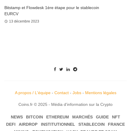
Bitstamp et Flowdesk 1ère étape pour le stablecoin
EURCV
13 décembre 2023
A propos / L'équipe
-
Contact
-
Jobs
-
Mentions légales
Coins.fr © 2025 - Média d'information sur la Crypto
NEWS
BITCOIN
ETHEREUM
MARCHÉS
GUIDE
NFT
DEFI
AIRDROP
INSTITUTIONNEL
STABLECOIN
FRANCE