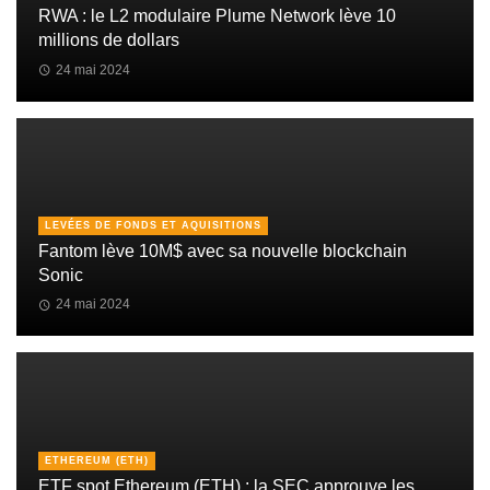
RWA : le L2 modulaire Plume Network lève 10
millions de dollars
24 mai 2024
LEVÉES DE FONDS ET AQUISITIONS
Fantom lève 10M$ avec sa nouvelle blockchain
Sonic
24 mai 2024
ETHEREUM (ETH)
ETF spot Ethereum (ETH) : la SEC approuve les