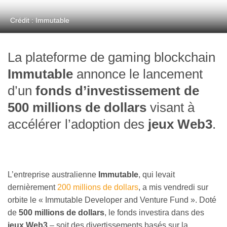
Crédit : Immutable
La plateforme de gaming blockchain
Immutable
annonce le lancement
d’un
fonds d’investissement de
500 millions de dollars
visant à
accélérer l’adoption des
jeux Web3
.
L’entreprise australienne
Immutable
, qui levait
dernièrement
200 millions de dollars
, a mis vendredi sur
orbite le « Immutable Developer and Venture Fund ». Doté
de
500 millions de dollars
, le fonds investira dans des
jeux Web3
– soit des divertissements basés sur la