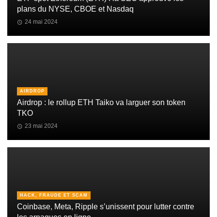
plans du NYSE, CBOE et Nasdaq
24 mai 2024
AIRDROP
Airdrop : le rollup ETH Taiko va larguer son token
TKO
23 mai 2024
HACK, FRAUDE ET SCAM
Coinbase, Meta, Ripple s’unissent pour lutter contre