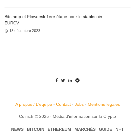
Bitstamp et Flowdesk 1ère étape pour le stablecoin
EURCV
13 décembre 2023
A propos / L'équipe
-
Contact
-
Jobs
-
Mentions légales
Coins.fr © 2025 - Média d'information sur la Crypto
NEWS
BITCOIN
ETHEREUM
MARCHÉS
GUIDE
NFT