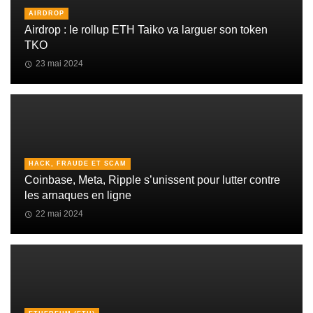
AIRDROP
Airdrop : le rollup ETH Taiko va larguer son token
TKO
23 mai 2024
HACK, FRAUDE ET SCAM
Coinbase, Meta, Ripple s’unissent pour lutter contre
les arnaques en ligne
22 mai 2024