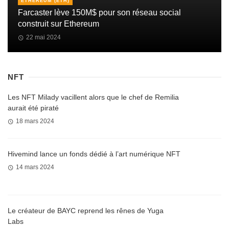
ETHEREUM (ETH)
Farcaster lève 150M$ pour son réseau social
construit sur Ethereum
22 mai 2024
NFT
Les NFT Milady vacillent alors que le chef de Remilia
aurait été piraté
18 mars 2024
Hivemind lance un fonds dédié à l’art numérique NFT
14 mars 2024
Le créateur de BAYC reprend les rênes de Yuga
Labs