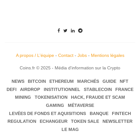
A propos / L'équipe
-
Contact
-
Jobs
-
Mentions légales
Coins.fr © 2025 - Média d'information sur la Crypto
NEWS
BITCOIN
ETHEREUM
MARCHÉS
GUIDE
NFT
DEFI
AIRDROP
INSTITUTIONNEL
STABLECOIN
FRANCE
MINING
TOKENISATION
HACK, FRAUDE ET SCAM
GAMING
MÉTAVERSE
LEVÉES DE FONDS ET AQUISITIONS
BANQUE
FINTECH
REGULATION
ECHANGEUR
TOKEN SALE
NEWSLETTER
LE MAG