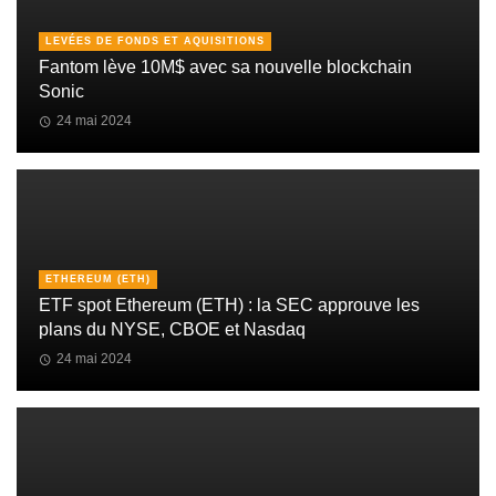
LEVÉES DE FONDS ET AQUISITIONS
Fantom lève 10M$ avec sa nouvelle blockchain
Sonic
24 mai 2024
ETHEREUM (ETH)
ETF spot Ethereum (ETH) : la SEC approuve les
plans du NYSE, CBOE et Nasdaq
24 mai 2024