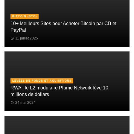
BITCOIN (BTC)
10+ Meilleurs Sites pour Acheter Bitcoin par CB et
PayPal
11 juillet 2025
LEVÉES DE FONDS ET AQUISITIONS
RWA : le L2 modulaire Plume Network lève 10
millions de dollars
24 mai 2024