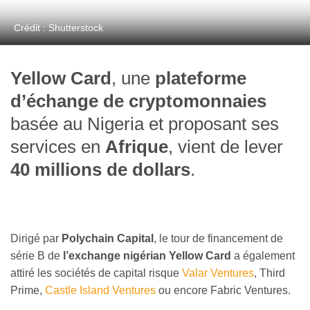
Crédit : Shutterstock
Yellow Card
, une
plateforme
d’échange de cryptomonnaies
basée au Nigeria et proposant ses
services en
Afrique
, vient de lever
40 millions de dollars
.
Dirigé par
Polychain Capital
, le tour de financement de
série B de
l’exchange nigérian Yellow Card
a également
attiré les sociétés de capital risque
Valar Ventures
, Third
Prime,
Castle Island Ventures
ou encore Fabric Ventures.