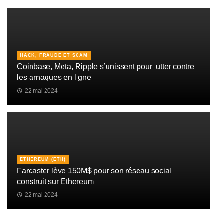
HACK, FRAUDE ET SCAM
Coinbase, Meta, Ripple s’unissent pour lutter contre
les arnaques en ligne
22 mai 2024
ETHEREUM (ETH)
Farcaster lève 150M$ pour son réseau social
construit sur Ethereum
22 mai 2024