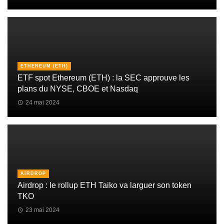
ETHEREUM (ETH)
ETF spot Ethereum (ETH) : la SEC approuve les
plans du NYSE, CBOE et Nasdaq
24 mai 2024
AIRDROP
Airdrop : le rollup ETH Taiko va larguer son token
TKO
23 mai 2024