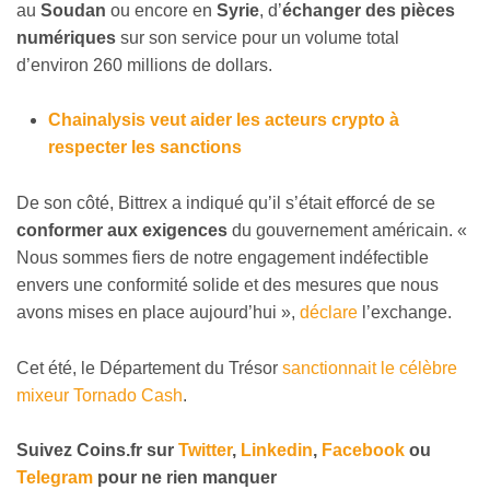
au
Soudan
ou encore en
Syrie
, d’
échanger des pièces
numériques
sur son service pour un volume total
d’environ 260 millions de dollars.
Chainalysis veut aider les acteurs crypto à
respecter les sanctions
De son côté, Bittrex a indiqué qu’il s’était efforcé de se
conformer aux exigences
du gouvernement américain. «
Nous sommes fiers de notre engagement indéfectible
envers une conformité solide et des mesures que nous
avons mises en place aujourd’hui »,
déclare
l’exchange.
Cet été, le Département du Trésor
sanctionnait le célèbre
mixeur Tornado Cash
.
Suivez
Coins
.
fr sur
Twitter
,
Linkedin
,
Facebook
ou
Telegram
pour ne rien manquer