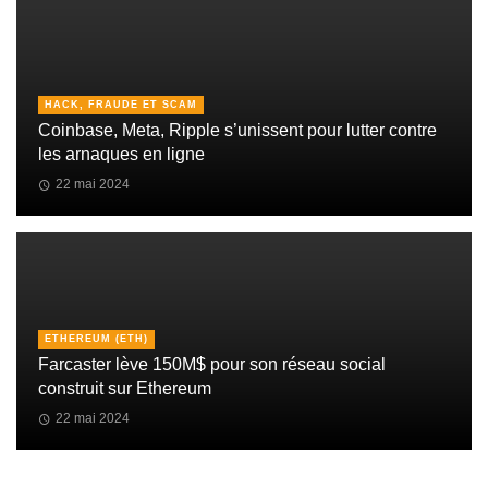
HACK, FRAUDE ET SCAM
Coinbase, Meta, Ripple s’unissent pour lutter contre
les arnaques en ligne
22 mai 2024
ETHEREUM (ETH)
Farcaster lève 150M$ pour son réseau social
construit sur Ethereum
22 mai 2024