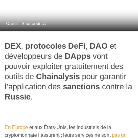
Crédit : Shutterstock
DEX
,
protocoles DeFi
,
DAO
et
développeurs de
DApps
vont
pouvoir exploiter gratuitement des
outils de
Chainalysis
pour garantir
l’application des
sanctions
contre la
Russie
.
En Europe
et aux États-Unis, les industriels de la
cryptomonnaie l’assurent : leurs services ne sont
pas un