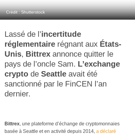
Crédit : Shutterstock
Lassé de l’
incertitude
réglementaire
régnant aux
États-
Unis
,
Bittrex
annonce quitter le
pays de l’oncle Sam.
L’exchange
crypto
de
Seattle
avait été
sanctionné par le FinCEN l’an
dernier.
Bittrex
, une plateforme d’échange de cryptomonnaies
basée à Seattle et en activité depuis 2014,
a déclaré