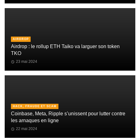
AIRDROP
Airdrop : le rollup ETH Taiko va larguer son token
TKO
23 mai 2024
HACK, FRAUDE ET SCAM
Coinbase, Meta, Ripple s’unissent pour lutter contre
les arnaques en ligne
22 mai 2024