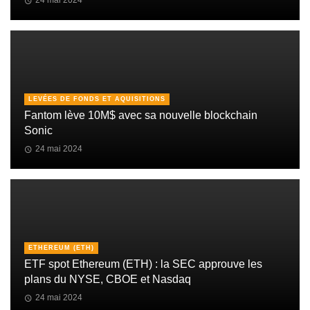
24 mai 2024
LEVÉES DE FONDS ET AQUISITIONS
Fantom lève 10M$ avec sa nouvelle blockchain
Sonic
24 mai 2024
ETHEREUM (ETH)
ETF spot Ethereum (ETH) : la SEC approuve les
plans du NYSE, CBOE et Nasdaq
24 mai 2024