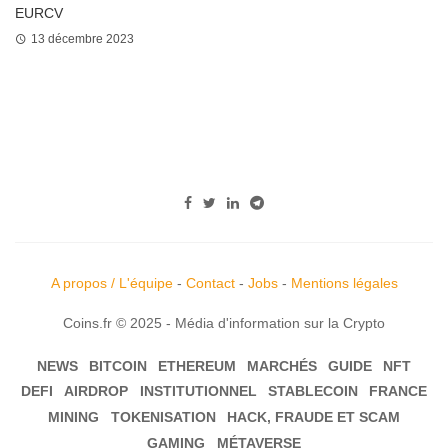
EURCV
13 décembre 2023
A propos / L'équipe
-
Contact
-
Jobs
-
Mentions légales
Coins.fr © 2025 - Média d'information sur la Crypto
NEWS
BITCOIN
ETHEREUM
MARCHÉS
GUIDE
NFT
DEFI
AIRDROP
INSTITUTIONNEL
STABLECOIN
FRANCE
MINING
TOKENISATION
HACK, FRAUDE ET SCAM
GAMING
MÉTAVERSE