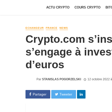
ACTU CRYPTO
COURS CRYPTO
BIT
ECHANGEUR
FRANCE
NEWS
Crypto.com s’inst
s’engage à invest
d’euros
Par
STANISLAS POGORZELSKI
12 octobre 2022 
Partager
Tweeter