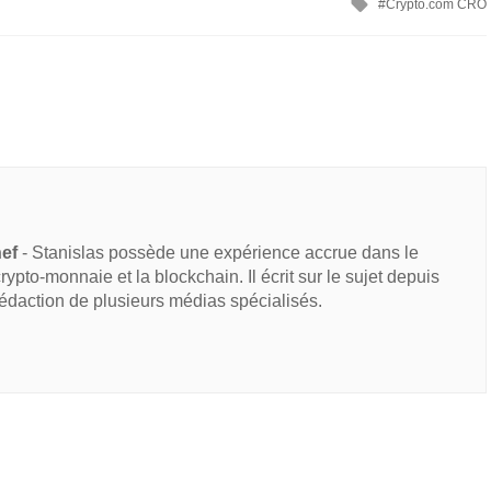
Crypto.com CRO
hef
- Stanislas possède une expérience accrue dans le
 crypto-monnaie et la blockchain. Il écrit sur le sujet depuis
rédaction de plusieurs médias spécialisés.