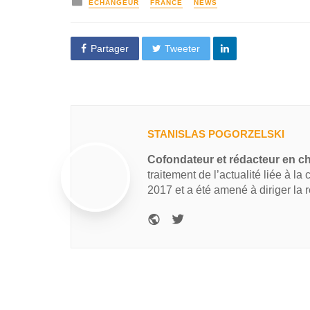
ECHANGEUR
FRANCE
NEWS
Partager
Tweeter
STANISLAS POGORZELSKI
Cofondateur et rédacteur en c
traitement de l’actualité liée à la
2017 et a été amené à diriger la 