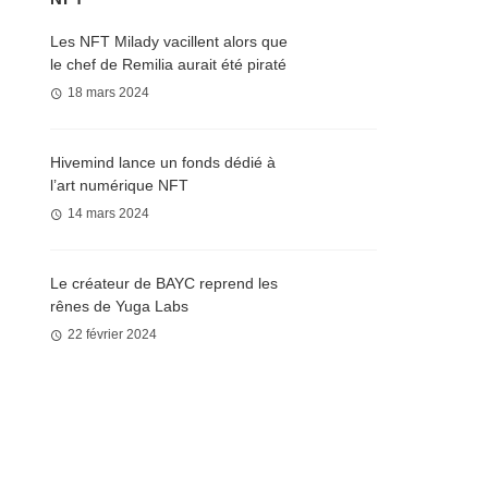
Les NFT Milady vacillent alors que
le chef de Remilia aurait été piraté
18 mars 2024
Hivemind lance un fonds dédié à
l’art numérique NFT
14 mars 2024
Le créateur de BAYC reprend les
rênes de Yuga Labs
22 février 2024