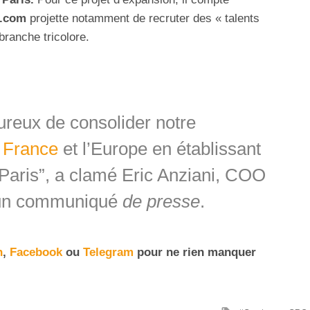
o.com
projette notamment de recruter des « talents
 branche tricolore.
reux de consolider notre
a
France
et l’Europe en établissant
 Paris”, a clamé Eric Anziani, COO
 un communiqué
de presse
.
n
,
Facebook
ou
Telegram
pour ne rien manquer