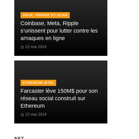
HACK, FRAUDE ET SCAM
Coinbase, Meta, Ripple
s’unissent pour lutter contre les
arnaques en ligne
22 mai 2024
ETHEREUM (ETH)
Farcaster lève 150M$ pour son
réseau social construit sur
Ethereum
22 mai 2024
NFT