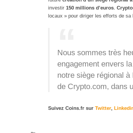
investir
150 millions d’euros
.
Crypt
locaux » pour diriger les efforts de sa
Nous sommes très heu
engagement envers l
notre siège régional à
de Crypto.com, dans
Suivez
Coins
.fr sur
Twitter
,
Linkedi