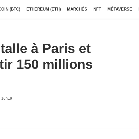
COIN (BTC)
ETHEREUM (ETH)
MARCHÉS
NFT
MÉTAVERSE
alle à Paris et
ir 150 millions
à 16h19