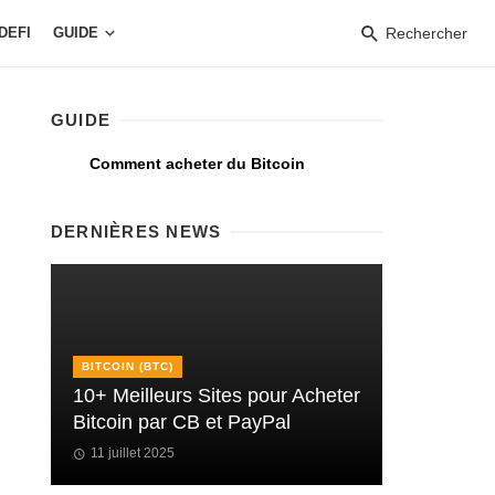
DEFI
GUIDE
Rechercher
GUIDE
Comment acheter du Bitcoin
DERNIÈRES NEWS
BITCOIN (BTC)
10+ Meilleurs Sites pour Acheter
Bitcoin par CB et PayPal
11 juillet 2025