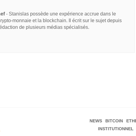
hef
- Stanislas possède une expérience accrue dans le
 crypto-monnaie et la blockchain. Il écrit sur le sujet depuis
rédaction de plusieurs médias spécialisés.
NEWS
BITCOIN
ETH
INSTITUTIONNEL
s