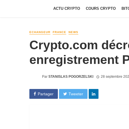
ACTU CRYPTO
COURS CRYPTO
BIT
ECHANGEUR
FRANCE
NEWS
Crypto.com décr
enregistrement 
Par
STANISLAS POGORZELSKI
28 septembre 202
Partager
Tweeter