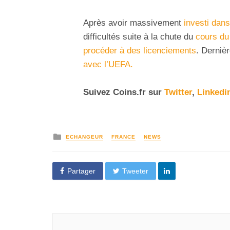
Après avoir massivement
investi dans
difficultés suite à la chute du
cours du
procéder à des licenciements
. Derniè
avec l’UEFA.
Suivez
Coins
.
fr sur
Twitter
,
Linkedi
ECHANGEUR
FRANCE
NEWS
Partager
Tweeter