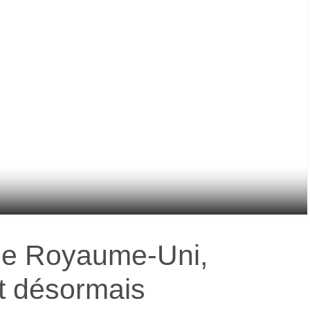
t le Royaume-Uni,
t désormais