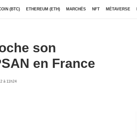
COIN (BTC)
ETHEREUM (ETH)
MARCHÉS
NFT
MÉTAVERSE
oche son
PSAN en France
2 à 11h24