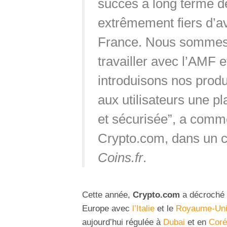
succès à long terme 
extrêmement fiers d’a
France. Nous sommes 
travailler avec l’AMF 
introduisons nos produi
aux utilisateurs une p
et sécurisée”, a comme
Crypto.com, dans un 
Coins.fr
.
Cette année,
Crypto.com
a décroché 
Europe avec
l’Italie
et le
Royaume-Un
aujourd’hui régulée à
Dubai
et en
Coré