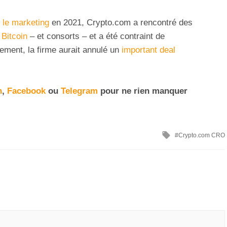
 le marketing
en 2021, Crypto.com a rencontré des
 Bitcoin
– et consorts – et a été contraint de
rement, la firme aurait annulé un
important deal
n
,
Facebook
ou
Telegram
pour ne rien manquer
Crypto.com CRO