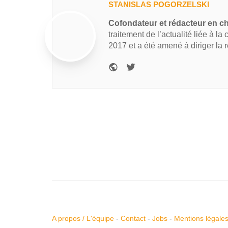
STANISLAS POGORZELSKI
Cofondateur et rédacteur en c
traitement de l’actualité liée à la
2017 et a été amené à diriger la 
A propos / L'équipe
-
Contact
-
Jobs
-
Mentions légale