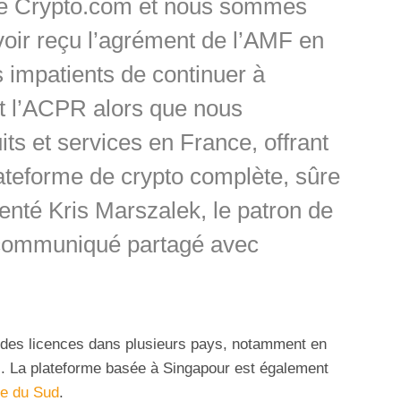
de Crypto.com et nous sommes
voir reçu l’agrément de l’AMF en
impatients de continuer à
et l’ACPR alors que nous
ts et services en France, offrant
lateforme de crypto complète, sûre
nté Kris Marszalek, le patron de
communiqué partagé avec
des licences dans plusieurs pays, notamment en
i
. La plateforme basée à Singapour est également
e du Sud
.