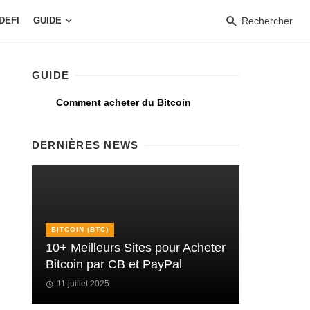
DEFI
GUIDE
Rechercher
GUIDE
Comment acheter du Bitcoin
DERNIÈRES NEWS
BITCOIN (BTC)
10+ Meilleurs Sites pour Acheter
Bitcoin par CB et PayPal
11 juillet 2025