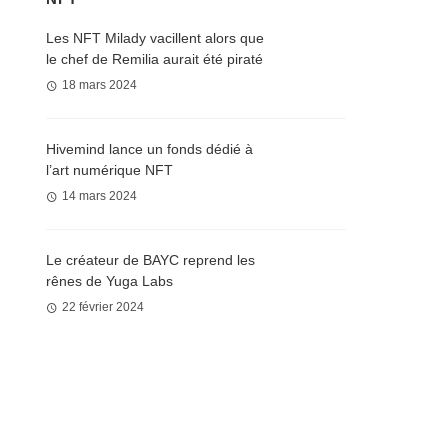
Les NFT Milady vacillent alors que
le chef de Remilia aurait été piraté
18 mars 2024
Hivemind lance un fonds dédié à
l’art numérique NFT
14 mars 2024
Le créateur de BAYC reprend les
rênes de Yuga Labs
22 février 2024