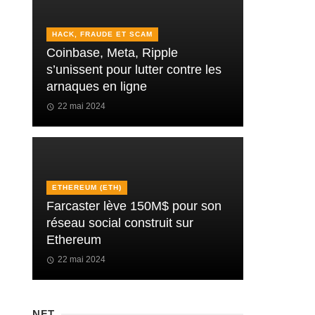
HACK, FRAUDE ET SCAM
Coinbase, Meta, Ripple
s’unissent pour lutter contre les
arnaques en ligne
22 mai 2024
ETHEREUM (ETH)
Farcaster lève 150M$ pour son
réseau social construit sur
Ethereum
22 mai 2024
NFT