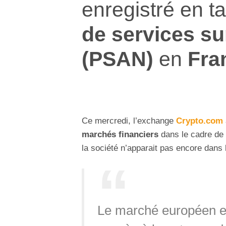
enregistré en t
de services su
(PSAN)
en
Fra
Ce mercredi, l’exchange
Crypto.com
marchés financiers
dans le cadre de
la société n’apparait pas encore dans
Le marché européen est