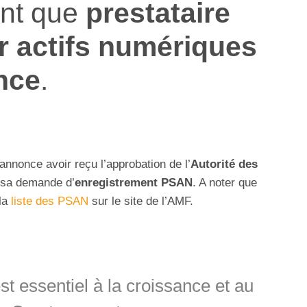
ant que
prestataire
r actifs numériques
nce
.
annonce avoir reçu l’approbation de l’
Autorité des
 sa demande d’
enregistrement PSAN
. A noter que
 la
liste des PSAN
sur le site de l’AMF.
 essentiel à la croissance et au