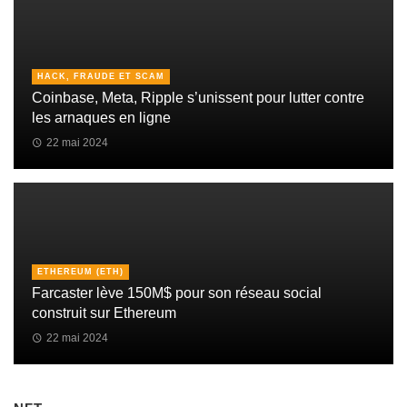
HACK, FRAUDE ET SCAM
Coinbase, Meta, Ripple s’unissent pour lutter contre
les arnaques en ligne
22 mai 2024
ETHEREUM (ETH)
Farcaster lève 150M$ pour son réseau social
construit sur Ethereum
22 mai 2024