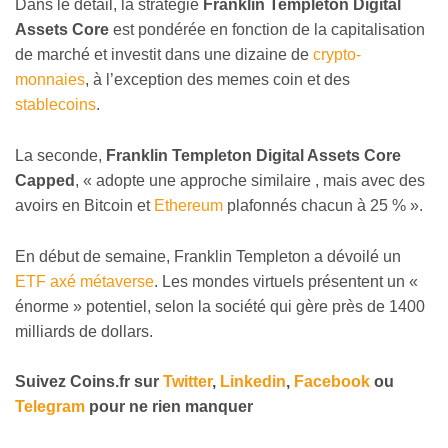
Dans le détail, la stratégie
Franklin Templeton Digital
Assets Core
est pondérée en fonction de la capitalisation
de marché et investit dans une dizaine de
crypto-
monnaies
, à l’exception des memes coin et des
stablecoins
.
La seconde,
Franklin Templeton Digital Assets Core
Capped
, « adopte une approche similaire , mais avec des
avoirs en Bitcoin et
Ethereum
plafonnés chacun à 25 % ».
En début de semaine, Franklin Templeton a dévoilé un
ETF axé métaverse
. Les mondes virtuels présentent un «
énorme » potentiel, selon la société qui gère près de 1400
milliards de dollars.
Suivez
Coins
.fr sur
Twitter
,
Linkedin
,
Facebook
ou
Telegram
pour ne rien manquer