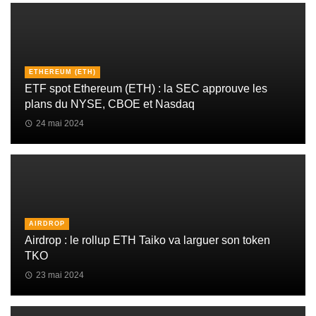
ETHEREUM (ETH)
ETF spot Ethereum (ETH) : la SEC approuve les
plans du NYSE, CBOE et Nasdaq
24 mai 2024
AIRDROP
Airdrop : le rollup ETH Taiko va larguer son token
TKO
23 mai 2024