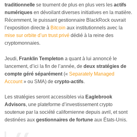
traditionnelle
se tournent de plus en plus vers les
actifs
numériques
en dévoilant diverses initiatives en la matière.
Récemment, le puissant gestionnaire BlackRock ouvrait
l’exposition directe à
Bitcoin
aux institutionnels avec la
mise sur orbite d’un trust privé
dédié à la reine des
cryptomonnaies.
Jeudi,
Franklin Templeton
a quant à lui annoncé le
lancement, d’ici la fin de l’année, de
deux stratégies de
compte géré séparément
(«
Separately Managed
Account
» ou SMA) de
crypto-actifs
.
Les stratégies seront accessibles via
Eaglebrook
Advisors
, une plateforme d’investissement crypto
soutenue par la société californienne depuis avril, et sont
destinées aux
gestionnaires de fortune
aux États-Unis.