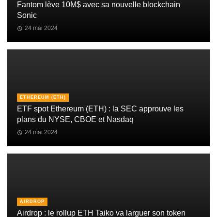
Fantom lève 10M$ avec sa nouvelle blockchain
Sonic
24 mai 2024
ETHEREUM (ETH)
ETF spot Ethereum (ETH) : la SEC approuve les
plans du NYSE, CBOE et Nasdaq
24 mai 2024
AIRDROP
Airdrop : le rollup ETH Taiko va larguer son token