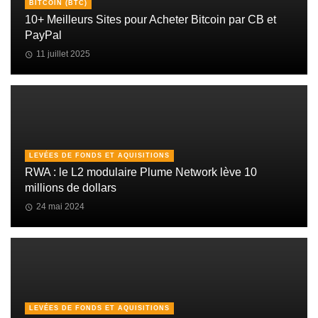
BITCOIN (BTC)
10+ Meilleurs Sites pour Acheter Bitcoin par CB et
PayPal
11 juillet 2025
LEVÉES DE FONDS ET AQUISITIONS
RWA : le L2 modulaire Plume Network lève 10
millions de dollars
24 mai 2024
LEVÉES DE FONDS ET AQUISITIONS