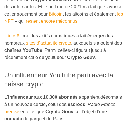
des internautes. Et le bull run de 2021 n’a fait que favoriser
cet engouement pour
Bitcoin
, les altcoins et également
les
NFT
– qui
restent encore méconnus
.
L’intérêt
pour les actifs numériques a fait émerger des
nombreux
sites d’actualité crypto
, auxquels s’ajoutent des
chaînes YouTube
. Parmi celles-ci figurait jusqu’à
récemment celle du youtubeur
Crypto Gouv
.
Un influenceur YouTube parti avec la
caisse crypto
L’influenceur aux 10.000 abonnés
appartient désormais
à un nouveau cercle, celui des
escrocs
.
Radio France
précise
en effet que
Crypto Gouv
fait l’objet d’une
enquête
du parquet de Paris.