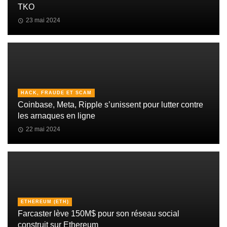
TKO
23 mai 2024
HACK, FRAUDE ET SCAM
Coinbase, Meta, Ripple s’unissent pour lutter contre
les arnaques en ligne
22 mai 2024
ETHEREUM (ETH)
Farcaster lève 150M$ pour son réseau social
construit sur Ethereum