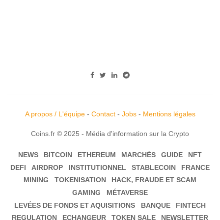
A propos / L'équipe
-
Contact
-
Jobs
-
Mentions légales
Coins.fr © 2025 - Média d'information sur la Crypto
NEWS
BITCOIN
ETHEREUM
MARCHÉS
GUIDE
NFT
DEFI
AIRDROP
INSTITUTIONNEL
STABLECOIN
FRANCE
MINING
TOKENISATION
HACK, FRAUDE ET SCAM
GAMING
MÉTAVERSE
LEVÉES DE FONDS ET AQUISITIONS
BANQUE
FINTECH
REGULATION
ECHANGEUR
TOKEN SALE
NEWSLETTER