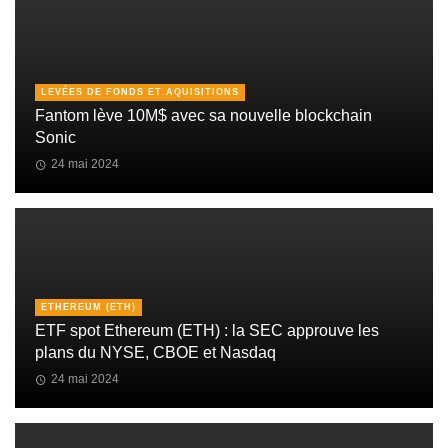
LEVÉES DE FONDS ET AQUISITIONS
Fantom lève 10M$ avec sa nouvelle blockchain
Sonic
24 mai 2024
ETHEREUM (ETH)
ETF spot Ethereum (ETH) : la SEC approuve les
plans du NYSE, CBOE et Nasdaq
24 mai 2024