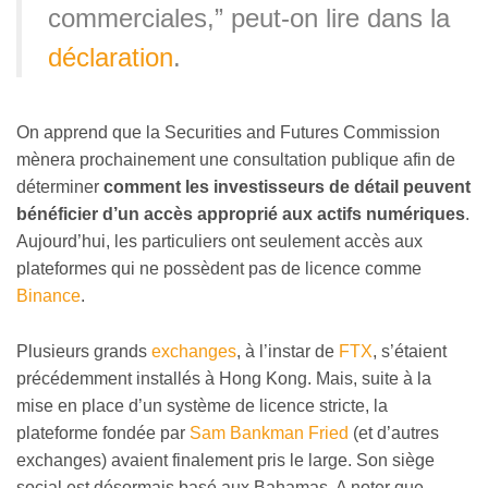
commerciales,” peut-on lire dans la
déclaration
.
On apprend que la Securities and Futures Commission
mènera prochainement une consultation publique afin de
déterminer
comment les investisseurs de détail peuvent
bénéficier d’un accès approprié aux actifs numériques
.
Aujourd’hui, les particuliers ont seulement accès aux
plateformes qui ne possèdent pas de licence comme
Binance
.
Plusieurs grands
exchanges
, à l’instar de
FTX
, s’étaient
précédemment installés à Hong Kong. Mais, suite à la
mise en place d’un système de licence stricte, la
plateforme fondée par
Sam Bankman Fried
(et d’autres
exchanges) avaient finalement pris le large. Son siège
social est désormais basé aux Bahamas. A noter que