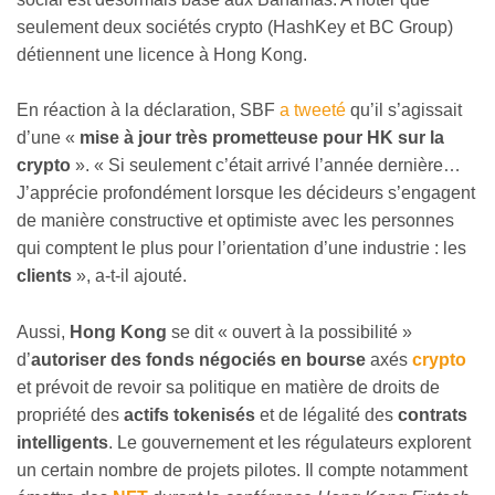
seulement deux sociétés crypto (HashKey et BC Group)
détiennent une licence à Hong Kong.
En réaction à la déclaration, SBF
a tweeté
qu’il s’agissait
d’une «
mise à jour très prometteuse pour HK sur la
crypto
». « Si seulement c’était arrivé l’année dernière…
J’apprécie profondément lorsque les décideurs s’engagent
de manière constructive et optimiste avec les personnes
qui comptent le plus pour l’orientation d’une industrie : les
clients
», a-t-il ajouté.
Aussi,
Hong Kong
se dit « ouvert à la possibilité »
d’
autoriser des fonds négociés en bourse
axés
crypto
et prévoit de revoir sa politique en matière de droits de
propriété des
actifs tokenisés
et de légalité des
contrats
intelligents
. Le gouvernement et les régulateurs explorent
un certain nombre de projets pilotes. Il compte notamment