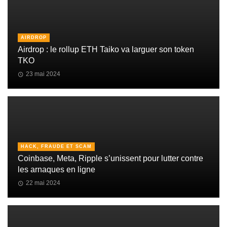
AIRDROP
Airdrop : le rollup ETH Taiko va larguer son token
TKO
23 mai 2024
HACK, FRAUDE ET SCAM
Coinbase, Meta, Ripple s’unissent pour lutter contre
les arnaques en ligne
22 mai 2024