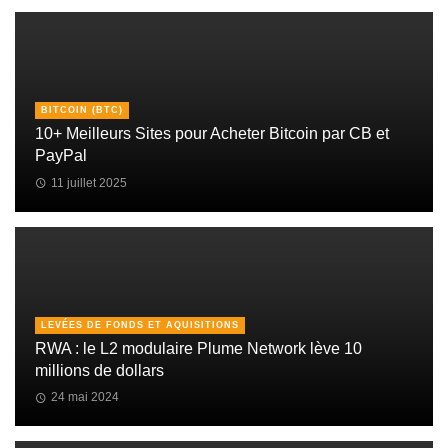
BITCOIN (BTC)
10+ Meilleurs Sites pour Acheter Bitcoin par CB et
PayPal
11 juillet 2025
LEVÉES DE FONDS ET AQUISITIONS
RWA : le L2 modulaire Plume Network lève 10
millions de dollars
24 mai 2024