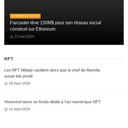
ETHEREUM (ETH)
Farcaster lève 150M$ pour son réseau social
construit sur Ethereum
22 mai 2024
NFT
Les NFT Milady vacillent alors que le chef de Remilia
aurait été piraté
18 mars 2024
Hivemind lance un fonds dédié à l’art numérique NFT
14 mars 2024