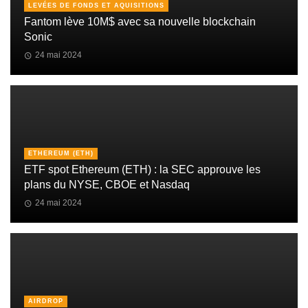
LEVÉES DE FONDS ET AQUISITIONS
Fantom lève 10M$ avec sa nouvelle blockchain
Sonic
24 mai 2024
ETHEREUM (ETH)
ETF spot Ethereum (ETH) : la SEC approuve les
plans du NYSE, CBOE et Nasdaq
24 mai 2024
AIRDROP