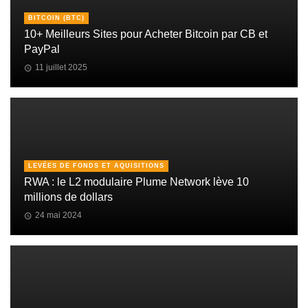
BITCOIN (BTC)
10+ Meilleurs Sites pour Acheter Bitcoin par CB et
PayPal
11 juillet 2025
LEVÉES DE FONDS ET AQUISITIONS
RWA : le L2 modulaire Plume Network lève 10
millions de dollars
24 mai 2024