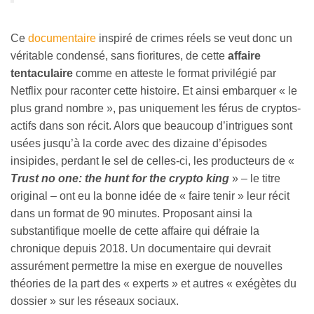
Ce
documentaire
inspiré de crimes réels se veut donc un
véritable condensé, sans fioritures, de cette
affaire
tentaculaire
comme en atteste le format privilégié par
Netflix pour raconter cette histoire. Et ainsi embarquer « le
plus grand nombre », pas uniquement les férus de cryptos-
actifs dans son récit. Alors que beaucoup d’intrigues sont
usées jusqu’à la corde avec des dizaine d’épisodes
insipides, perdant le sel de celles-ci, les producteurs de «
Trust no one: the hunt for the crypto king
» – le titre
original – ont eu la bonne idée de « faire tenir » leur récit
dans un format de 90 minutes. Proposant ainsi la
substantifique moelle de cette affaire qui défraie la
chronique depuis 2018. Un documentaire qui devrait
assurément permettre la mise en exergue de nouvelles
théories de la part des « experts » et autres « exégètes du
dossier » sur les réseaux sociaux.