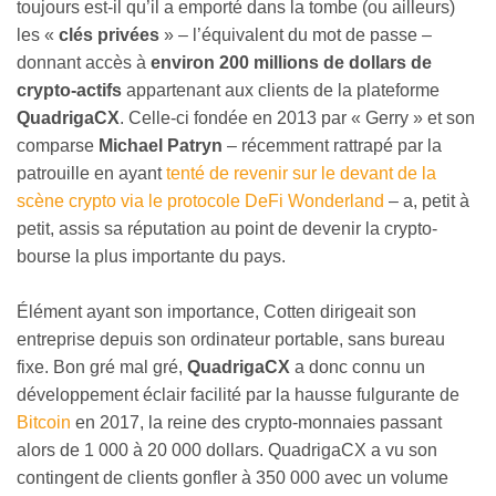
toujours est-il qu’il a emporté dans la tombe (ou ailleurs)
les «
clés privées
» – l’équivalent du mot de passe –
donnant accès à
environ 200 millions de dollars de
crypto-actifs
appartenant aux clients de la plateforme
QuadrigaCX
. Celle-ci fondée en 2013 par « Gerry » et son
comparse
Michael Patryn
– récemment rattrapé par la
patrouille en ayant
tenté de revenir sur le devant de la
scène crypto via le protocole DeFi Wonderland
– a, petit à
petit, assis sa réputation au point de devenir la crypto-
bourse la plus importante du pays.
Élément ayant son importance, Cotten dirigeait son
entreprise depuis son ordinateur portable, sans bureau
fixe. Bon gré mal gré,
QuadrigaCX
a donc connu un
développement éclair facilité par la hausse fulgurante de
Bitcoin
en 2017, la reine des crypto-monnaies passant
alors de 1 000 à 20 000 dollars. QuadrigaCX a vu son
contingent de clients gonfler à 350 000 avec un volume