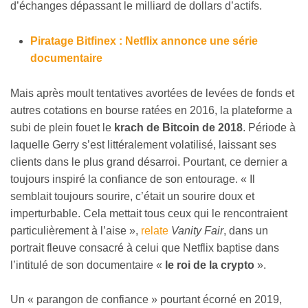
d’échanges dépassant le milliard de dollars d’actifs.
Piratage Bitfinex : Netflix annonce une série
documentaire
Mais après moult tentatives avortées de levées de fonds et
autres cotations en bourse ratées en 2016, la plateforme a
subi de plein fouet le
krach de Bitcoin de 2018
. Période à
laquelle Gerry s’est littéralement volatilisé, laissant ses
clients dans le plus grand désarroi. Pourtant, ce dernier a
toujours inspiré la confiance de son entourage. « Il
semblait toujours sourire, c’était un sourire doux et
imperturbable. Cela mettait tous ceux qui le rencontraient
particulièrement à l’aise »,
relate
Vanity Fair
, dans un
portrait fleuve consacré à celui que Netflix baptise dans
l’intitulé de son documentaire «
le roi de la crypto
».
Un « parangon de confiance » pourtant écorné en 2019,