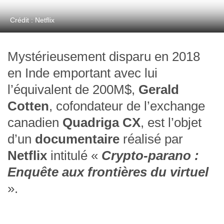
Crédit : Netflix
Mystérieusement disparu en 2018
en Inde emportant avec lui
l’équivalent de 200M$,
Gerald
Cotten
, cofondateur de l’exchange
canadien
Quadriga CX
, est l’objet
d’un
documentaire
réalisé par
Netflix
intitulé «
Crypto-parano :
Enquête aux frontières du virtuel
».