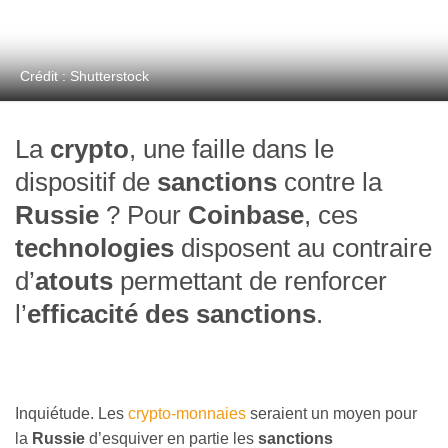
Crédit : Shutterstock
La
crypto
, une faille dans le
dispositif de
sanctions
contre la
Russie
? Pour
Coinbase
, ces
technologies
disposent au contraire
d’
atouts
permettant de renforcer
l’
efficacité des
sanctions
.
Inquiétude. Les
crypto-monnaies
seraient un moyen pour
la
Russie
d’esquiver en partie les
sanctions