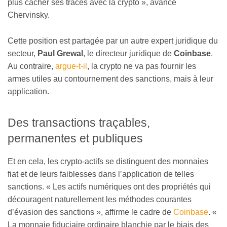
plus cacher ses traces avec la crypto », avance
Chervinsky.
Cette position est partagée par un autre expert juridique du
secteur,
Paul Grewal
, le directeur juridique de
Coinbase
.
Au contraire,
argue-t-il
, la crypto ne va pas fournir les
armes utiles au contournement des sanctions, mais à leur
application.
Des transactions traçables,
permanentes et publiques
Et en cela, les crypto-actifs se distinguent des monnaies
fiat et de leurs faiblesses dans l’application de telles
sanctions. « Les actifs numériques ont des propriétés qui
découragent naturellement les méthodes courantes
d’évasion des sanctions », affirme le cadre de
Coinbase
. «
La monnaie fiduciaire ordinaire blanchie par le biais des