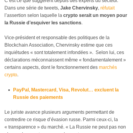
C’est ce que suggèrent depuis des experts du secteur.
Dans une série de tweets,
Jake Chervinsky
,
réfutait
l’assertion selon laquelle la
crypto serait un moyen pour
la Russie d’esquiver les sanctions
.
Vice-président et responsable des politiques de la
Blockchain Association, Chervinsky estime que ces
inquiétudes « sont totalement infondées ». Selon lui, ces
déclarations méconnaissent même « fondamentalement »
certains aspects, dont le fonctionnement des
marchés
crypto
.
PayPal, Mastercard, Visa, Revolut… excluent la
Russie des paiements
Le juriste avance plusieurs arguments permettant de
contredire ce risque d’évasion russe. Parmi ceux-ci, la
« transparence » du marché. « La Russie ne peut pas non