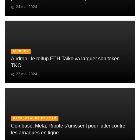
24 mai 2024
AIRDROP
Airdrop : le rollup ETH Taiko va larguer son token
TKO
23 mai 2024
HACK, FRAUDE ET SCAM
Coinbase, Meta, Ripple s’unissent pour lutter contre
les arnaques en ligne