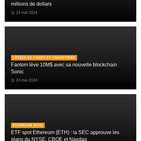
millions de dollars
24 mai 2024
LEVÉES DE FONDS ET AQUISITIONS
Fantom lève 10M$ avec sa nouvelle blockchain
Sonic
24 mai 2024
ETHEREUM (ETH)
ETF spot Ethereum (ETH) : la SEC approuve les
plans du NYSE, CBOE et Nasdaq