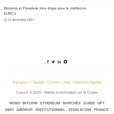
Bitstamp et Flowdesk 1ère étape pour le stablecoin
EURCV
13 décembre 2023
A propos / L'équipe
-
Contact
-
Jobs
-
Mentions légales
Coins.fr © 2025 - Média d'information sur la Crypto
NEWS
BITCOIN
ETHEREUM
MARCHÉS
GUIDE
NFT
DEFI
AIRDROP
INSTITUTIONNEL
STABLECOIN
FRANCE