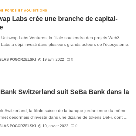
DE FONDS ET AQUISITIONS
ap Labs crée une branche de capital-
e
 Uniswap Labs Ventures, la filiale soutiendra des projets Web3.
Labs a déjà investi dans plusieurs grands acteurs de l’écosystème.
SLAS POGORZELSKI
19 avril 2022
0
Bank Switzerland suit SeBa Bank dans la
k Switzerland, la filiale suisse de la banque jordanienne du même
met désormais d’investir dans une dizaine de tokens DeFi, dont ...
SLAS POGORZELSKI
10 janvier 2022
0