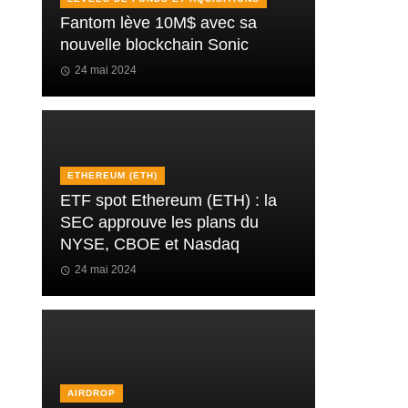
Fantom lève 10M$ avec sa
nouvelle blockchain Sonic
24 mai 2024
ETHEREUM (ETH)
ETF spot Ethereum (ETH) : la
SEC approuve les plans du
NYSE, CBOE et Nasdaq
24 mai 2024
AIRDROP