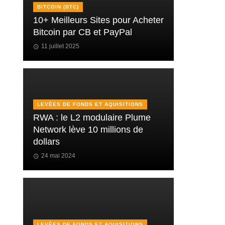
BITCOIN (BTC)
10+ Meilleurs Sites pour Acheter
Bitcoin par CB et PayPal
11 juillet 2025
LEVÉES DE FONDS ET AQUISITIONS
RWA : le L2 modulaire Plume
Network lève 10 millions de
dollars
24 mai 2024
LEVÉES DE FONDS ET AQUISITIONS