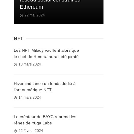
Ethereum
22 mai 2024
NFT
Les NFT Milady vacillent alors que
le chef de Remilia aurait été piraté
18 mars 2024
Hivemind lance un fonds dédié à
l’art numérique NFT
14 mars 2024
Le créateur de BAYC reprend les
rênes de Yuga Labs
22 février 2024