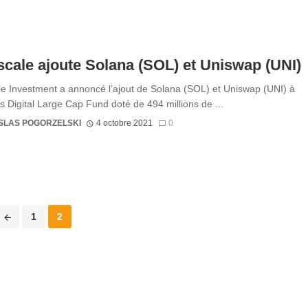
cale ajoute Solana (SOL) et Uniswap (UNI)
e Investment a annoncé l’ajout de Solana (SOL) et Uniswap (UNI) à
s Digital Large Cap Fund doté de 494 millions de ...
SLAS POGORZELSKI
4 octobre 2021
0
1
2