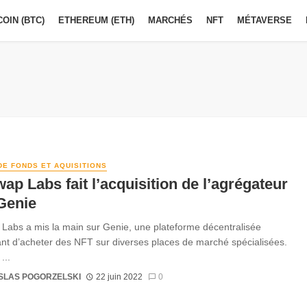
COIN (BTC)
ETHEREUM (ETH)
MARCHÉS
NFT
MÉTAVERSE
DE FONDS ET AQUISITIONS
ap Labs fait l’acquisition de l’agrégateur
Genie
Labs a mis la main sur Genie, une plateforme décentralisée
nt d’acheter des NFT sur diverses places de marché spécialisées.
...
SLAS POGORZELSKI
22 juin 2022
0