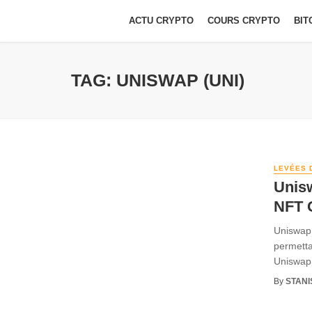
ACTU CRYPTO
COURS CRYPTO
BIT
TAG: UNISWAP (UNI)
LEVÉES 
Unisw
NFT 
Uniswap 
permetta
Uniswap 
By
STANI