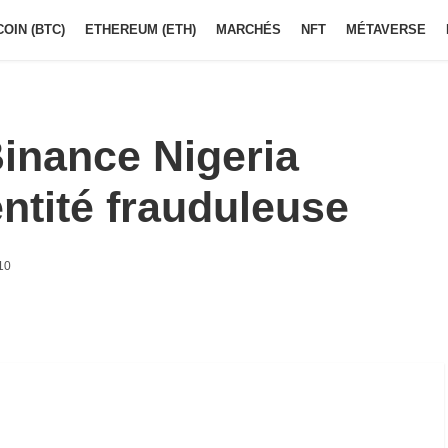
COIN (BTC)
ETHEREUM (ETH)
MARCHÉS
NFT
MÉTAVERSE
inance Nigeria
entité frauduleuse
10