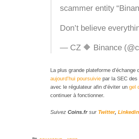
scammer entity “Binan
Don’t believe everythin
— CZ 🔶 Binance (@c
La plus grande plateforme d’échange
aujourd’hui poursuivie
par la SEC des 
avec le régulateur afin d’éviter un
gel 
continuer à fonctionner.
Suivez
Coins
.fr
sur
Twitter
,
Linkedin