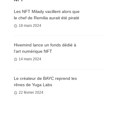
Les NFT Milady vacillent alors que
le chef de Remilia aurait été piraté
18 mars 2024
Hivemind lance un fonds dédié à
l’art numérique NFT
14 mars 2024
Le créateur de BAYC reprend les
rênes de Yuga Labs
22 février 2024