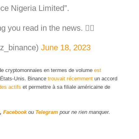
ce Nigeria Limited”.
g you read in the news. 🤷‍♂️
z_binance)
June 18, 2023
 de cryptomonnaies en termes de volume
est
États-Unis. Binance
trouvait récemment
un accord
des actifs
et permettre à sa filiale américaine de
,
Facebook
ou
Telegram
pour ne rien manquer.