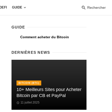
DEFI
GUIDE
Rechercher
GUIDE
Comment acheter du Bitcoin
DERNIÈRES NEWS
BITCOIN (BTC)
10+ Meilleurs Sites pour Acheter
Bitcoin par CB et PayPal
11 juillet 2025