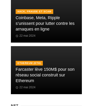
HACK, FRAUDE ET SCAM
Coinbase, Meta, Ripple
s’unissent pour lutter contre les
arnaques en ligne
22 mai 2024
ETHEREUM (ETH)
Farcaster lève 150M$ pour son
réseau social construit sur
Ethereum
22 mai 2024
NFT