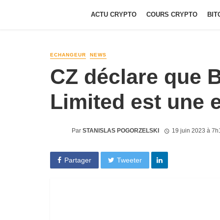
ACTU CRYPTO
COURS CRYPTO
BIT
ECHANGEUR
NEWS
CZ déclare que B
Limited est une 
Par
STANISLAS POGORZELSKI
19 juin 2023 à 7h
Partager
Tweeter