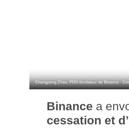
Changpeng Zhao, PDG-fondateur de Binance - Coin
Binance
a env
cessation et d