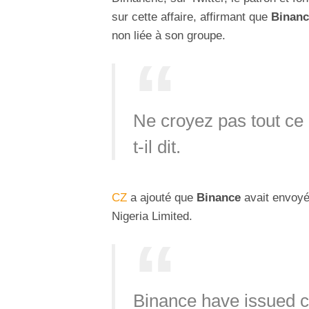
sur cette affaire, affirmant que
Binanc
non liée à son groupe.
Ne croyez pas tout ce
t-il dit.
CZ
a ajouté que
Binance
avait envoy
Nigeria Limited.
Binance have issued ce