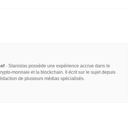
hef
- Stanislas possède une expérience accrue dans le
 crypto-monnaie et la blockchain. Il écrit sur le sujet depuis
rédaction de plusieurs médias spécialisés.