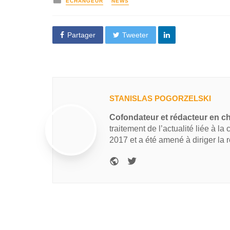
ECHANGEUR
NEWS
Partager
Tweeter
STANISLAS POGORZELSKI
Cofondateur et rédacteur en c
traitement de l’actualité liée à la
2017 et a été amené à diriger la 