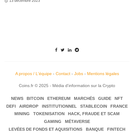
13 décembre 2023
A propos / L'équipe
-
Contact
-
Jobs
-
Mentions légales
Coins.fr © 2025 - Média d'information sur la Crypto
NEWS
BITCOIN
ETHEREUM
MARCHÉS
GUIDE
NFT
DEFI
AIRDROP
INSTITUTIONNEL
STABLECOIN
FRANCE
MINING
TOKENISATION
HACK, FRAUDE ET SCAM
GAMING
MÉTAVERSE
LEVÉES DE FONDS ET AQUISITIONS
BANQUE
FINTECH