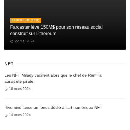
ETHEREUM (ETH)
Farcaster lève 150M$ pour son réseau social
construit sur Ethereum
22 mai 2024
NFT
Les NFT Milady vacillent alors que le chef de Remilia
aurait été piraté
18 mars 2024
Hivemind lance un fonds dédié à l’art numérique NFT
14 mars 2024