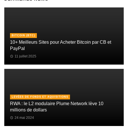
BITCOIN (BTC)
10+ Meilleurs Sites pour Acheter Bitcoin par CB et
PayPal
11 juillet 2025
LEVÉES DE FONDS ET AQUISITIONS
RWA : le L2 modulaire Plume Network lève 10
millions de dollars
24 mai 2024