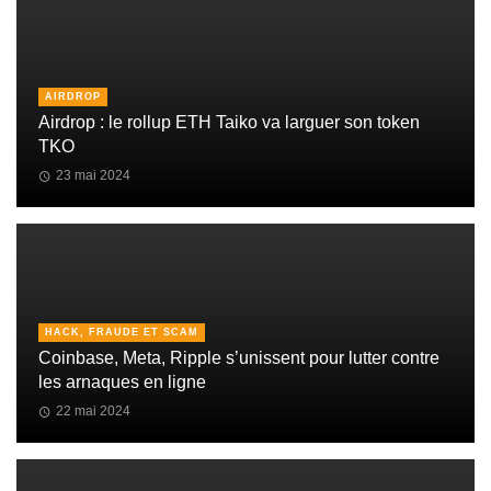
AIRDROP
Airdrop : le rollup ETH Taiko va larguer son token
TKO
23 mai 2024
HACK, FRAUDE ET SCAM
Coinbase, Meta, Ripple s’unissent pour lutter contre
les arnaques en ligne
22 mai 2024