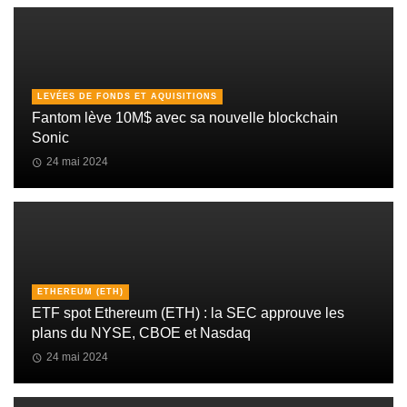
LEVÉES DE FONDS ET AQUISITIONS
Fantom lève 10M$ avec sa nouvelle blockchain
Sonic
24 mai 2024
ETHEREUM (ETH)
ETF spot Ethereum (ETH) : la SEC approuve les
plans du NYSE, CBOE et Nasdaq
24 mai 2024