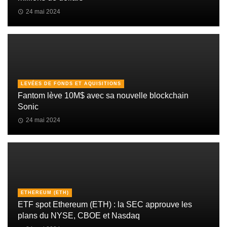
24 mai 2024
LEVÉES DE FONDS ET AQUISITIONS
Fantom lève 10M$ avec sa nouvelle blockchain
Sonic
24 mai 2024
ETHEREUM (ETH)
ETF spot Ethereum (ETH) : la SEC approuve les
plans du NYSE, CBOE et Nasdaq