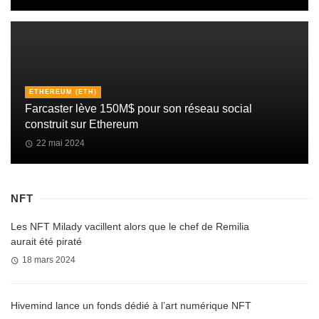
ETHEREUM (ETH)
Farcaster lève 150M$ pour son réseau social
construit sur Ethereum
22 mai 2024
NFT
Les NFT Milady vacillent alors que le chef de Remilia
aurait été piraté
18 mars 2024
Hivemind lance un fonds dédié à l’art numérique NFT