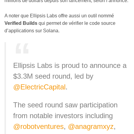
millions de dollars depuis son lancement, selon l’annonce.
A noter que Ellipsis Labs offre aussi un outil nommé
Verified Builds
qui permet de vérifier le code source
d’applications sur Solana.
Ellipsis Labs is proud to announce a
$3.3M seed round, led by
@ElectricCapital
.
The seed round saw participation
from notable investors including
@robotventures
,
@anagramxyz
,