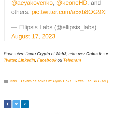
@aeyakovenko
,
@keoneHD
, and
others.
pic.twitter.com/a5xb8OG9Xl
— Ellipsis Labs (@ellipsis_labs)
August 17, 2023
Pour suivre l’
actu Crypto
et
Web3
, retrouvez
Coins
.fr
sur
Twitter
,
Linkedin
,
Facebook
ou
Telegram
DEFI
LEVÉES DE FONDS ET AQUISITIONS
NEWS
SOLANA (SOL)