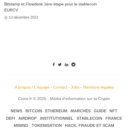
Bitstamp et Flowdesk 1ère étape pour le stablecoin
EURCV
13 décembre 2023
A propos / L'équipe
-
Contact
-
Jobs
-
Mentions légales
Coins.fr © 2025 - Média d'information sur la Crypto
NEWS
BITCOIN
ETHEREUM
MARCHÉS
GUIDE
NFT
DEFI
AIRDROP
INSTITUTIONNEL
STABLECOIN
FRANCE
MINING
TOKENISATION
HACK, FRAUDE ET SCAM