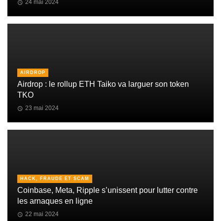
24 mai 2024
AIRDROP
Airdrop : le rollup ETH Taiko va larguer son token
TKO
23 mai 2024
HACK, FRAUDE ET SCAM
Coinbase, Meta, Ripple s’unissent pour lutter contre
les arnaques en ligne
22 mai 2024