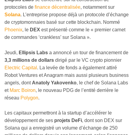
protocoles de
finance décentralisée
, notamment sur
Solana
. L’entreprise propose déjà un protocole d’échange
de cryptomonnaies basé sur cette blockchain. Nommé
Phoenix
, le
DEX
est présenté comme le « premier carnet
de commandes ‘crankless’ sur Solana ».
Jeudi,
Ellipsis Labs
a annoncé un tour de financement de
3,3 millions de dollars
dirigé par le VC crypto pionnier
Electric Capital
. La levée de fonds a également attiré
Robot Ventures et Anagram mais aussi plusieurs business
angels, dont
Anatoly Yakovenko
, le chef de Solana Labs
et
Marc Boiron
, le nouveau PDG de l’entité derrière le
réseau
Polygon
.
Les capitaux permettront à la startup d’accélérer le
développement de ses
projets DeFi
, dont son DEX sur
Solana qui a enregistré un volume d’échange de 250