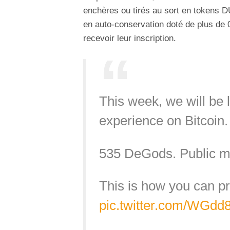
enchères ou tirés au sort en tokens DU
en auto-conservation doté de plus de
recevoir leur inscription.
This week, we will be l
experience on Bitcoin.
535 DeGods. Public min
This is how you can pr
pic.twitter.com/WGdd