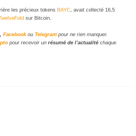
rière les précieux tokens
BAYC
, avait collecté 16,5
TwelveFold
sur Bitcoin.
,
Facebook
ou
Telegram
pour ne rien manquer.
ypto
pour recevoir un
résumé de l’actualité
chaque