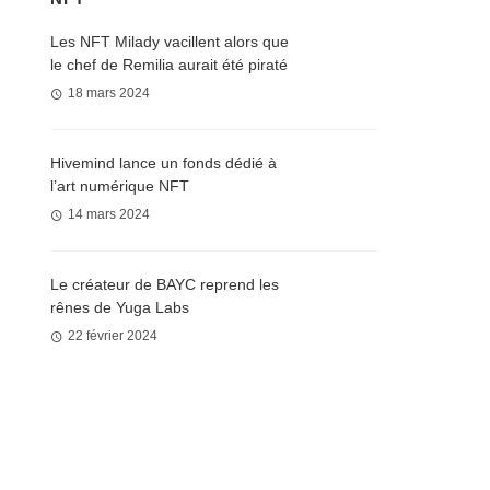
Les NFT Milady vacillent alors que
le chef de Remilia aurait été piraté
18 mars 2024
Hivemind lance un fonds dédié à
l’art numérique NFT
14 mars 2024
Le créateur de BAYC reprend les
rênes de Yuga Labs
22 février 2024