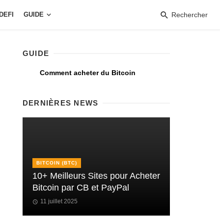
DEFI
GUIDE
Rechercher
GUIDE
Comment acheter du Bitcoin
DERNIÈRES NEWS
BITCOIN (BTC)
10+ Meilleurs Sites pour Acheter
Bitcoin par CB et PayPal
11 juillet 2025