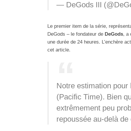
— DeGods III (@De
Le premier item de la série, représent
DeGods – le fondateur de
DeGods
, a
une durée de 24 heures. L’enchère ac
cet article.
Notre estimation pour 
(Pacific Time). Bien qu’
extrêmement peu proba
repoussée au-delà de 