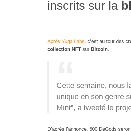
inscrits sur la
b
Après Yuga Labs
, c’est au tour des c
collection NFT
sur
Bitcoin
.
Cette semaine, nous l
unique en son genre s
Mint”, a tweeté le proj
D’après l’annonce, 500 DeGods seron