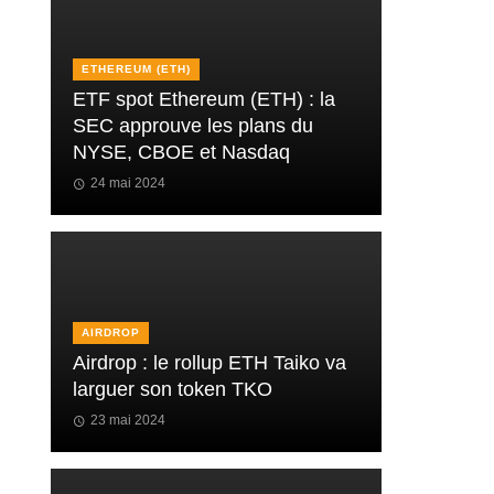
ETHEREUM (ETH)
ETF spot Ethereum (ETH) : la
SEC approuve les plans du
NYSE, CBOE et Nasdaq
24 mai 2024
AIRDROP
Airdrop : le rollup ETH Taiko va
larguer son token TKO
23 mai 2024