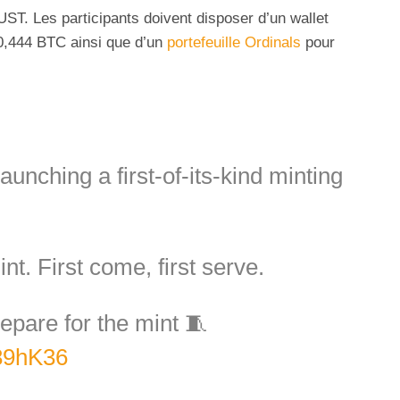
ST. Les participants doivent disposer d’un wallet
 0,444 BTC ainsi que d’un
portefeuille Ordinals
pour
aunching a first-of-its-kind minting
t. First come, first serve.
epare for the mint 🧵
89hK36