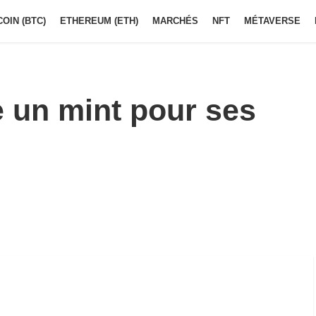
COIN (BTC)
ETHEREUM (ETH)
MARCHÉS
NFT
MÉTAVERSE
un mint pour ses