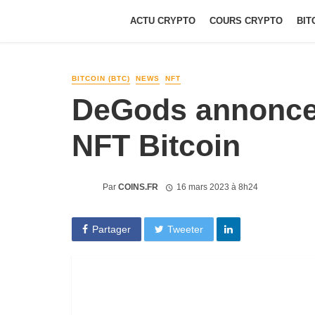
ACTU CRYPTO
COURS CRYPTO
BIT
BITCOIN (BTC)
NEWS
NFT
DeGods annonce 
NFT Bitcoin
Par
COINS.FR
16 mars 2023 à 8h24
Partager
Tweeter