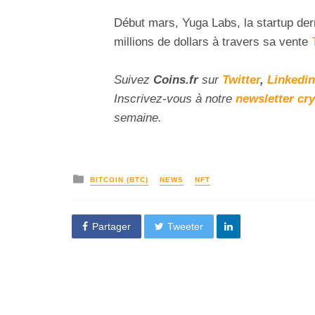
Début mars, Yuga Labs, la startup der
millions de dollars à travers sa vente
Suivez
Coins
.fr
sur
Twitter
,
Linkedin
Inscrivez
-vous à notre
newsletter cr
semaine.
BITCOIN (BTC)
NEWS
NFT
Partager
Tweeter