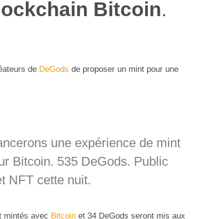
lockchain Bitcoin
.
réateurs de
DeGods
de proposer un mint pour une
ancerons une expérience de mint
ur Bitcoin. 535 DeGods. Public
et NFT cette nuit.
t mintés avec
Bitcoin
et 34 DeGods seront mis aux