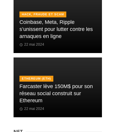
HACK, FRAUDE ET SCAM
Coinbase, Meta, Ripple
s’unissent pour lutter contre les
arnaques en ligne
22 mai 2024
ETHEREUM (ETH)
Farcaster lève 150M$ pour son
réseau social construit sur
Ethereum
22 mai 2024
NFT