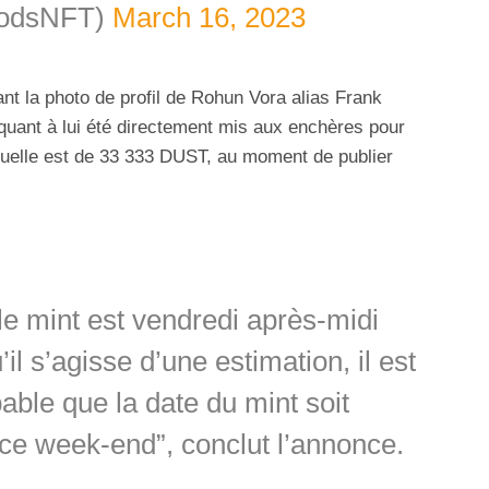
GodsNFT)
March 16, 2023
ant la photo de profil de Rohun Vora alias Frank
 quant à lui été directement mis aux enchères pour
tuelle est de 33 333 DUST, au moment de publier
le mint est vendredi après-midi
il s’agisse d’une estimation, il est
ble que la date du mint soit
ce week-end”, conclut l’annonce.