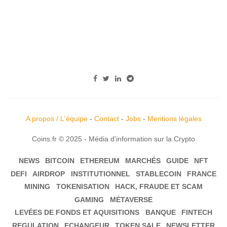
A propos / L'équipe
-
Contact
-
Jobs
-
Mentions légales
Coins.fr © 2025 - Média d'information sur la Crypto
NEWS
BITCOIN
ETHEREUM
MARCHÉS
GUIDE
NFT
DEFI
AIRDROP
INSTITUTIONNEL
STABLECOIN
FRANCE
MINING
TOKENISATION
HACK, FRAUDE ET SCAM
GAMING
MÉTAVERSE
LEVÉES DE FONDS ET AQUISITIONS
BANQUE
FINTECH
REGULATION
ECHANGEUR
TOKEN SALE
NEWSLETTER