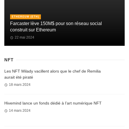
ETHEREUM (ETH)
Farcaster lève 150M$ pour son réseau social
construit sur Ethereum
22 mai 2024
NFT
Les NFT Milady vacillent alors que le chef de Remilia
aurait été piraté
18 mars 2024
Hivemind lance un fonds dédié à l’art numérique NFT
14 mars 2024