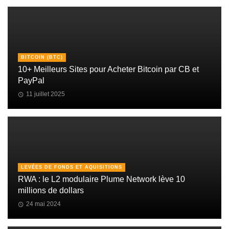
BITCOIN (BTC)
10+ Meilleurs Sites pour Acheter Bitcoin par CB et
PayPal
11 juillet 2025
LEVÉES DE FONDS ET AQUISITIONS
RWA : le L2 modulaire Plume Network lève 10
millions de dollars
24 mai 2024