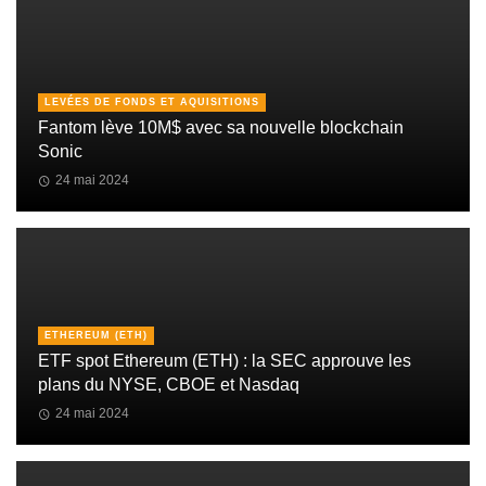
LEVÉES DE FONDS ET AQUISITIONS
Fantom lève 10M$ avec sa nouvelle blockchain
Sonic
24 mai 2024
ETHEREUM (ETH)
ETF spot Ethereum (ETH) : la SEC approuve les
plans du NYSE, CBOE et Nasdaq
24 mai 2024