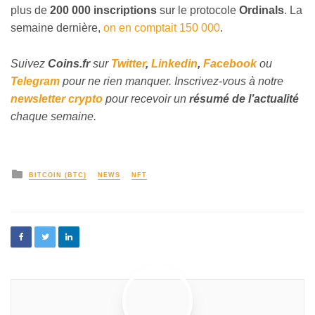
plus de
200 000 inscriptions
sur le protocole
Ordinals
. La
semaine dernière,
on en comptait 150 000
.
Suivez
Coins
.fr
sur
Twitter
,
Linkedin
,
Facebook
ou
Telegram
pour ne rien manquer.
Inscrivez
-vous à notre
newsletter crypto
pour recevoir un
résumé de l’actualité
chaque semaine.
BITCOIN (BTC)
NEWS
NFT