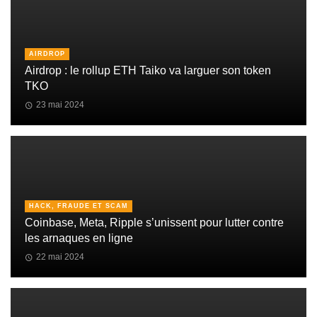
AIRDROP
Airdrop : le rollup ETH Taiko va larguer son token
TKO
23 mai 2024
HACK, FRAUDE ET SCAM
Coinbase, Meta, Ripple s’unissent pour lutter contre
les arnaques en ligne
22 mai 2024