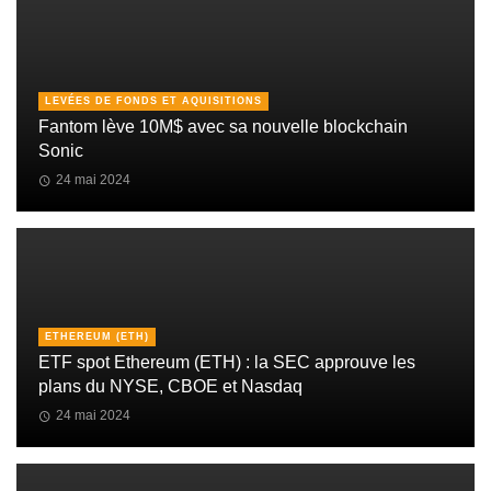
LEVÉES DE FONDS ET AQUISITIONS
Fantom lève 10M$ avec sa nouvelle blockchain
Sonic
24 mai 2024
ETHEREUM (ETH)
ETF spot Ethereum (ETH) : la SEC approuve les
plans du NYSE, CBOE et Nasdaq
24 mai 2024