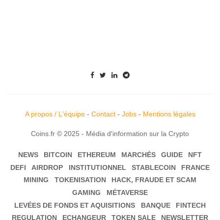
A propos / L'équipe
-
Contact
-
Jobs
-
Mentions légales
Coins.fr © 2025 - Média d'information sur la Crypto
NEWS
BITCOIN
ETHEREUM
MARCHÉS
GUIDE
NFT
DEFI
AIRDROP
INSTITUTIONNEL
STABLECOIN
FRANCE
MINING
TOKENISATION
HACK, FRAUDE ET SCAM
GAMING
MÉTAVERSE
LEVÉES DE FONDS ET AQUISITIONS
BANQUE
FINTECH
REGULATION
ECHANGEUR
TOKEN SALE
NEWSLETTER