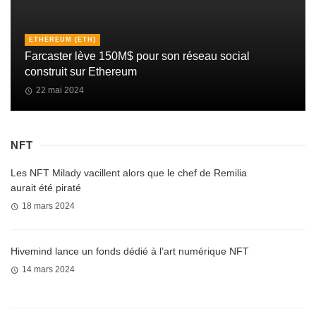
ETHEREUM (ETH)
Farcaster lève 150M$ pour son réseau social
construit sur Ethereum
22 mai 2024
NFT
Les NFT Milady vacillent alors que le chef de Remilia
aurait été piraté
18 mars 2024
Hivemind lance un fonds dédié à l’art numérique NFT
14 mars 2024