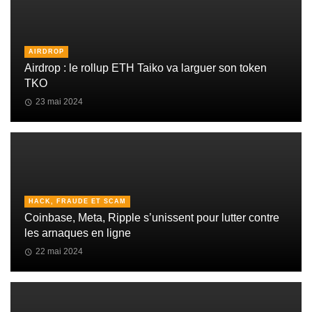
AIRDROP
Airdrop : le rollup ETH Taiko va larguer son token
TKO
23 mai 2024
HACK, FRAUDE ET SCAM
Coinbase, Meta, Ripple s’unissent pour lutter contre
les arnaques en ligne
22 mai 2024