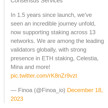
Consensus Services
In 1.5 years since launch, we’ve
seen an incredible journey unfold,
now supporting staking across 13
networks. We are among the leading
validators globally, with strong
presence in ETH staking, Celestia,
Mina and more!
pic.twitter.com/rK8nZr9vzt
— Finoa (@Finoa_io)
December 18,
2023