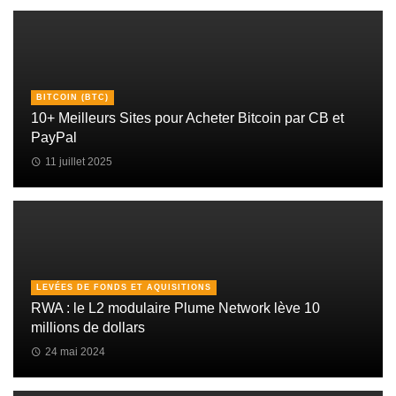
BITCOIN (BTC)
10+ Meilleurs Sites pour Acheter Bitcoin par CB et
PayPal
11 juillet 2025
LEVÉES DE FONDS ET AQUISITIONS
RWA : le L2 modulaire Plume Network lève 10
millions de dollars
24 mai 2024