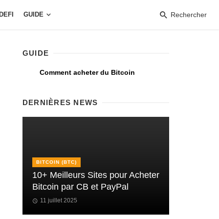
DEFI
GUIDE
Rechercher
GUIDE
Comment acheter du Bitcoin
DERNIÈRES NEWS
BITCOIN (BTC)
10+ Meilleurs Sites pour Acheter
Bitcoin par CB et PayPal
11 juillet 2025