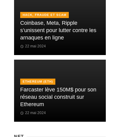
HACK, FRAUDE ET SCAM
Coinbase, Meta, Ripple
s’unissent pour lutter contre les
arnaques en ligne
22 mai 2024
ETHEREUM (ETH)
Farcaster lève 150M$ pour son
réseau social construit sur
Ethereum
22 mai 2024
NFT