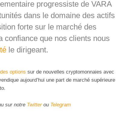
lementaire progressiste de VARA
unités dans le domaine des actifs
tion forte sur le marché des
la confiance que nos clients nous
té
le dirigeant.
 des options
sur de nouvelles cryptomonnaies avec
endique aujourd’hui une part de marché supérieure
to.
nu sur notre
Twitter
ou
Telegram