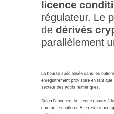
licence condit
régulateur. Le 
de
dérivés cr
parallèlement 
La bourse spécialisée dans les optio
enregistrement provisoire en tant qu
secteur des actifs numériques.
Selon l’annonce, la licence couvre à la
comme les options. Elle reste « non op