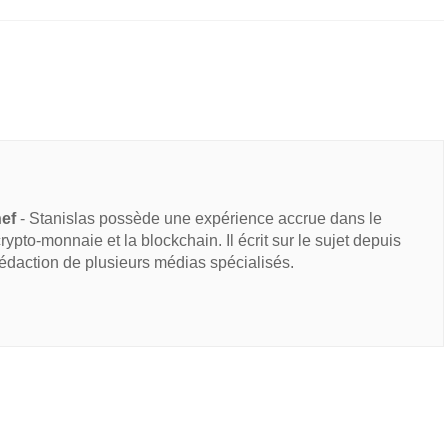
hef
- Stanislas possède une expérience accrue dans le
 crypto-monnaie et la blockchain. Il écrit sur le sujet depuis
rédaction de plusieurs médias spécialisés.