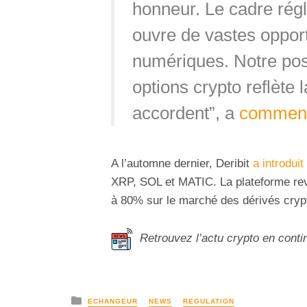
honneur. Le cadre rég
ouvre de vastes opport
numériques. Notre posi
options crypto reflète 
accordent”, a
commen
A l’automne dernier, Deribit
a introduit
XRP, SOL et MATIC. La plateforme rev
à 80% sur le marché des dérivés cryp
Retrouvez l’actu crypto en conti
ECHANGEUR
NEWS
REGULATION