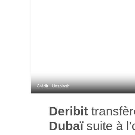
Crédit : Unsplash
Deribit
transfèr
Dubaï
suite à l