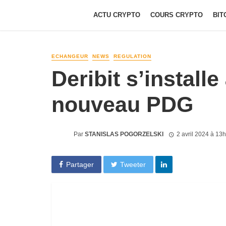
ACTU CRYPTO
COURS CRYPTO
BIT
ECHANGEUR
NEWS
REGULATION
Deribit s’instal
nouveau PDG
Par
STANISLAS POGORZELSKI
2 avril 2024 à 13
Partager
Tweeter