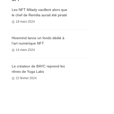
Les NFT Milady vacillent alors que
le chef de Remilia aurait été piraté
18 mars 2024
Hivemind lance un fonds dédié à
l’art numérique NFT
14 mars 2024
Le créateur de BAYC reprend les
rênes de Yuga Labs
22 février 2024