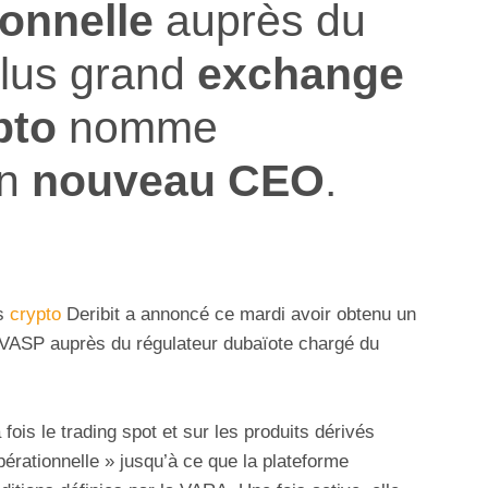
ionnelle
auprès du
plus grand
exchange
ypto
nomme
un
nouveau CEO
.
ns
crypto
Deribit a annoncé ce mardi avoir obtenu un
e VASP auprès du régulateur dubaïote chargé du
 fois le trading spot et sur les produits dérivés
érationnelle » jusqu’à ce que la plateforme