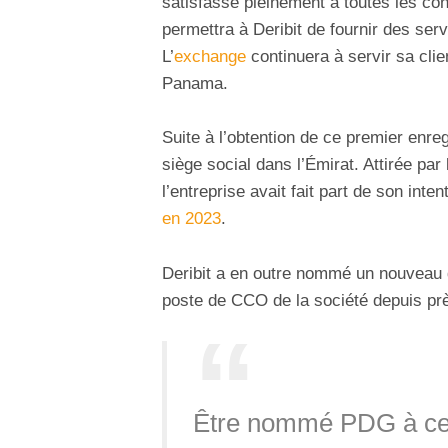
satisfasse pleinement à toutes les con
permettra à Deribit de fournir des se
L’
exchange
continuera à servir sa clien
Panama.
Suite à l’obtention de ce premier enre
siège social dans l’Émirat. Attirée pa
l’entreprise avait fait part de son i
en 2023
.
Deribit a en outre nommé un nouveau d
poste de CCO de la société depuis pr
Être nommé PDG à ce