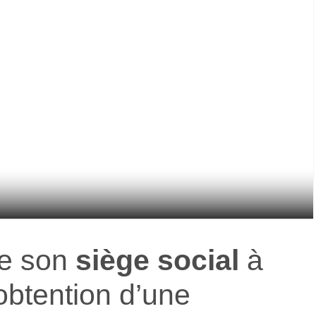
e son
siège social
à
’obtention d’une