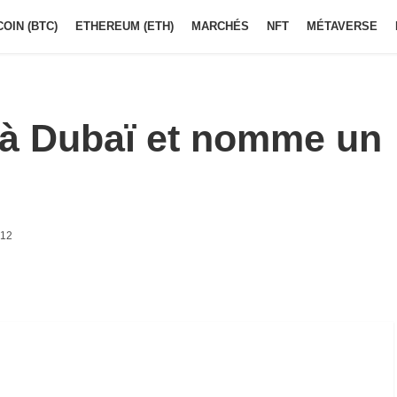
COIN (BTC)
ETHEREUM (ETH)
MARCHÉS
NFT
MÉTAVERSE
le à Dubaï et nomme un
h12