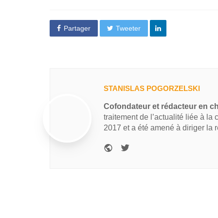
Partager
Tweeter
STANISLAS POGORZELSKI
Cofondateur et rédacteur en c
traitement de l’actualité liée à la
2017 et a été amené à diriger la 