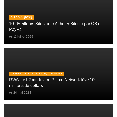
BITCOIN (BTC)
10+ Meilleurs Sites pour Acheter Bitcoin par CB et
PayPal
11 juillet 2025
LEVÉES DE FONDS ET AQUISITIONS
RWA : le L2 modulaire Plume Network lève 10
millions de dollars
24 mai 2024