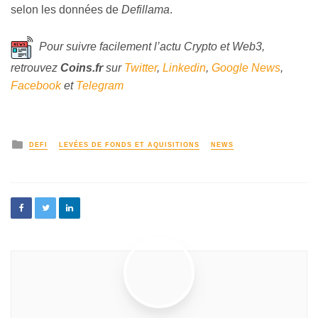
selon les données de
Defillama
.
Pour suivre facilement l’actu Crypto et Web3,
retrouvez
Coins
.fr
sur
Twitter
,
Linkedin
,
Google News
,
Facebook
et
Telegram
DEFI
LEVÉES DE FONDS ET AQUISITIONS
NEWS