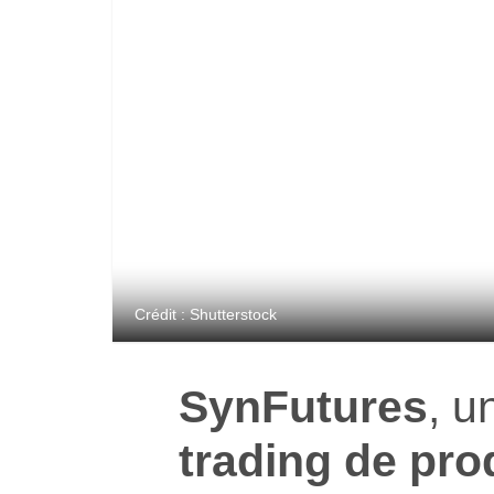
Crédit : Shutterstock
SynFutures
, 
trading de pro