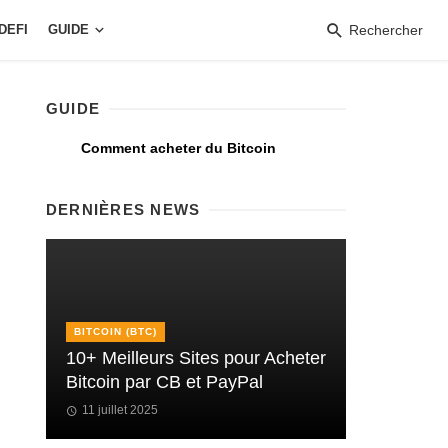
DEFI
GUIDE
Rechercher
GUIDE
Comment acheter du Bitcoin
DERNIÈRES NEWS
BITCOIN (BTC)
10+ Meilleurs Sites pour Acheter
Bitcoin par CB et PayPal
11 juillet 2025