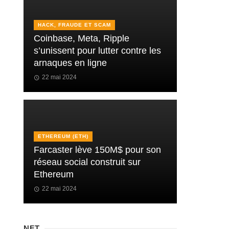
HACK, FRAUDE ET SCAM
Coinbase, Meta, Ripple
s’unissent pour lutter contre les
arnaques en ligne
22 mai 2024
ETHEREUM (ETH)
Farcaster lève 150M$ pour son
réseau social construit sur
Ethereum
22 mai 2024
NFT