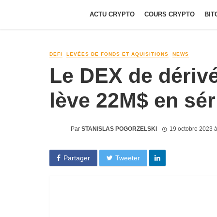
ACTU CRYPTO
COURS CRYPTO
BIT
DEFI
LEVÉES DE FONDS ET AQUISITIONS
NEWS
Le DEX de dériv
lève 22M$ en sér
Par
STANISLAS POGORZELSKI
19 octobre 2023 
Partager
Tweeter