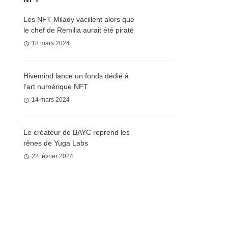
Les NFT Milady vacillent alors que
le chef de Remilia aurait été piraté
18 mars 2024
Hivemind lance un fonds dédié à
l’art numérique NFT
14 mars 2024
Le créateur de BAYC reprend les
rênes de Yuga Labs
22 février 2024