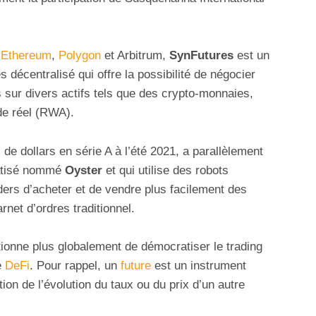
t
Ethereum
,
Polygon
et Arbitrum,
SynFutures
est un
s décentralisé qui offre la possibilité de négocier
 sur divers actifs tels que des crypto-monnaies,
de réel (RWA).
 de dollars en série A à l’été 2021, a parallèlement
atisé nommé
Oyster
et qui utilise des robots
ders d’acheter et de vendre plus facilement des
rnet d’ordres traditionnel.
ionne plus globalement de démocratiser le trading
e
DeFi
. Pour rappel, un
future
est un instrument
tion de l’évolution du taux ou du prix d’un autre