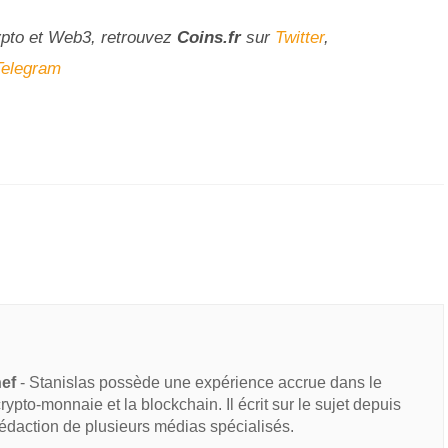
ypto et Web3, retrouvez
Coins
.fr
sur
Twitter
,
Telegram
hef
- Stanislas possède une expérience accrue dans le
 crypto-monnaie et la blockchain. Il écrit sur le sujet depuis
rédaction de plusieurs médias spécialisés.