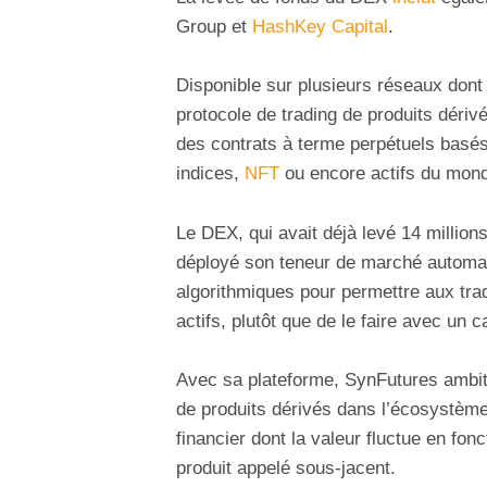
Group et
HashKey Capital
.
Disponible sur plusieurs réseaux don
protocole de trading de produits dérivé
des contrats à terme perpétuels basés
indices,
NFT
ou encore actifs du mon
Le DEX, qui avait déjà levé 14 millions
déployé son teneur de marché autom
algorithmiques pour permettre aux tra
actifs,
plutôt que de le faire avec un ca
Avec sa plateforme, SynFutures ambit
de produits dérivés dans l’écosystèm
financier dont la valeur fluctue en fonc
produit appelé sous-jacent.