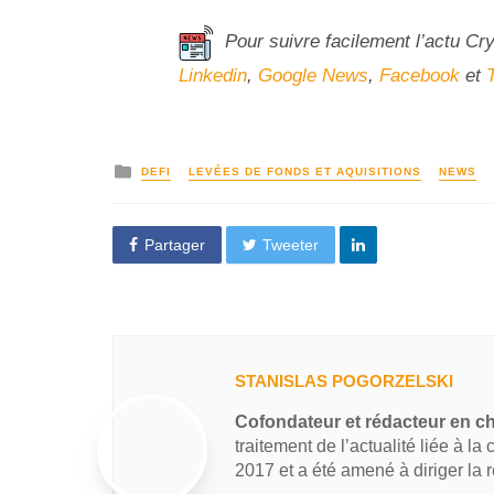
Pour suivre facilement l’actu Cr
Linkedin
,
Google News
,
Facebook
et
DEFI
LEVÉES DE FONDS ET AQUISITIONS
NEWS
Partager
Tweeter
STANISLAS POGORZELSKI
Cofondateur et rédacteur en c
traitement de l’actualité liée à la
2017 et a été amené à diriger la 