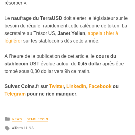
résorber ».
Le
naufrage du TerraUSD
doit alerter le législateur sur le
besoin de réguler rapidement cette catégorie de token. La
secrétaire au Trésor US,
Janet Yellen
,
appelait hier à
légiférer
sur les stablecoins dès cette année.
A l’heure de la publication de cet article, le
cours du
stablecoin UST
évolue autour de
0,45 dollar
après être
tombé sous 0,30 dollar vers 9h ce matin.
Suivez
Coins
.fr sur
Twitter
,
Linkedin
,
Facebook
ou
Telegram
pour ne rien manquer
.
NEWS
STABLECOIN
Terra LUNA