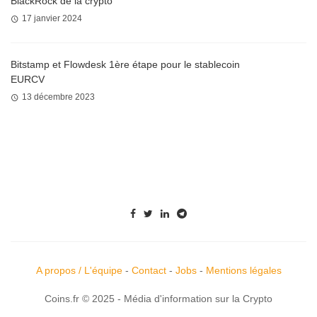
BlackRock de la crypto
17 janvier 2024
Bitstamp et Flowdesk 1ère étape pour le stablecoin
EURCV
13 décembre 2023
A propos / L'équipe
-
Contact
-
Jobs
-
Mentions légales
Coins.fr © 2025 - Média d'information sur la Crypto