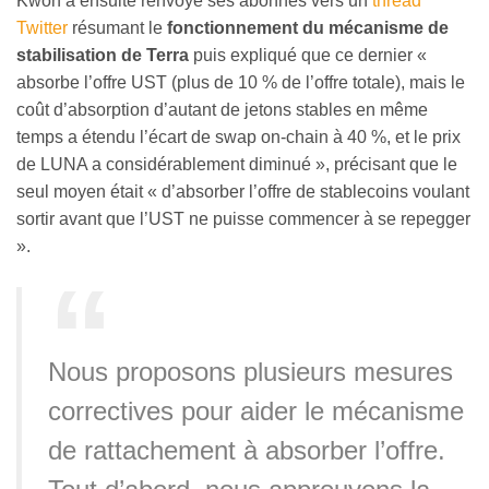
Kwon a ensuite renvoyé ses abonnés vers un
thread
Twitter
résumant le
fonctionnement du mécanisme de
stabilisation de Terra
puis expliqué que ce dernier «
absorbe l’offre UST (plus de 10 % de l’offre totale), mais le
coût d’absorption d’autant de jetons stables en même
temps a étendu l’écart de swap on-chain à 40 %, et le prix
de LUNA a considérablement diminué », précisant que le
seul moyen était « d’absorber l’offre de stablecoins voulant
sortir avant que l’UST ne puisse commencer à se repegger
».
Nous proposons plusieurs mesures
correctives pour aider le mécanisme
de rattachement à absorber l’offre.