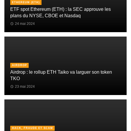
ETHEREUM (ETH)
ETF spot Ethereum (ETH) : la SEC approuve les
plans du NYSE, CBOE et Nasdaq
24 mai 2024
AIRDROP
Airdrop : le rollup ETH Taiko va larguer son token
TKO
23 mai 2024
HACK, FRAUDE ET SCAM