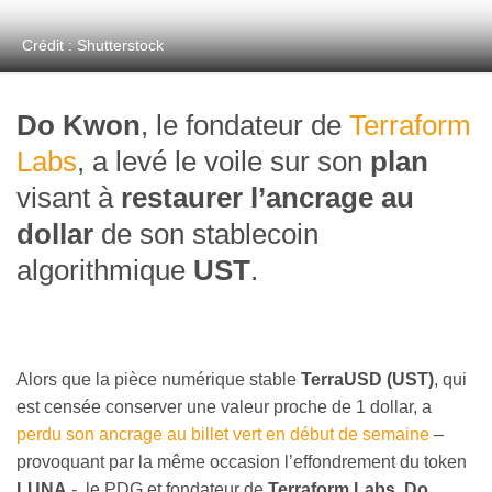
Crédit : Shutterstock
Do Kwon
, le fondateur de
Terraform
Labs
, a levé le voile sur son
plan
visant à
restaurer l’ancrage au
dollar
de son stablecoin
algorithmique
UST
.
Alors que la pièce numérique stable
TerraUSD (UST)
, qui
est censée conserver une valeur proche de 1 dollar, a
perdu son ancrage au billet vert en début de semaine
–
provoquant par la même occasion l’effondrement du token
LUNA
-, le PDG et fondateur de
Terraform Labs
,
Do