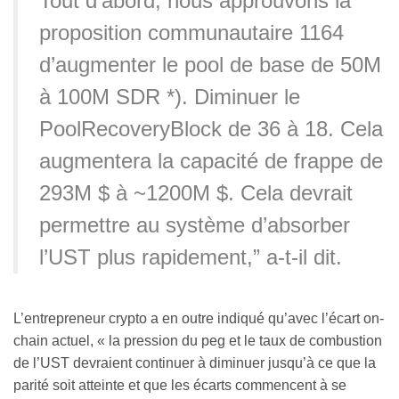
Tout d’abord, nous approuvons la
proposition communautaire 1164
d’augmenter le pool de base de 50M
à 100M SDR *). Diminuer le
PoolRecoveryBlock de 36 à 18. Cela
augmentera la capacité de frappe de
293M $ à ~1200M $. Cela devrait
permettre au système d’absorber
l’UST plus rapidement,” a-t-il dit.
L’entrepreneur crypto a en outre indiqué qu’avec l’écart on-
chain actuel, « la pression du peg et le taux de combustion
de l’UST devraient continuer à diminuer jusqu’à ce que la
parité soit atteinte et que les écarts commencent à se