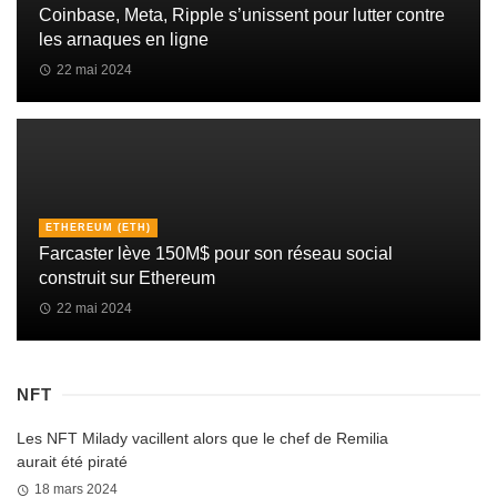
Coinbase, Meta, Ripple s’unissent pour lutter contre
les arnaques en ligne
22 mai 2024
ETHEREUM (ETH)
Farcaster lève 150M$ pour son réseau social
construit sur Ethereum
22 mai 2024
NFT
Les NFT Milady vacillent alors que le chef de Remilia
aurait été piraté
18 mars 2024