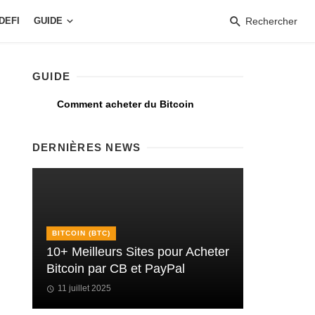
DEFI
GUIDE
Rechercher
GUIDE
Comment acheter du Bitcoin
DERNIÈRES NEWS
BITCOIN (BTC)
10+ Meilleurs Sites pour Acheter
Bitcoin par CB et PayPal
11 juillet 2025