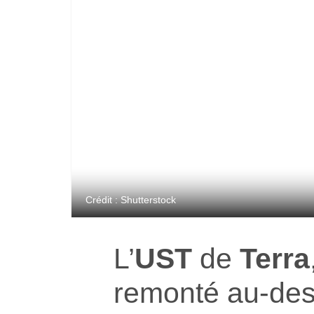
Crédit : Shutterstock
L’
UST
de
Terra
remonté au-des