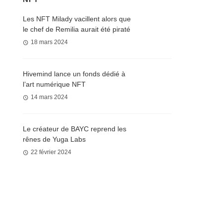
Les NFT Milady vacillent alors que
le chef de Remilia aurait été piraté
18 mars 2024
Hivemind lance un fonds dédié à
l’art numérique NFT
14 mars 2024
Le créateur de BAYC reprend les
rênes de Yuga Labs
22 février 2024