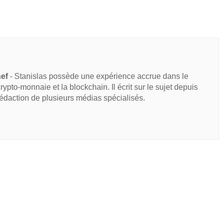
hef
- Stanislas possède une expérience accrue dans le
 crypto-monnaie et la blockchain. Il écrit sur le sujet depuis
rédaction de plusieurs médias spécialisés.