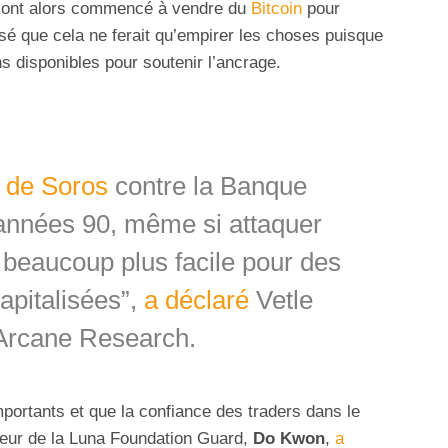
é ont alors commencé à vendre du
Bitcoin
pour
isé que cela ne ferait qu’empirer les choses puisque
ns disponibles pour soutenir l’ancrage.
e de Soros
contre la Banque
 années 90, même si attaquer
 beaucoup plus facile pour des
apitalisées”,
a déclaré
Vetle
 Arcane Research.
mportants et que la confiance des traders dans le
teur de la Luna Foundation Guard,
Do Kwon
,
a