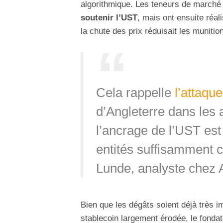
algorithmique. Les teneurs de march
soutenir l’UST
, mais ont ensuite réal
la chute des prix réduisait les munitio
Cela rappelle
l’attaqu
d’Angleterre dans les
l’ancrage de l’UST est
entités suffisamment c
Lunde, analyste chez
Bien que les dégâts soient déjà très i
stablecoin largement érodée, le fonda