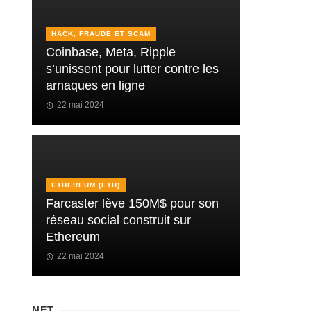
HACK, FRAUDE ET SCAM
Coinbase, Meta, Ripple
s’unissent pour lutter contre les
arnaques en ligne
22 mai 2024
ETHEREUM (ETH)
Farcaster lève 150M$ pour son
réseau social construit sur
Ethereum
22 mai 2024
NFT