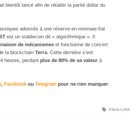
it bientôt lancé afin de rétablir la parité dollar du
lassiques adossés à une réserve en monnaie-fiat
ST
est un stablecoin dit « algorithmique ». Il
naison de mécanismes
et fonctionne de concert
de la blockchain
Terra
. Cette dernière s’est
 24 heures, perdant
plus de 80% de sa valeur
à
n
,
Facebook
ou
Telegram
pour ne rien manquer
.
Terra LUNA