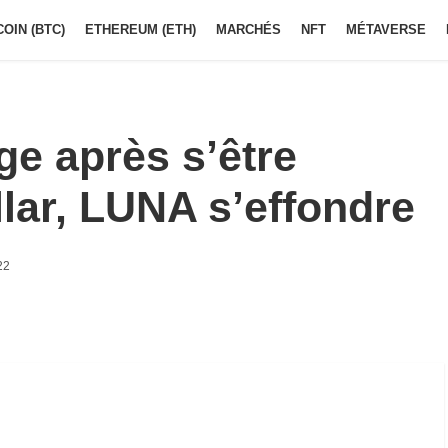
COIN (BTC)
ETHEREUM (ETH)
MARCHÉS
NFT
MÉTAVERSE
e après s’être
lar, LUNA s’effondre
22