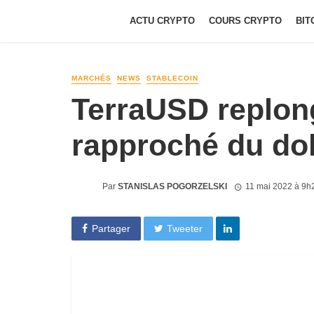
ACTU CRYPTO
COURS CRYPTO
BIT
MARCHÉS
NEWS
STABLECOIN
TerraUSD replong
rapproché du dol
Par
STANISLAS POGORZELSKI
11 mai 2022 à 9h
Partager
Tweeter