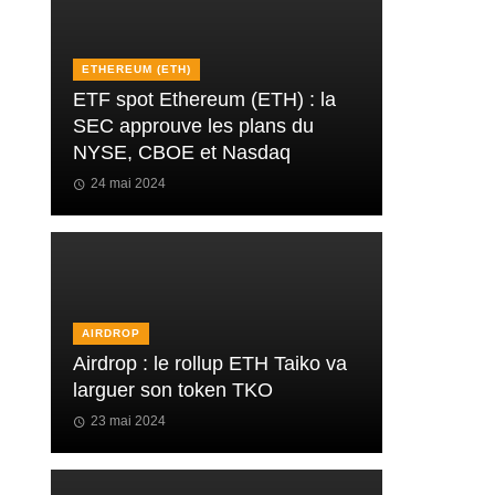
ETHEREUM (ETH)
ETF spot Ethereum (ETH) : la
SEC approuve les plans du
NYSE, CBOE et Nasdaq
24 mai 2024
AIRDROP
Airdrop : le rollup ETH Taiko va
larguer son token TKO
23 mai 2024