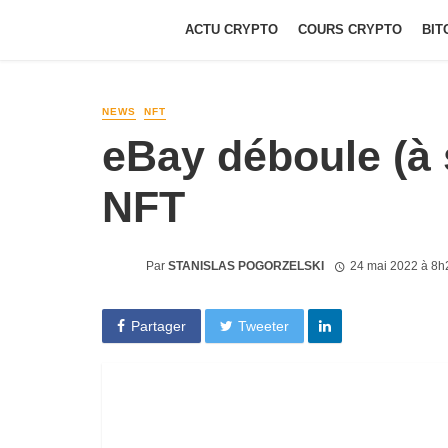
ACTU CRYPTO
COURS CRYPTO
BIT
NEWS
NFT
eBay déboule (à 
NFT
Par
STANISLAS POGORZELSKI
24 mai 2022 à 8h
Partager
Tweeter