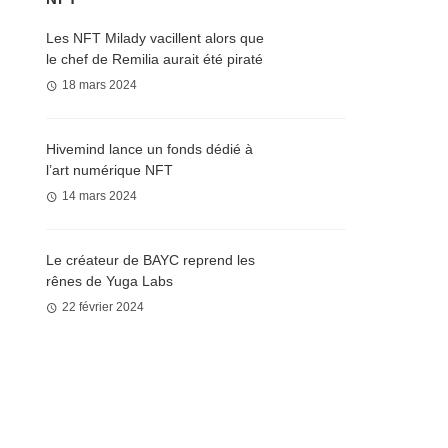
Les NFT Milady vacillent alors que
le chef de Remilia aurait été piraté
18 mars 2024
Hivemind lance un fonds dédié à
l’art numérique NFT
14 mars 2024
Le créateur de BAYC reprend les
rênes de Yuga Labs
22 février 2024