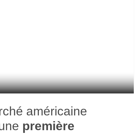
rché américaine
une
première