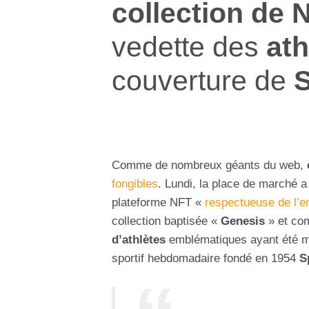
collection de 
vedette des
ath
couverture de
S
Comme de nombreux géants du web,
fongibles
. Lundi, la place de marché a
plateforme NFT «
respectueuse de l’
collection baptisée «
Genesis
» et co
d’athlètes
emblématiques ayant été mi
sportif hebdomadaire fondé en 1954
S