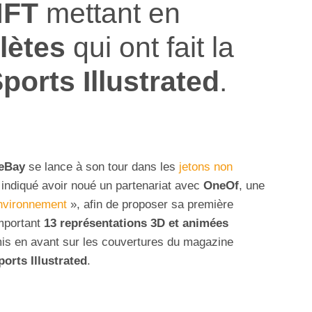
NFT
mettant en
lètes
qui ont fait la
ports Illustrated
.
eBay
se lance à son tour dans les
jetons non
 indiqué avoir noué un partenariat avec
OneOf
, une
environnement
», afin de proposer sa première
mportant
13 représentations 3D et animées
s en avant sur les couvertures du magazine
ports Illustrated
.