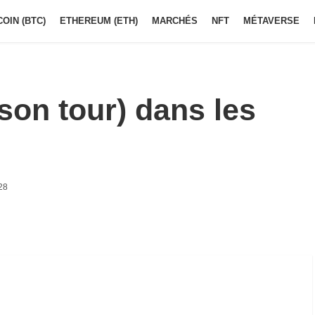
COIN (BTC)
ETHEREUM (ETH)
MARCHÉS
NFT
MÉTAVERSE
son tour) dans les
28