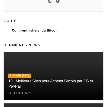
GUIDE
Comment acheter du Bitcoin
DERNIÈRES NEWS
BITCOIN (BTC)
10+ Meilleurs Sites pour Acheter Bitcoin par CB et
PayPal
11 juillet 2025