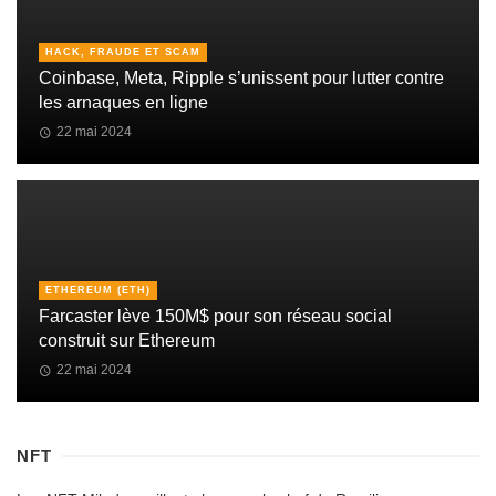
HACK, FRAUDE ET SCAM
Coinbase, Meta, Ripple s’unissent pour lutter contre
les arnaques en ligne
22 mai 2024
ETHEREUM (ETH)
Farcaster lève 150M$ pour son réseau social
construit sur Ethereum
22 mai 2024
NFT