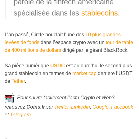
parole de la fintech américaine
spécialisée dans les
stablecoins
.
L’an passé, Circle bouclait l’une des
10 plus grandes
levées de fonds
dans l’espace crypto avec un
tour de table
de 400 millions de dollars
dirigé par le géant BlackRock.
Sa pièce numérique
USDC
est aujourd’hui le second plus
grand stablecoin en termes de
market cap
derrière l’USDT
de
Tether
.
Pour suivre facilement l’actu Crypto et Web3,
retrouvez
Coins
.fr
sur
Twitter
,
Linkedin
,
Google
,
Facebook
et
Telegram