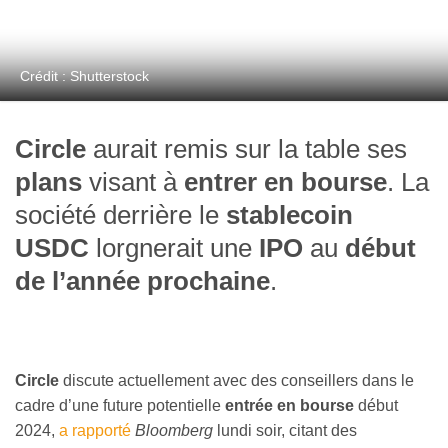
Crédit : Shutterstock
Circle
aurait remis sur la table ses
plans
visant à
entrer en bourse
. La
société derrière le
stablecoin
USDC
lorgnerait une
IPO
au
début
de l’année prochaine
.
Circle
discute actuellement avec des conseillers dans le
cadre d’une future potentielle
entrée en bourse
début
2024,
a rapporté
Bloomberg
lundi soir, citant des