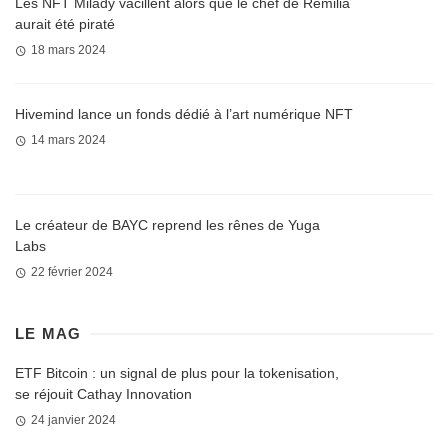
Les NFT Milady vacillent alors que le chef de Remilia
aurait été piraté
18 mars 2024
Hivemind lance un fonds dédié à l’art numérique NFT
14 mars 2024
Le créateur de BAYC reprend les rênes de Yuga
Labs
22 février 2024
LE MAG
ETF Bitcoin : un signal de plus pour la tokenisation,
se réjouit Cathay Innovation
24 janvier 2024