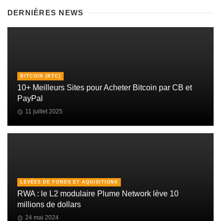
DERNIÈRES NEWS
BITCOIN (BTC)
10+ Meilleurs Sites pour Acheter Bitcoin par CB et
PayPal
11 juillet 2025
LEVÉES DE FONDS ET AQUISITIONS
RWA : le L2 modulaire Plume Network lève 10
millions de dollars
24 mai 2024