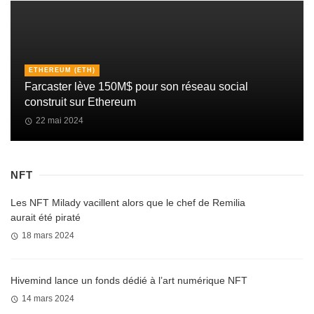
ETHEREUM (ETH)
Farcaster lève 150M$ pour son réseau social
construit sur Ethereum
22 mai 2024
NFT
Les NFT Milady vacillent alors que le chef de Remilia
aurait été piraté
18 mars 2024
Hivemind lance un fonds dédié à l’art numérique NFT
14 mars 2024