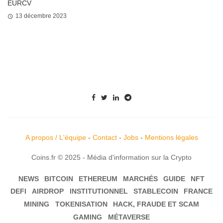
EURCV
13 décembre 2023
A propos / L'équipe
-
Contact
-
Jobs
-
Mentions légales
Coins.fr © 2025 - Média d'information sur la Crypto
NEWS
BITCOIN
ETHEREUM
MARCHÉS
GUIDE
NFT
DEFI
AIRDROP
INSTITUTIONNEL
STABLECOIN
FRANCE
MINING
TOKENISATION
HACK, FRAUDE ET SCAM
GAMING
MÉTAVERSE