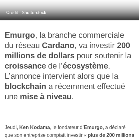
Crédit : Shutterstock
Emurgo
, la branche commerciale
du réseau
Cardano
, va investir
200
millions de dollars
pour soutenir la
croissance
de l’
écosystème
.
L’annonce intervient alors que la
blockchain
a récemment effectué
une
mise à niveau
.
Jeudi,
Ken Kodama
, le fondateur d’
Emurgo
, a déclaré
que son entreprise comptait investir «
plus de 200 millions