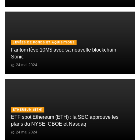
LEVÉES DE FONDS ET AQUISITIONS
Fantom lève 10M$ avec sa nouvelle blockchain
Sonic
24 mai 2024
ETHEREUM (ETH)
ETF spot Ethereum (ETH) : la SEC approuve les
plans du NYSE, CBOE et Nasdaq
24 mai 2024