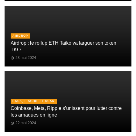
AIRDROP
Airdrop : le rollup ETH Taiko va larguer son token
TKO
23 mai 2024
HACK, FRAUDE ET SCAM
Coinbase, Meta, Ripple s’unissent pour lutter contre
les arnaques en ligne
22 mai 2024