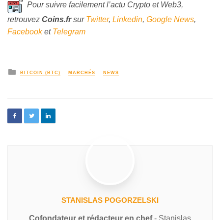
Pour suivre facilement l’actu Crypto et Web3,
retrouvez
Coins
.fr
sur
Twitter
,
Linkedin
,
Google News
,
Facebook
et
Telegram
BITCOIN (BTC)
MARCHÉS
NEWS
STANISLAS POGORZELSKI
Cofondateur et rédacteur en chef
- Stanislas