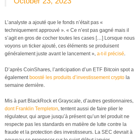
October 23, 2023
L’analyste a ajouté que le fonds n’était pas «
techniquement approuvé ». « Ce n’est pas gagné mais il
s’agit en gros de cocher toutes les cases […] Lorsque nous
voyons un ticker ajouté, ces éléments se produisent
généralement juste avant le lancement »,
a-t-il précisé
.
D’après CoinShares, l’anticipation d’un ETF Bitcoin spot a
également
boosté les produits d’investissement crypto
la
semaine dernière.
Mis à part BlackRock et Grayscale, d’autres gestionnaires,
dont Franklin Templeton
, tentent aussi de faire plier le
régulateur, qui argue jusqu’à présent qu’un tel produit ne
respecte pas les standards en matière de lutte contre la
fraude et la protection des investisseurs. La SEC devrait à
nouveau se prononcer sur le sujet début janvier.