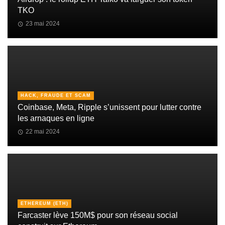
TKO
23 mai 2024
HACK, FRAUDE ET SCAM
Coinbase, Meta, Ripple s’unissent pour lutter contre
les arnaques en ligne
22 mai 2024
ETHEREUM (ETH)
Farcaster lève 150M$ pour son réseau social