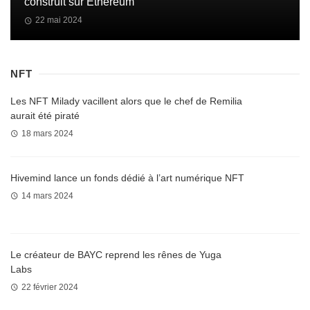
construit sur Ethereum
22 mai 2024
NFT
Les NFT Milady vacillent alors que le chef de Remilia
aurait été piraté
18 mars 2024
Hivemind lance un fonds dédié à l’art numérique NFT
14 mars 2024
Le créateur de BAYC reprend les rênes de Yuga
Labs
22 février 2024