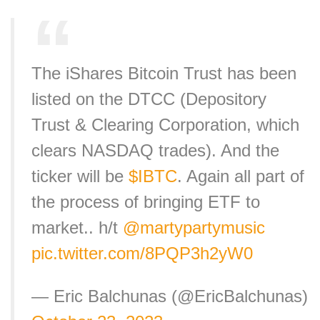
The iShares Bitcoin Trust has been
listed on the DTCC (Depository
Trust & Clearing Corporation, which
clears NASDAQ trades). And the
ticker will be
$IBTC
. Again all part of
the process of bringing ETF to
market.. h/t
@martypartymusic
pic.twitter.com/8PQP3h2yW0
— Eric Balchunas (@EricBalchunas)