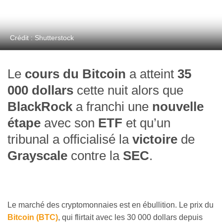
Crédit : Shutterstock
Le
cours du Bitcoin
a atteint
35
000 dollars
cette nuit alors que
BlackRock
a franchi une
nouvelle
étape
avec son
ETF
et qu’un
tribunal a officialisé la
victoire
de
Grayscale
contre la
SEC
.
Le marché des cryptomonnaies est en ébullition. Le prix du
Bitcoin (BTC)
, qui flirtait avec les 30 000 dollars depuis