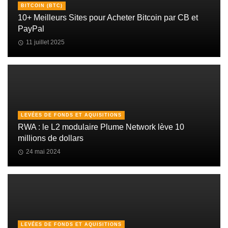
BITCOIN (BTC)
10+ Meilleurs Sites pour Acheter Bitcoin par CB et
PayPal
11 juillet 2025
LEVÉES DE FONDS ET AQUISITIONS
RWA : le L2 modulaire Plume Network lève 10
millions de dollars
24 mai 2024
LEVÉES DE FONDS ET AQUISITIONS