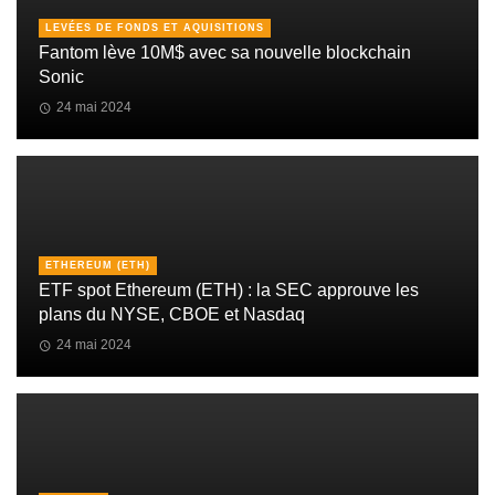
LEVÉES DE FONDS ET AQUISITIONS
Fantom lève 10M$ avec sa nouvelle blockchain
Sonic
24 mai 2024
ETHEREUM (ETH)
ETF spot Ethereum (ETH) : la SEC approuve les
plans du NYSE, CBOE et Nasdaq
24 mai 2024