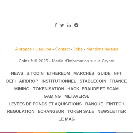
A propos / L'équipe
-
Contact
-
Jobs
-
Mentions légales
Coins.fr © 2025 - Média d'information sur la Crypto
NEWS
BITCOIN
ETHEREUM
MARCHÉS
GUIDE
NFT
DEFI
AIRDROP
INSTITUTIONNEL
STABLECOIN
FRANCE
MINING
TOKENISATION
HACK, FRAUDE ET SCAM
GAMING
MÉTAVERSE
LEVÉES DE FONDS ET AQUISITIONS
BANQUE
FINTECH
REGULATION
ECHANGEUR
TOKEN SALE
NEWSLETTER
LE MAG