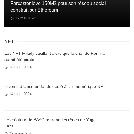
Farcaster lève 150M$ pour son réseau social
construit sur Ethereum
22 mai 2024
NFT
Les NFT Milady vacillent alors que le chef de Remilia
aurait été piraté
18 mars 2024
Hivemind lance un fonds dédié à l’art numérique NFT
14 mars 2024
Le créateur de BAYC reprend les rênes de Yuga
Labs
22 février 2024