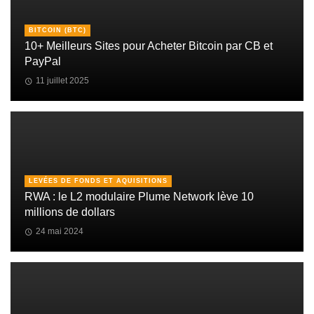
BITCOIN (BTC)
10+ Meilleurs Sites pour Acheter Bitcoin par CB et
PayPal
11 juillet 2025
LEVÉES DE FONDS ET AQUISITIONS
RWA : le L2 modulaire Plume Network lève 10
millions de dollars
24 mai 2024