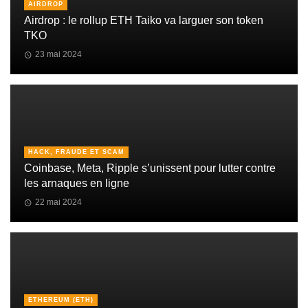
AIRDROP
Airdrop : le rollup ETH Taiko va larguer son token
TKO
23 mai 2024
HACK, FRAUDE ET SCAM
Coinbase, Meta, Ripple s’unissent pour lutter contre
les arnaques en ligne
22 mai 2024
ETHEREUM (ETH)