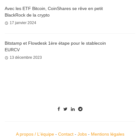
Avec les ETF Bitcoin, CoinShares se rêve en petit
BlackRock de la crypto
17 janvier 2024
Bitstamp et Flowdesk 1ère étape pour le stablecoin
EURCV
13 décembre 2023
A propos / L'équipe
-
Contact
-
Jobs
-
Mentions légales