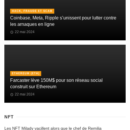
HACK, FRAUDE ET SCAM
Coinbase, Meta, Ripple s’unissent pour lutter contre
les arnaques en ligne
22 mai 2024
ETHEREUM (ETH)
Farcaster lève 150M$ pour son réseau social
construit sur Ethereum
22 mai 2024
NFT
Les NFT Milady vacillent alors que le chef de Remilia