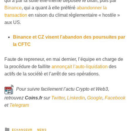
qui a par la suite elle-même déposée le bilan, puis par
Binance
, qui a quant à elle préféré
abandonner la
transaction
en raison du climat réglementaire « hostile »
aux US.
Binance et CZ visent l’abandon des poursuites par
la CFTC
Faute de repreneur, en mai dernier, l’équipe en charge de
la procédure de faillite
annonçait l’auto-liquidation
des
actifs de la société et l’arrêt de ses opérations.
Pour suivre facilement l’actu Crypto et Web3,
retrouvez
Coins
.fr
sur
Twitter
,
Linkedin
,
Google
,
Facebook
et
Telegram
ECHANGEUR
NEWS