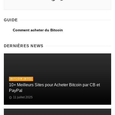
GUIDE
Comment acheter du Bitcoin
DERNIÈRES NEWS
BITCOIN (BTC)
10+ Meilleurs Sites pour Acheter Bitcoin par CB et
PayPal
11 juillet 2025