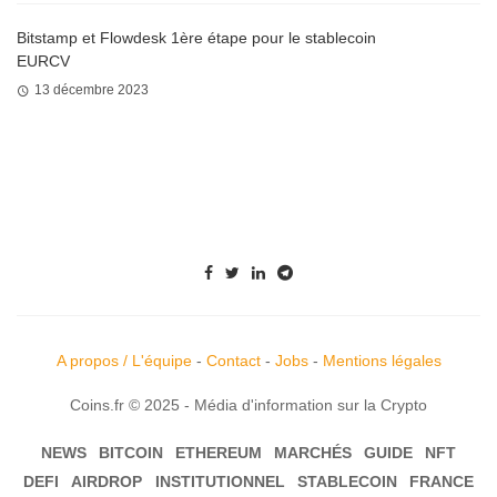
Bitstamp et Flowdesk 1ère étape pour le stablecoin
EURCV
13 décembre 2023
A propos / L'équipe
-
Contact
-
Jobs
-
Mentions légales
Coins.fr © 2025 - Média d'information sur la Crypto
NEWS
BITCOIN
ETHEREUM
MARCHÉS
GUIDE
NFT
DEFI
AIRDROP
INSTITUTIONNEL
STABLECOIN
FRANCE