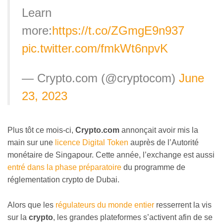
Learn
more:
https://t.co/ZGmgE9n937
pic.twitter.com/fmkWt6npvK
— Crypto.com (@cryptocom)
June
23, 2023
Plus tôt ce mois-ci,
Crypto.com
annonçait avoir mis la
main sur une
licence Digital Token
auprès de l’Autorité
monétaire de Singapour. Cette année, l’exchange est aussi
entré dans la phase préparatoire
du programme de
réglementation crypto de Dubai.
Alors que les
régulateurs du monde entier
resserrent la vis
sur la
crypto
, les grandes plateformes s’activent afin de se