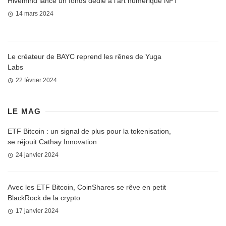
Hivemind lance un fonds dédié à l’art numérique NFT
14 mars 2024
Le créateur de BAYC reprend les rênes de Yuga
Labs
22 février 2024
LE MAG
ETF Bitcoin : un signal de plus pour la tokenisation,
se réjouit Cathay Innovation
24 janvier 2024
Avec les ETF Bitcoin, CoinShares se rêve en petit
BlackRock de la crypto
17 janvier 2024