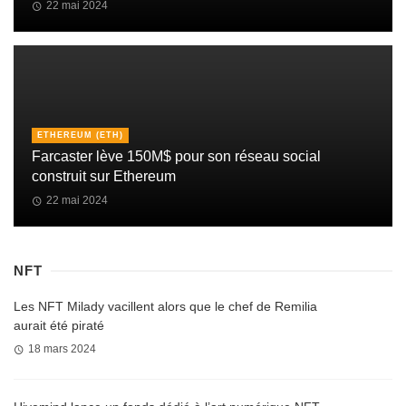
22 mai 2024
ETHEREUM (ETH)
Farcaster lève 150M$ pour son réseau social
construit sur Ethereum
22 mai 2024
NFT
Les NFT Milady vacillent alors que le chef de Remilia
aurait été piraté
18 mars 2024