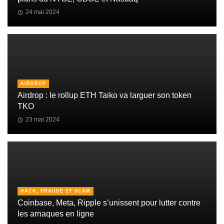
24 mai 2024
AIRDROP
Airdrop : le rollup ETH Taiko va larguer son token
TKO
23 mai 2024
HACK, FRAUDE ET SCAM
Coinbase, Meta, Ripple s’unissent pour lutter contre
les arnaques en ligne