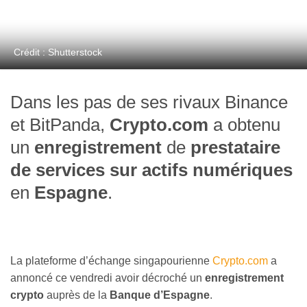
Crédit : Shutterstock
Dans les pas de ses rivaux Binance
et BitPanda,
Crypto.com
a obtenu
un
enregistrement
de
prestataire
de services sur actifs numériques
en
Espagne
.
La plateforme d’échange singapourienne
Crypto.com
a
annoncé ce vendredi avoir décroché un
enregistrement
crypto
auprès de la
Banque d’Espagne
.