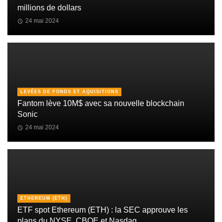
millions de dollars
24 mai 2024
LEVÉES DE FONDS ET AQUISITIONS
Fantom lève 10M$ avec sa nouvelle blockchain
Sonic
24 mai 2024
ETHEREUM (ETH)
ETF spot Ethereum (ETH) : la SEC approuve les
plans du NYSE, CBOE et Nasdaq