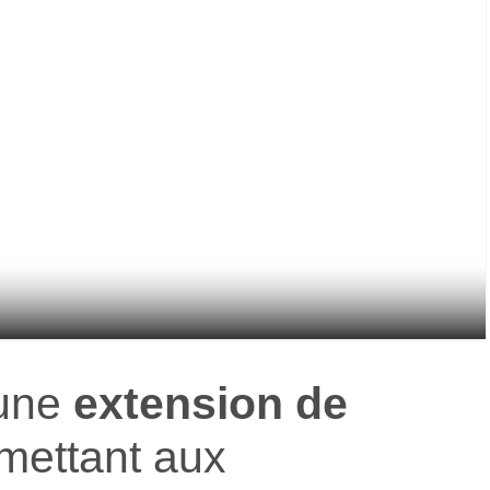
 une
extension de
mettant aux