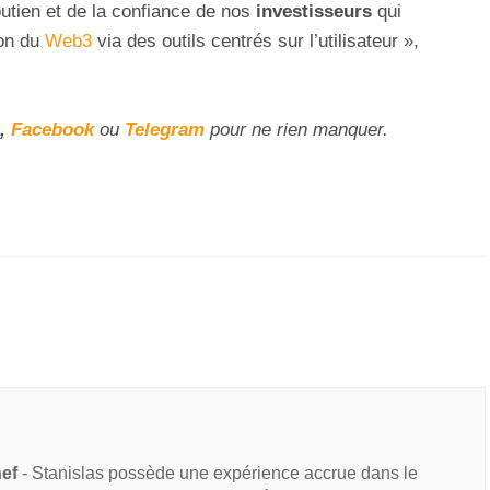
tien et de la confiance de nos
investisseurs
qui
ion du
Web3
via des outils centrés sur l’utilisateur »,
,
Facebook
ou
Telegram
pour ne rien manquer.
hef
- Stanislas possède une expérience accrue dans le