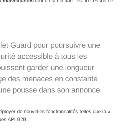
s malveillantes
tout en simplifiant les processus de
let Guard pour poursuivre une
urité accessible à tous les
s puissent garder une longueur
age des menaces en constante
 jeune pousse dans son annonce.
éployer de nouvelles fonctionnalités telles que la «
 des API B2B.