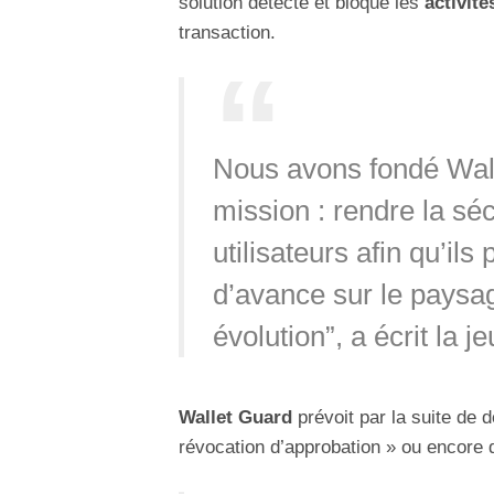
solution détecte et bloque les
activité
transaction.
‍Nous avons fondé Wal
mission : rendre la séc
utilisateurs afin qu’il
d’avance sur le pays
évolution”, a écrit la
Wallet Guard
prévoit par la suite de d
révocation d’approbation » ou encore