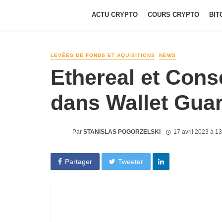
ACTU CRYPTO
COURS CRYPTO
BIT
LEVÉES DE FONDS ET AQUISITIONS
NEWS
Ethereal et Cons
dans Wallet Gua
Par
STANISLAS POGORZELSKI
17 avril 2023 à 1
Partager
Tweeter