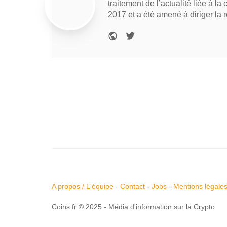
traitement de l’actualité liée à la
2017 et a été amené à diriger la 
A propos / L'équipe
-
Contact
-
Jobs
-
Mentions légale
Coins.fr © 2025 - Média d'information sur la Crypto