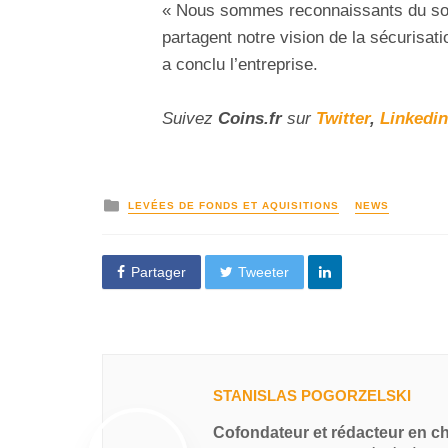
« Nous sommes reconnaissants du sou
partagent notre vision de la sécurisat
a conclu l’entreprise.
Suivez
Coins
.fr
sur
Twitter
,
Linkedin
LEVÉES DE FONDS ET AQUISITIONS
NEWS
Partager
Tweeter
STANISLAS POGORZELSKI
Cofondateur et rédacteur en c