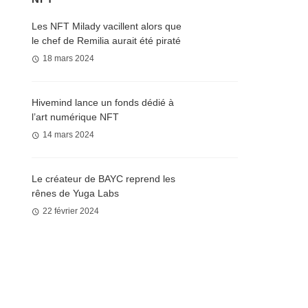
Les NFT Milady vacillent alors que
le chef de Remilia aurait été piraté
18 mars 2024
Hivemind lance un fonds dédié à
l’art numérique NFT
14 mars 2024
Le créateur de BAYC reprend les
rênes de Yuga Labs
22 février 2024