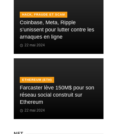
HACK, FRAUDE ET SCAM
Coinbase, Meta, Ripple
s’unissent pour lutter contre les
arnaques en ligne
22 mai 2024
ETHEREUM (ETH)
Farcaster lève 150M$ pour son
réseau social construit sur
Ethereum
22 mai 2024
NFT