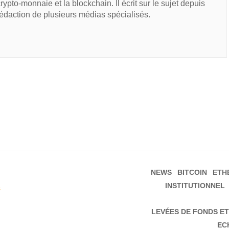
 crypto-monnaie et la blockchain. Il écrit sur le sujet depuis
rédaction de plusieurs médias spécialisés.
NEWS
BITCOIN
ETH
INSTITUTIONNEL
s
LEVÉES DE FONDS ET
EC