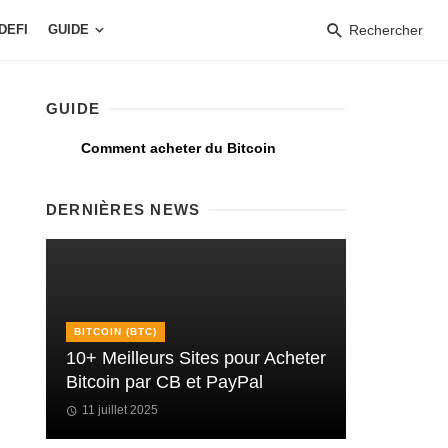
DEFI
GUIDE
Rechercher
GUIDE
Comment acheter du Bitcoin
DERNIÈRES NEWS
BITCOIN (BTC)
10+ Meilleurs Sites pour Acheter
Bitcoin par CB et PayPal
11 juillet 2025