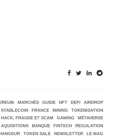
EREUM
MARCHÉS
GUIDE
NFT
DEFI
AIRDROP
STABLECOIN
FRANCE
MINING
TOKENISATION
HACK, FRAUDE ET SCAM
GAMING
MÉTAVERSE
 AQUISITIONS
BANQUE
FINTECH
REGULATION
HANGEUR
TOKEN SALE
NEWSLETTER
LE MAG