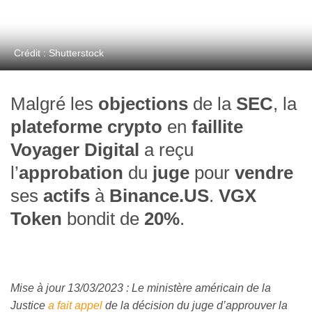
Crédit : Shutterstock
Malgré les
objections
de la
SEC
, la
plateforme crypto
en
faillite
Voyager Digital
a reçu
l’
approbation
du
juge
pour
vendre
ses
actifs
à
Binance.US
.
VGX
Token
bondit de
20%
.
Mise à jour 13/03/2023 : Le ministère américain de la
Justice
a fait appel
de la décision du juge d’approuver la