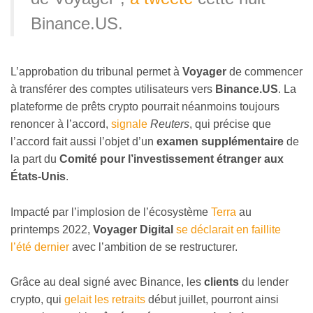
Binance.US.
L’approbation du tribunal permet à
Voyager
de commencer
à transférer des comptes utilisateurs vers
Binance.US
. La
plateforme de prêts crypto pourrait néanmoins toujours
renoncer à l’accord,
signale
Reuters
, qui précise que
l’accord fait aussi l’objet d’un
examen supplémentaire
de
la part du
Comité pour l’investissement étranger aux
États-Unis
.
Impacté par l’implosion de l’écosystème
Terra
au
printemps 2022,
Voyager Digital
se déclarait en faillite
l’été dernier
avec l’ambition de se restructurer.
Grâce au deal signé avec Binance, les
clients
du lender
crypto, qui
gelait les retraits
début juillet, pourront ainsi