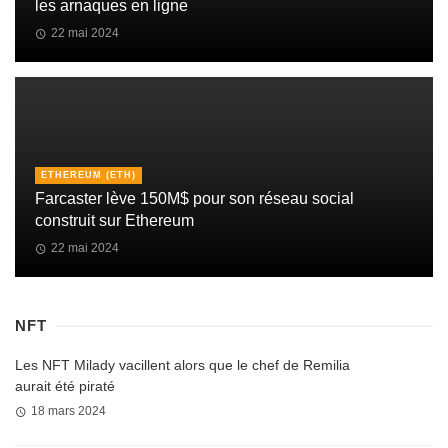
les arnaques en ligne
22 mai 2024
ETHEREUM (ETH)
Farcaster lève 150M$ pour son réseau social
construit sur Ethereum
22 mai 2024
NFT
Les NFT Milady vacillent alors que le chef de Remilia
aurait été piraté
18 mars 2024