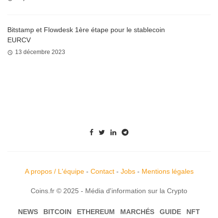
Bitstamp et Flowdesk 1ère étape pour le stablecoin
EURCV
13 décembre 2023
A propos / L'équipe
-
Contact
-
Jobs
-
Mentions légales
Coins.fr © 2025 - Média d'information sur la Crypto
NEWS
BITCOIN
ETHEREUM
MARCHÉS
GUIDE
NFT