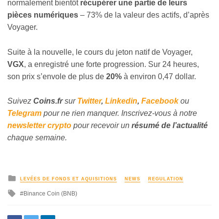
normalement bientôt
récupérer une partie de leurs
pièces numériques
– 73% de la valeur des actifs, d’après
Voyager.
Suite à la nouvelle, le cours du jeton natif de Voyager,
VGX
, a enregistré une forte progression. Sur 24 heures,
son prix s’envole de plus de
20%
à environ 0,47 dollar.
Suivez
Coins
.fr
sur
Twitter
,
Linkedin
,
Facebook
ou
Telegram
pour ne rien manquer.
Inscrivez
-vous à notre
newsletter crypto
pour recevoir un
résumé de l’actualité
chaque semaine.
LEVÉES DE FONDS ET AQUISITIONS
NEWS
REGULATION
Binance Coin (BNB)