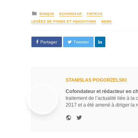
BANQUE
ECHANGEUR
FINTECH
LEVÉES DE FONDS ET AQUISITIONS
NEWS
Partager
Tweeter
STANISLAS POGORZELSKI
Cofondateur et rédacteur en c
traitement de l’actualité liée à la
2017 et a été amené à diriger la 