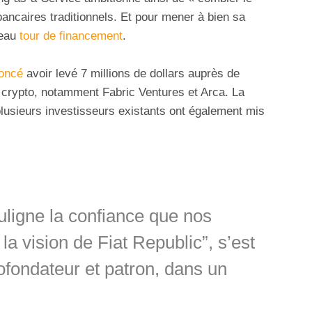
bancaires traditionnels. Et pour mener à bien sa
veau
tour de financement
.
oncé
avoir levé 7 millions de dollars auprès de
 crypto, notamment Fabric Ventures et Arca. La
lusieurs investisseurs existants ont également mis
uligne la confiance que nos
la vision de Fiat Republic”, s’est
cofondateur et patron, dans un