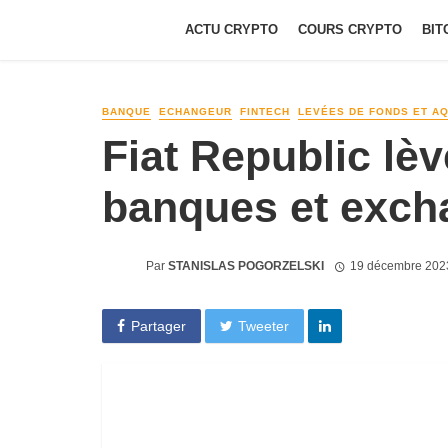
ACTU CRYPTO
COURS CRYPTO
BIT
BANQUE
ECHANGEUR
FINTECH
LEVÉES DE FONDS ET AQ
Fiat Republic lè
banques et exch
Par
STANISLAS POGORZELSKI
19 décembre 202
Partager
Tweeter