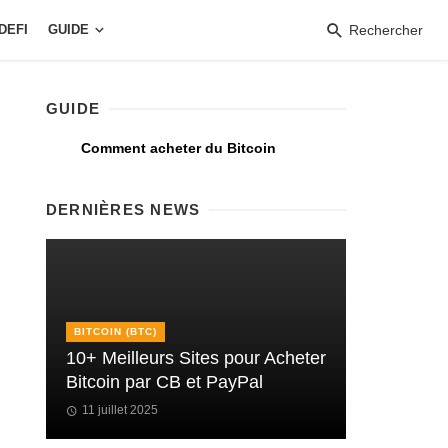
DEFI
GUIDE
Rechercher
GUIDE
Comment acheter du Bitcoin
DERNIÈRES NEWS
BITCOIN (BTC)
10+ Meilleurs Sites pour Acheter
Bitcoin par CB et PayPal
11 juillet 2025