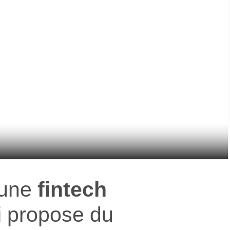
 une
fintech
 propose du