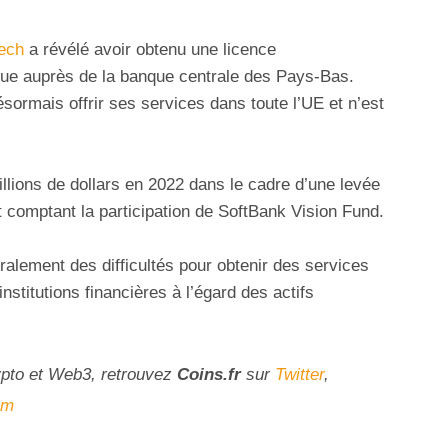
tech
a révélé avoir obtenu une licence
que auprès de la banque centrale des Pays-Bas.
ésormais offrir ses services dans toute l’UE et n’est
illions de dollars en 2022 dans le cadre d’une levée
t comptant la participation de SoftBank Vision Fund.
alement des difficultés pour obtenir des services
institutions financières à l’égard des actifs
ypto et Web3, retrouvez
Coins
.fr
sur
Twitter
,
am