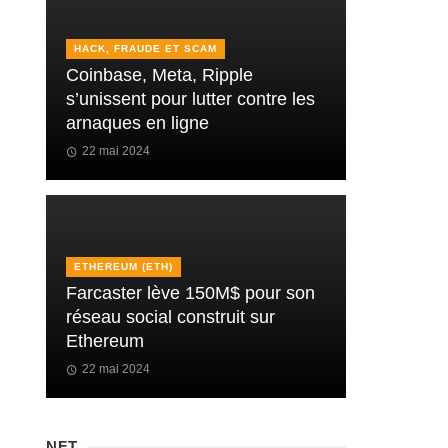
HACK, FRAUDE ET SCAM
Coinbase, Meta, Ripple
s’unissent pour lutter contre les
arnaques en ligne
22 mai 2024
ETHEREUM (ETH)
Farcaster lève 150M$ pour son
réseau social construit sur
Ethereum
22 mai 2024
NFT