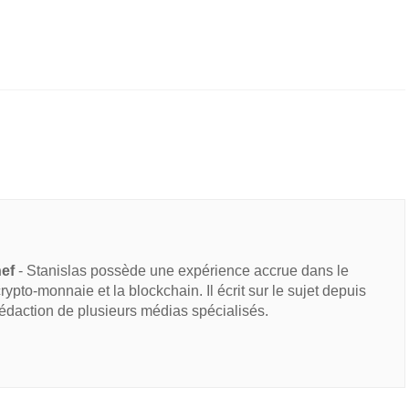
hef
- Stanislas possède une expérience accrue dans le
 crypto-monnaie et la blockchain. Il écrit sur le sujet depuis
rédaction de plusieurs médias spécialisés.