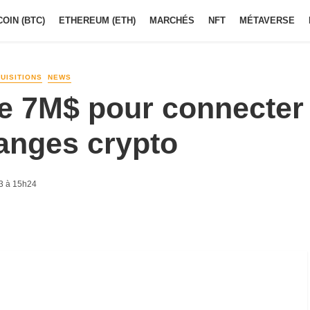
COIN (BTC)
ETHEREUM (ETH)
MARCHÉS
NFT
MÉTAVERSE
UISITIONS
NEWS
ve 7M$ pour connecter
anges crypto
3 à 15h24