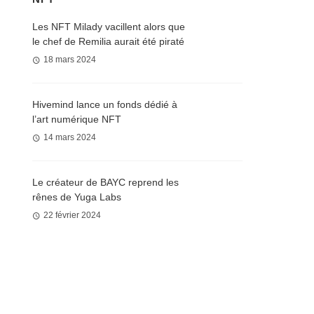
Les NFT Milady vacillent alors que
le chef de Remilia aurait été piraté
18 mars 2024
Hivemind lance un fonds dédié à
l’art numérique NFT
14 mars 2024
Le créateur de BAYC reprend les
rênes de Yuga Labs
22 février 2024