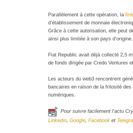
Parallèlement à cette opération, la
fin
d’établissement de monnaie électroni
Grâce à cette autorisation, elle peut d
ainsi plus limitée à son pays d’origine.
Fiat Republic avait déjà collecté 2,5 m
de fonds dirigée par Credo Ventures e
Les acteurs du web3 rencontrent génér
bancaires en raison de la frilosité des 
numériques.
Pour suivre facilement l’actu Cr
Linkedin
,
Google
,
Facebook
et
Telegr