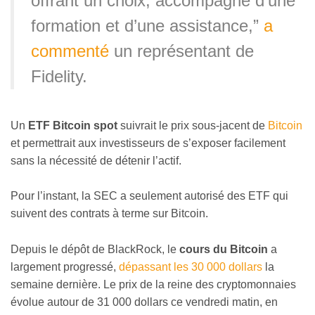
offrant un choix, accompagné d’une
formation et d’une assistance,”
a
commenté
un représentant de
Fidelity.
Un
ETF Bitcoin spot
suivrait le prix sous-jacent de
Bitcoin
et permettrait aux investisseurs de s’exposer facilement
sans la nécessité de détenir l’actif.
Pour l’instant, la SEC a seulement autorisé des ETF qui
suivent des contrats à terme sur Bitcoin.
Depuis le dépôt de BlackRock, le
cours du Bitcoin
a
largement progressé,
dépassant les 30 000 dollars
la
semaine dernière. Le prix de la reine des cryptomonnaies
évolue autour de 31 000 dollars ce vendredi matin, en