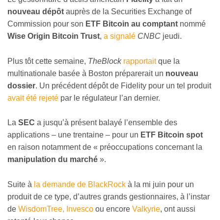
nouveau dépôt
auprès de la Securities Exchange of
Commission pour son
ETF Bitcoin au comptant
nommé
Wise Origin Bitcoin Trust
,
a signalé
CNBC
jeudi.
Plus tôt cette semaine,
TheBlock
rapportait
que la
multinationale basée à Boston préparerait un
nouveau
dossier
. Un précédent dépôt de Fidelity pour un tel produit
avait été rejeté
par le régulateur l’an dernier.
La
SEC
a jusqu’à présent balayé l’ensemble des
applications – une trentaine – pour un
ETF Bitcoin spot
en raison notamment de « préoccupations concernant la
manipulation du marché
».
Suite à
la demande de BlackRock
à la mi juin pour un
produit de ce type, d’autres grands gestionnaires, à l’instar
de
WisdomTree, Invesco
ou encore
Valkyrie
, ont aussi