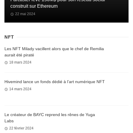
construit sur Ethereum
22 mai 2024
NFT
Les NFT Milady vacillent alors que le chef de Remilia
aurait été piraté
18 mars 2024
Hivemind lance un fonds dédié à l’art numérique NFT
14 mars 2024
Le créateur de BAYC reprend les rênes de Yuga
Labs
22 février 2024