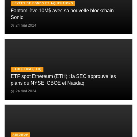
LEVÉES DE FONDS ET AQUISITIONS
Fantom lève 10M$ avec sa nouvelle blockchain
Sonic
24 mai 2024
ETHEREUM (ETH)
ETF spot Ethereum (ETH) : la SEC approuve les
plans du NYSE, CBOE et Nasdaq
24 mai 2024
AIRDROP