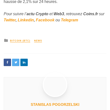
hausse de 2,1% sur 24 heures.
Pour suivre l’
actu Crypto
et
Web3
, retrouvez
Coins
.fr
sur
Twitter
,
Linkedin
,
Facebook
ou
Telegram
BITCOIN (BTC)
NEWS
STANISLAS POGORZELSKI