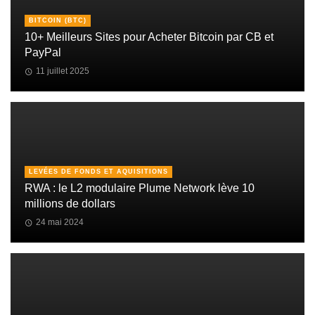
BITCOIN (BTC)
10+ Meilleurs Sites pour Acheter Bitcoin par CB et
PayPal
11 juillet 2025
LEVÉES DE FONDS ET AQUISITIONS
RWA : le L2 modulaire Plume Network lève 10
millions de dollars
24 mai 2024